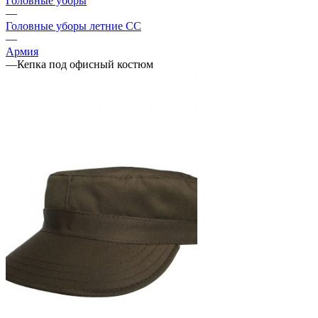
Головные уборы
—
Головные уборы летние СС
—
Армия
—
Кепка под офисный костюм