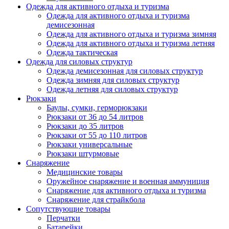
Одежда для активного отдыха и туризма
Одежда для активного отдыха и туризма
демисезонная
Одежда для активного отдыха и туризма зимняя
Одежда для активного отдыха и туризма летняя
Одежда тактическая
Одежда для силовых структур
Одежда демисезонная для силовых структур
Одежда зимняя для силовых структур
Одежда летняя для силовых структур
Рюкзаки
Баулы, сумки, герморюкзаки
Рюкзаки от 36 до 54 литров
Рюкзаки до 35 литров
Рюкзаки от 55 до 110 литров
Рюкзаки универсальные
Рюкзаки штурмовые
Снаряжение
Медицинские товары
Оружейное снаряжение и военная аммуниция
Снаряжение для активного отдыха и туризма
Снаряжение для страйкбола
Сопутствующие товары
Перчатки
Батарейки