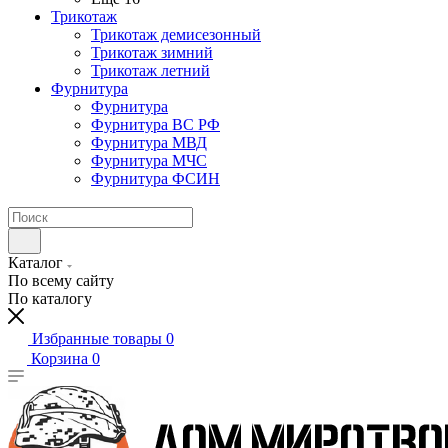
Трикотаж
Трикотаж демисезонный
Трикотаж зимний
Трикотаж летний
Фурнитура
Фурнитура
Фурнитура ВС РФ
Фурнитура МВД
Фурнитура МЧС
Фурнитура ФСИН
Каталог
По всему сайту
По каталогу
Избранные товары
0
Корзина
0