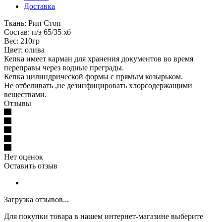
Доставка
Ткань: Рип Стоп
Состав: п/э 65/35 хб
Вес: 210гр
Цвет: олива
Кепка имеет карман для хранения документов во время
переправы через водные преграды.
Кепка цилиндрической формы с прямым козырьком.
Не отбеливать ,не дезинфицировать хлорсодержащими
веществами.
Отзывы
Нет оценок
Оставить отзыв
Загрузка отзывов...
Для покупки товара в нашем интернет-магазине выберите