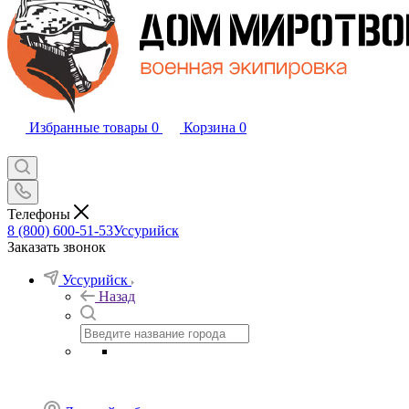
Избранные товары
0
Корзина
0
Телефоны
8 (800) 600-51-53
Уссурийск
Заказать звонок
Уссурийск
Назад