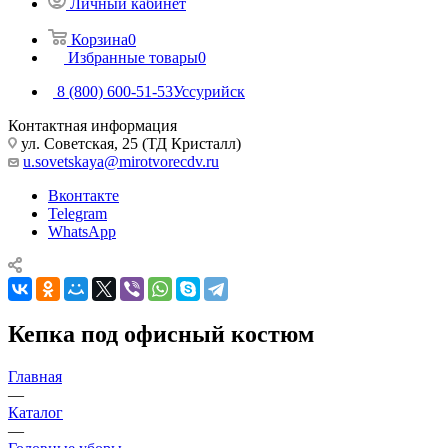
Личный кабинет
Корзина
0
Избранные товары
0
8 (800) 600-51-53
Уссурийск
Контактная информация
ул. Советская, 25 (ТД Кристалл)
u.sovetskaya@mirotvorecdv.ru
Вконтакте
Telegram
WhatsApp
Кепка под офисный костюм
Главная
—
Каталог
—