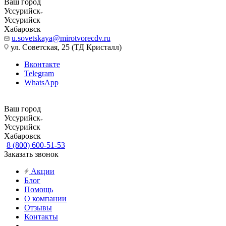
Ваш город
Уссурийск
Уссурийск
Хабаровск
u.sovetskaya@mirotvorecdv.ru
ул. Советская, 25 (ТД Кристалл)
Вконтакте
Telegram
WhatsApp
Ваш город
Уссурийск
Уссурийск
Хабаровск
8 (800) 600-51-53
Заказать звонок
Акции
Блог
Помощь
О компании
Отзывы
Контакты
...