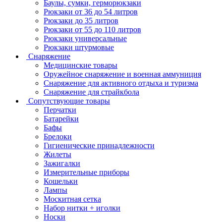
Баулы, сумки, герморюкзаки
Рюкзаки от 36 до 54 литров
Рюкзаки до 35 литров
Рюкзаки от 55 до 110 литров
Рюкзаки универсальные
Рюкзаки штурмовые
Снаряжение
Медицинские товары
Оружейное снаряжение и военная аммуниция
Снаряжение для активного отдыха и туризма
Снаряжение для страйкбола
Сопутствующие товары
Перчатки
Батарейки
Бафы
Брелоки
Гигиенические принадлежности
Жилеты
Зажигалки
Измерительные приборы
Кошельки
Лампы
Москитная сетка
Набор нитки + иголки
Носки