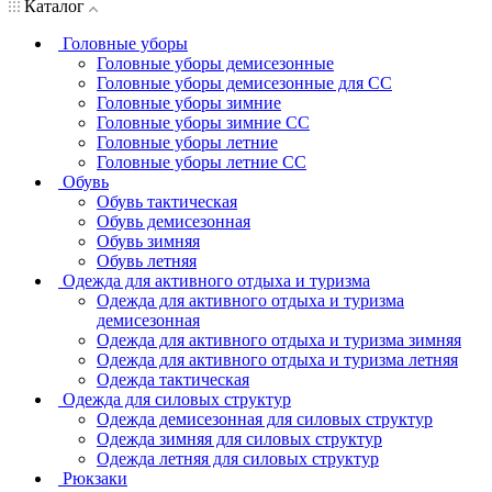
Каталог
Головные уборы
Головные уборы демисезонные
Головные уборы демисезонные для СС
Головные уборы зимние
Головные уборы зимние СС
Головные уборы летние
Головные уборы летние СС
Обувь
Обувь тактическая
Обувь демисезонная
Обувь зимняя
Обувь летняя
Одежда для активного отдыха и туризма
Одежда для активного отдыха и туризма
демисезонная
Одежда для активного отдыха и туризма зимняя
Одежда для активного отдыха и туризма летняя
Одежда тактическая
Одежда для силовых структур
Одежда демисезонная для силовых структур
Одежда зимняя для силовых структур
Одежда летняя для силовых структур
Рюкзаки