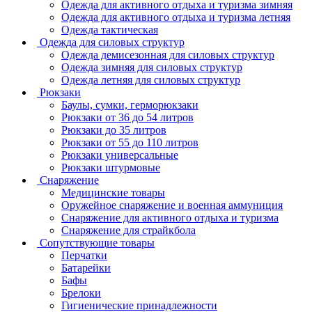
Одежда для активного отдыха и туризма зимняя
Одежда для активного отдыха и туризма летняя
Одежда тактическая
Одежда для силовых структур
Одежда демисезонная для силовых структур
Одежда зимняя для силовых структур
Одежда летняя для силовых структур
Рюкзаки
Баулы, сумки, герморюкзаки
Рюкзаки от 36 до 54 литров
Рюкзаки до 35 литров
Рюкзаки от 55 до 110 литров
Рюкзаки универсальные
Рюкзаки штурмовые
Снаряжение
Медицинские товары
Оружейное снаряжение и военная аммуниция
Снаряжение для активного отдыха и туризма
Снаряжение для страйкбола
Сопутствующие товары
Перчатки
Батарейки
Бафы
Брелоки
Гигиенические принадлежности