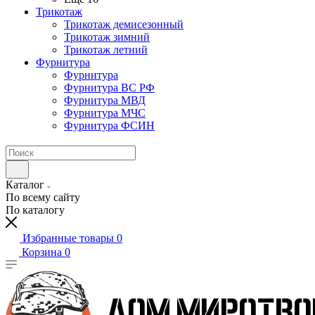
Трикотаж
Трикотаж демисезонный
Трикотаж зимний
Трикотаж летний
Фурнитура
Фурнитура
Фурнитура ВС РФ
Фурнитура МВД
Фурнитура МЧС
Фурнитура ФСИН
Каталог
По всему сайту
По каталогу
Избранные товары
0
Корзина
0