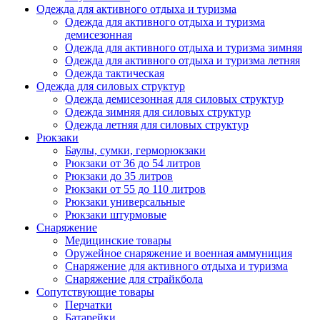
Одежда для активного отдыха и туризма
Одежда для активного отдыха и туризма
демисезонная
Одежда для активного отдыха и туризма зимняя
Одежда для активного отдыха и туризма летняя
Одежда тактическая
Одежда для силовых структур
Одежда демисезонная для силовых структур
Одежда зимняя для силовых структур
Одежда летняя для силовых структур
Рюкзаки
Баулы, сумки, герморюкзаки
Рюкзаки от 36 до 54 литров
Рюкзаки до 35 литров
Рюкзаки от 55 до 110 литров
Рюкзаки универсальные
Рюкзаки штурмовые
Снаряжение
Медицинские товары
Оружейное снаряжение и военная аммуниция
Снаряжение для активного отдыха и туризма
Снаряжение для страйкбола
Сопутствующие товары
Перчатки
Батарейки