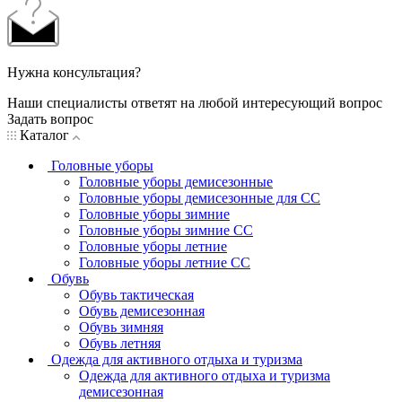
Нужна консультация?
Наши специалисты ответят на любой интересующий вопрос
Задать вопрос
Каталог
Головные уборы
Головные уборы демисезонные
Головные уборы демисезонные для СС
Головные уборы зимние
Головные уборы зимние СС
Головные уборы летние
Головные уборы летние СС
Обувь
Обувь тактическая
Обувь демисезонная
Обувь зимняя
Обувь летняя
Одежда для активного отдыха и туризма
Одежда для активного отдыха и туризма
демисезонная