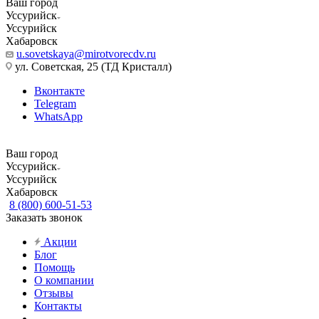
Ваш город
Уссурийск
Уссурийск
Хабаровск
u.sovetskaya@mirotvorecdv.ru
ул. Советская, 25 (ТД Кристалл)
Вконтакте
Telegram
WhatsApp
Ваш город
Уссурийск
Уссурийск
Хабаровск
8 (800) 600-51-53
Заказать звонок
Акции
Блог
Помощь
О компании
Отзывы
Контакты
...