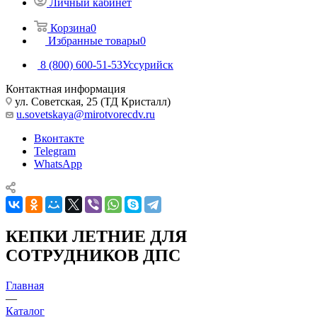
Личный кабинет
Корзина
0
Избранные товары
0
8 (800) 600-51-53
Уссурийск
Контактная информация
ул. Советская, 25 (ТД Кристалл)
u.sovetskaya@mirotvorecdv.ru
Вконтакте
Telegram
WhatsApp
КЕПКИ ЛЕТНИЕ ДЛЯ
СОТРУДНИКОВ ДПС
Главная
—
Каталог