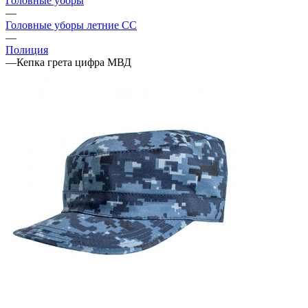
Головные уборы
—
Головные уборы летние СС
—
Полиция
—
Кепка грета цифра МВД