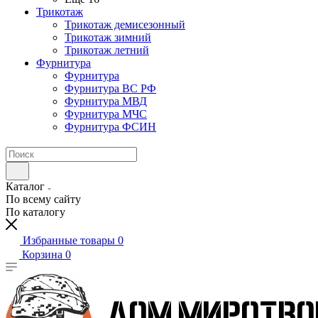
Трикотаж
Трикотаж демисезонный
Трикотаж зимний
Трикотаж летний
Фурнитура
Фурнитура
Фурнитура ВС РФ
Фурнитура МВД
Фурнитура МЧС
Фурнитура ФСИН
Каталог
По всему сайту
По каталогу
Избранные товары
0
Корзина
0