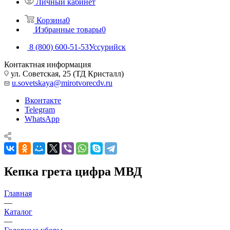
Личный кабинет
Корзина
0
Избранные товары
0
8 (800) 600-51-53
Уссурийск
Контактная информация
ул. Советская, 25 (ТД Кристалл)
u.sovetskaya@mirotvorecdv.ru
Вконтакте
Telegram
WhatsApp
Кепка грета цифра МВД
Главная
—
Каталог
—