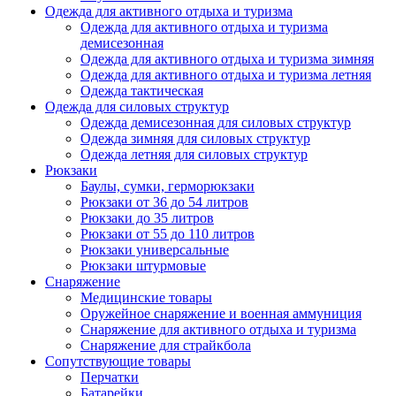
Одежда для активного отдыха и туризма
Одежда для активного отдыха и туризма
демисезонная
Одежда для активного отдыха и туризма зимняя
Одежда для активного отдыха и туризма летняя
Одежда тактическая
Одежда для силовых структур
Одежда демисезонная для силовых структур
Одежда зимняя для силовых структур
Одежда летняя для силовых структур
Рюкзаки
Баулы, сумки, герморюкзаки
Рюкзаки от 36 до 54 литров
Рюкзаки до 35 литров
Рюкзаки от 55 до 110 литров
Рюкзаки универсальные
Рюкзаки штурмовые
Снаряжение
Медицинские товары
Оружейное снаряжение и военная аммуниция
Снаряжение для активного отдыха и туризма
Снаряжение для страйкбола
Сопутствующие товары
Перчатки
Батарейки