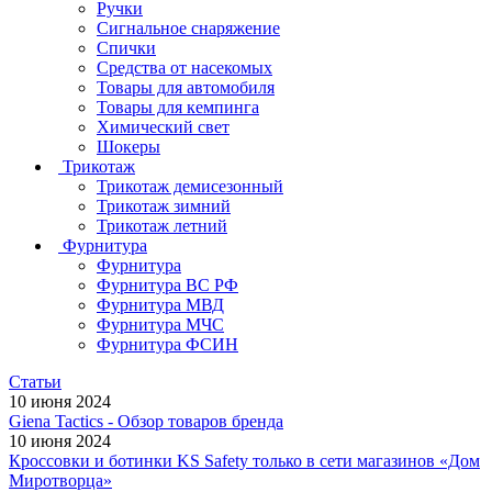
Ручки
Сигнальное снаряжение
Спички
Средства от насекомых
Товары для автомобиля
Товары для кемпинга
Химический свет
Шокеры
Трикотаж
Трикотаж демисезонный
Трикотаж зимний
Трикотаж летний
Фурнитура
Фурнитура
Фурнитура ВС РФ
Фурнитура МВД
Фурнитура МЧС
Фурнитура ФСИН
Статьи
10 июня 2024
Giena Tactics - Обзор товаров бренда
10 июня 2024
Кроссовки и ботинки KS Safety только в сети магазинов «Дом
Миротворца»