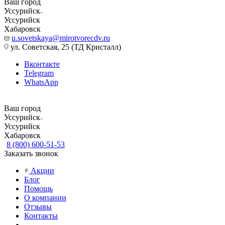
Ваш город
Уссурийск
Уссурийск
Хабаровск
u.sovetskaya@mirotvorecdv.ru
ул. Советская, 25 (ТД Кристалл)
Вконтакте
Telegram
WhatsApp
Ваш город
Уссурийск
Уссурийск
Хабаровск
8 (800) 600-51-53
Заказать звонок
Акции
Блог
Помощь
О компании
Отзывы
Контакты
...