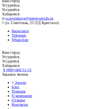
Ваш город
Уссурийск
Уссурийск
Хабаровск
u.sovetskaya@mirotvorecdv.ru
ул. Советская, 25 (ТД Кристалл)
Вконтакте
Telegram
WhatsApp
Ваш город
Уссурийск
Уссурийск
Хабаровск
8 (800) 600-51-53
Заказать звонок
Акции
Блог
Помощь
О компании
Отзывы
Контакты
...