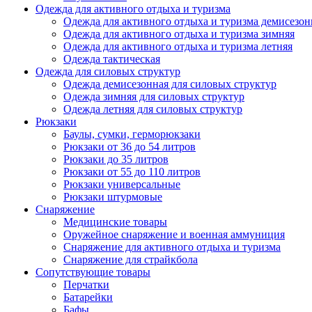
Одежда для активного отдыха и туризма
Одежда для активного отдыха и туризма демисезон
Одежда для активного отдыха и туризма зимняя
Одежда для активного отдыха и туризма летняя
Одежда тактическая
Одежда для силовых структур
Одежда демисезонная для силовых структур
Одежда зимняя для силовых структур
Одежда летняя для силовых структур
Рюкзаки
Баулы, сумки, герморюкзаки
Рюкзаки от 36 до 54 литров
Рюкзаки до 35 литров
Рюкзаки от 55 до 110 литров
Рюкзаки универсальные
Рюкзаки штурмовые
Снаряжение
Медицинские товары
Оружейное снаряжение и военная аммуниция
Снаряжение для активного отдыха и туризма
Снаряжение для страйкбола
Сопутствующие товары
Перчатки
Батарейки
Бафы