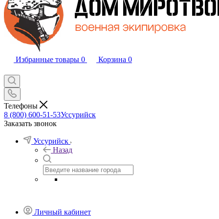
Избранные товары
0
Корзина
0
Телефоны
8 (800) 600-51-53
Уссурийск
Заказать звонок
Уссурийск
Назад
Личный кабинет