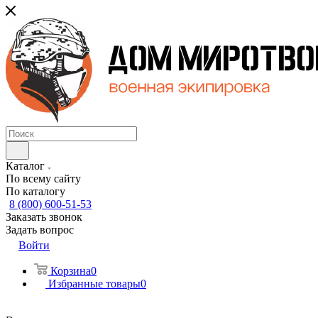
Каталог
По всему сайту
По каталогу
8 (800) 600-51-53
Заказать звонок
Задать вопрос
Войти
Корзина
0
Избранные товары
0