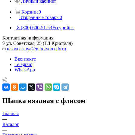
Личный кабинет
Корзина
0
Избранные товары
0
8 (800) 600-51-53
Уссурийск
Контактная информация
ул. Советская, 25 (ТД Кристалл)
u.sovetskaya@mirotvorecdv.ru
Вконтакте
Telegram
WhatsApp
Шапка вязаная с флисом
Главная
—
Каталог
—