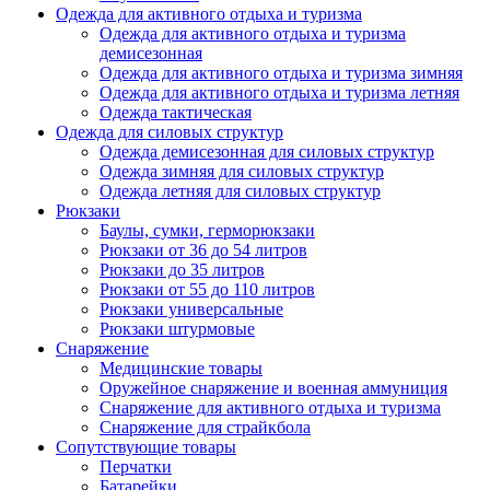
Одежда для активного отдыха и туризма
Одежда для активного отдыха и туризма
демисезонная
Одежда для активного отдыха и туризма зимняя
Одежда для активного отдыха и туризма летняя
Одежда тактическая
Одежда для силовых структур
Одежда демисезонная для силовых структур
Одежда зимняя для силовых структур
Одежда летняя для силовых структур
Рюкзаки
Баулы, сумки, герморюкзаки
Рюкзаки от 36 до 54 литров
Рюкзаки до 35 литров
Рюкзаки от 55 до 110 литров
Рюкзаки универсальные
Рюкзаки штурмовые
Снаряжение
Медицинские товары
Оружейное снаряжение и военная аммуниция
Снаряжение для активного отдыха и туризма
Снаряжение для страйкбола
Сопутствующие товары
Перчатки
Батарейки