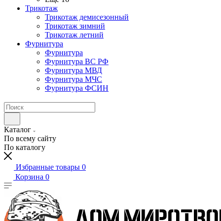
Трикотаж
Трикотаж демисезонный
Трикотаж зимний
Трикотаж летний
Фурнитура
Фурнитура
Фурнитура ВС РФ
Фурнитура МВД
Фурнитура МЧС
Фурнитура ФСИН
Каталог
По всему сайту
По каталогу
Избранные товары
0
Корзина
0