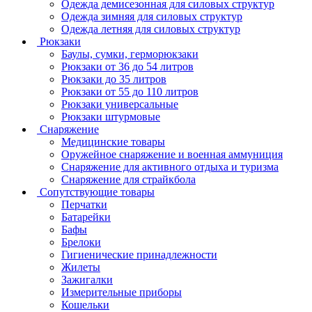
Одежда демисезонная для силовых структур
Одежда зимняя для силовых структур
Одежда летняя для силовых структур
Рюкзаки
Баулы, сумки, герморюкзаки
Рюкзаки от 36 до 54 литров
Рюкзаки до 35 литров
Рюкзаки от 55 до 110 литров
Рюкзаки универсальные
Рюкзаки штурмовые
Снаряжение
Медицинские товары
Оружейное снаряжение и военная аммуниция
Снаряжение для активного отдыха и туризма
Снаряжение для страйкбола
Сопутствующие товары
Перчатки
Батарейки
Бафы
Брелоки
Гигиенические принадлежности
Жилеты
Зажигалки
Измерительные приборы
Кошельки