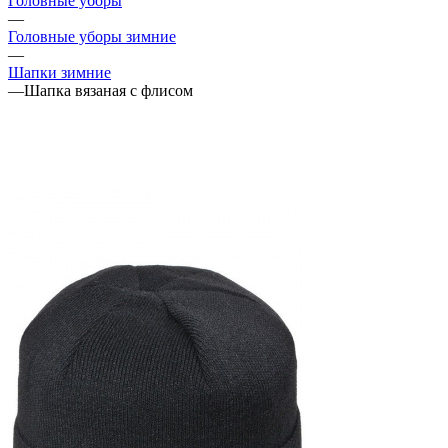
Головные уборы
—
Головные уборы зимние
—
Шапки зимние
—
Шапка вязаная с флисом