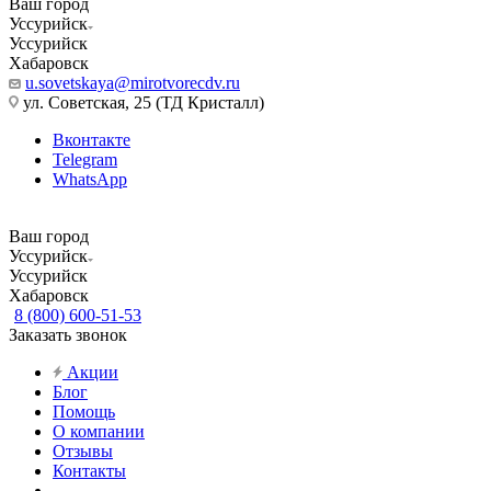
Ваш город
Уссурийск
Уссурийск
Хабаровск
u.sovetskaya@mirotvorecdv.ru
ул. Советская, 25 (ТД Кристалл)
Вконтакте
Telegram
WhatsApp
Ваш город
Уссурийск
Уссурийск
Хабаровск
8 (800) 600-51-53
Заказать звонок
Акции
Блог
Помощь
О компании
Отзывы
Контакты
...