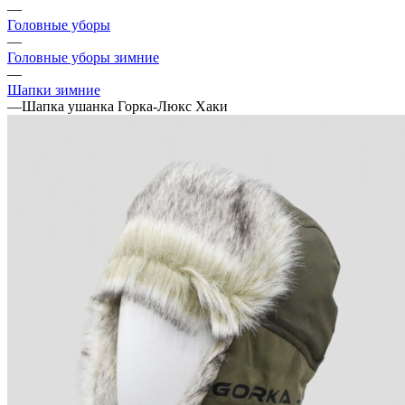
—
Головные уборы
—
Головные уборы зимние
—
Шапки зимние
—
Шапка ушанка Горка-Люкс Хаки