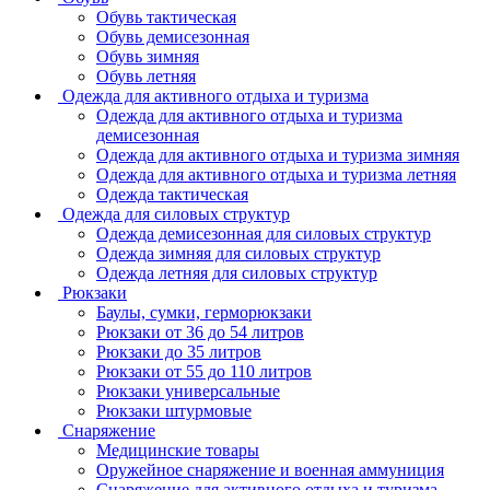
Обувь тактическая
Обувь демисезонная
Обувь зимняя
Обувь летняя
Одежда для активного отдыха и туризма
Одежда для активного отдыха и туризма
демисезонная
Одежда для активного отдыха и туризма зимняя
Одежда для активного отдыха и туризма летняя
Одежда тактическая
Одежда для силовых структур
Одежда демисезонная для силовых структур
Одежда зимняя для силовых структур
Одежда летняя для силовых структур
Рюкзаки
Баулы, сумки, герморюкзаки
Рюкзаки от 36 до 54 литров
Рюкзаки до 35 литров
Рюкзаки от 55 до 110 литров
Рюкзаки универсальные
Рюкзаки штурмовые
Снаряжение
Медицинские товары
Оружейное снаряжение и военная аммуниция
Снаряжение для активного отдыха и туризма