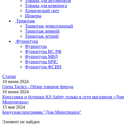
Товары для автомобиля
Товары для кемпинга
Химический свет
Шокеры
Трикотаж
Трикотаж демисезонный
Трикотаж зимний
Трикотаж летний
Фурнитура
Фурнитура
Фурнитура ВС РФ
Фурнитура МВД
Фурнитура МЧС
Фурнитура ФСИН
Статьи
10 июня 2024
Giena Tactics - Обзор товаров бренда
10 июня 2024
Кроссовки и ботинки KS Safety только в сети магазинов «Дом
Миротворца»
15 мая 2024
Бонусная программа "Дом Миротворца"
Элемент не найден