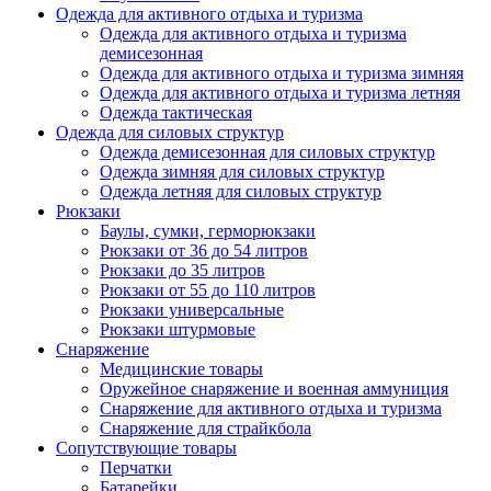
Одежда для активного отдыха и туризма
Одежда для активного отдыха и туризма
демисезонная
Одежда для активного отдыха и туризма зимняя
Одежда для активного отдыха и туризма летняя
Одежда тактическая
Одежда для силовых структур
Одежда демисезонная для силовых структур
Одежда зимняя для силовых структур
Одежда летняя для силовых структур
Рюкзаки
Баулы, сумки, герморюкзаки
Рюкзаки от 36 до 54 литров
Рюкзаки до 35 литров
Рюкзаки от 55 до 110 литров
Рюкзаки универсальные
Рюкзаки штурмовые
Снаряжение
Медицинские товары
Оружейное снаряжение и военная аммуниция
Снаряжение для активного отдыха и туризма
Снаряжение для страйкбола
Сопутствующие товары
Перчатки
Батарейки