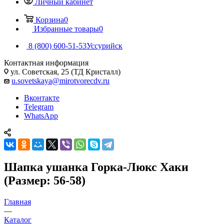
Личный кабинет
Корзина
0
Избранные товары
0
8 (800) 600-51-53
Уссурийск
Контактная информация
ул. Советская, 25 (ТД Кристалл)
u.sovetskaya@mirotvorecdv.ru
Вконтакте
Telegram
WhatsApp
Шапка ушанка Горка-Люкс Хаки
(Размер: 56-58)
Главная
—
Каталог