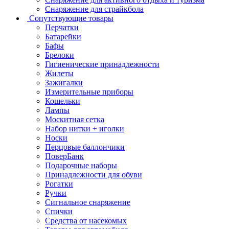
Снаряжение для страйкбола
Сопутствующие товары
Перчатки
Батарейки
Бафы
Брелоки
Гигиенические принадлежности
Жилеты
Зажигалки
Измерительные приборы
Кошельки
Лампы
Москитная сетка
Набор нитки + иголки
Носки
Перцовые баллончики
ПоверБанк
Подарочные наборы
Принадлежности для обуви
Рогатки
Ручки
Сигнальное снаряжение
Спички
Средства от насекомых