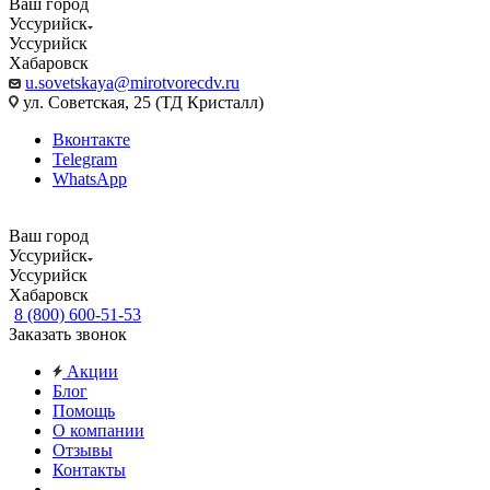
Ваш город
Уссурийск
Уссурийск
Хабаровск
u.sovetskaya@mirotvorecdv.ru
ул. Советская, 25 (ТД Кристалл)
Вконтакте
Telegram
WhatsApp
Ваш город
Уссурийск
Уссурийск
Хабаровск
8 (800) 600-51-53
Заказать звонок
Акции
Блог
Помощь
О компании
Отзывы
Контакты
...