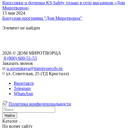
Кроссовки и ботинки KS Safety только в сети магазинов «Дом
Миротворца»
15 мая 2024
Бонусная программа "Дом Миротворца"
Элемент не найден
2026 © ДОМ МИРОТВОРЦА
8 (800) 600-51-53
Заказать звонок
u.sovetskaya@mirotvorecdv.ru
ул. Советская, 25 (ТД Кристалл)
Вконтакте
Telegram
WhatsApp
Политика конфиденциальности
Найти
Каталог
По всему сайту