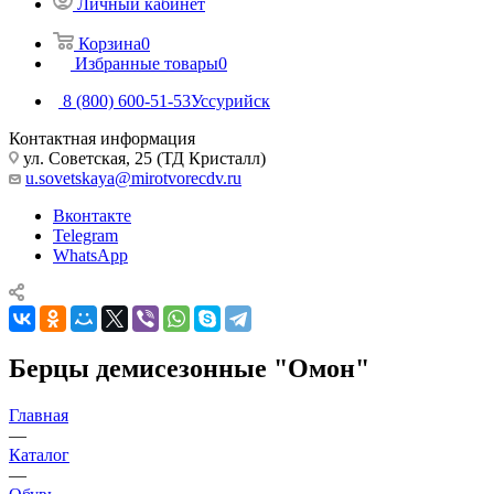
Личный кабинет
Корзина
0
Избранные товары
0
8 (800) 600-51-53
Уссурийск
Контактная информация
ул. Советская, 25 (ТД Кристалл)
u.sovetskaya@mirotvorecdv.ru
Вконтакте
Telegram
WhatsApp
Берцы демисезонные "Омон"
Главная
—
Каталог
—