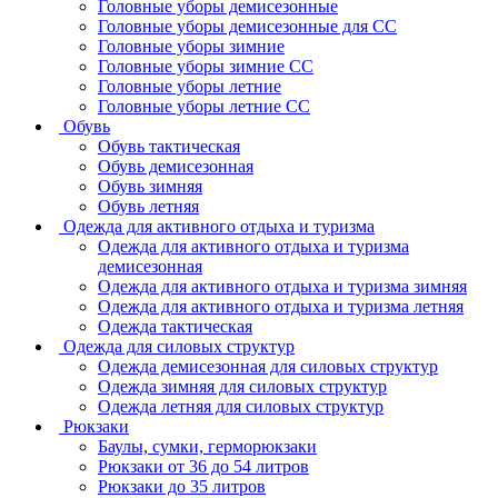
Головные уборы демисезонные
Головные уборы демисезонные для СС
Головные уборы зимние
Головные уборы зимние СС
Головные уборы летние
Головные уборы летние СС
Обувь
Обувь тактическая
Обувь демисезонная
Обувь зимняя
Обувь летняя
Одежда для активного отдыха и туризма
Одежда для активного отдыха и туризма
демисезонная
Одежда для активного отдыха и туризма зимняя
Одежда для активного отдыха и туризма летняя
Одежда тактическая
Одежда для силовых структур
Одежда демисезонная для силовых структур
Одежда зимняя для силовых структур
Одежда летняя для силовых структур
Рюкзаки
Баулы, сумки, герморюкзаки
Рюкзаки от 36 до 54 литров
Рюкзаки до 35 литров