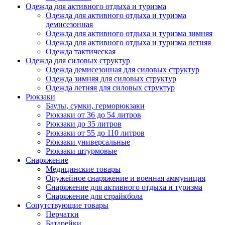
Одежда для активного отдыха и туризма
Одежда для активного отдыха и туризма
демисезонная
Одежда для активного отдыха и туризма зимняя
Одежда для активного отдыха и туризма летняя
Одежда тактическая
Одежда для силовых структур
Одежда демисезонная для силовых структур
Одежда зимняя для силовых структур
Одежда летняя для силовых структур
Рюкзаки
Баулы, сумки, герморюкзаки
Рюкзаки от 36 до 54 литров
Рюкзаки до 35 литров
Рюкзаки от 55 до 110 литров
Рюкзаки универсальные
Рюкзаки штурмовые
Снаряжение
Медицинские товары
Оружейное снаряжение и военная аммуниция
Снаряжение для активного отдыха и туризма
Снаряжение для страйкбола
Сопутствующие товары
Перчатки
Батарейки