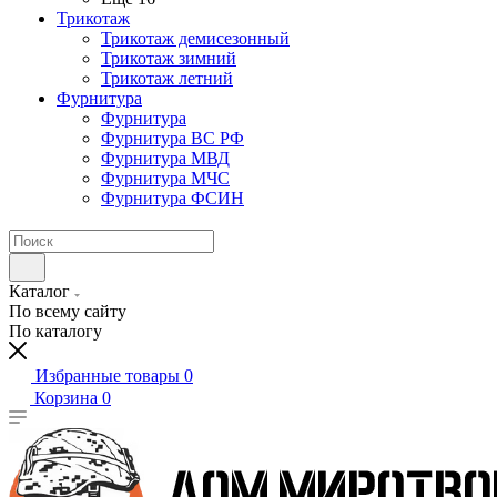
Трикотаж
Трикотаж демисезонный
Трикотаж зимний
Трикотаж летний
Фурнитура
Фурнитура
Фурнитура ВС РФ
Фурнитура МВД
Фурнитура МЧС
Фурнитура ФСИН
Каталог
По всему сайту
По каталогу
Избранные товары
0
Корзина
0