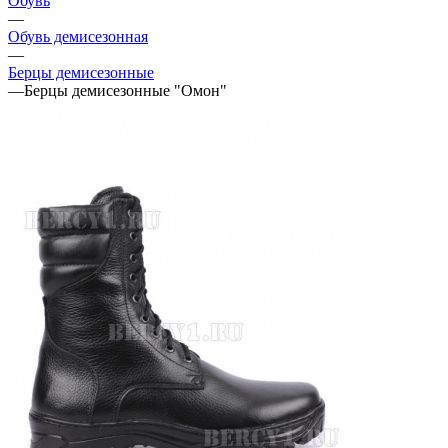
Обувь
—
Обувь демисезонная
—
Берцы демисезонные
—
Берцы демисезонные "Омон"