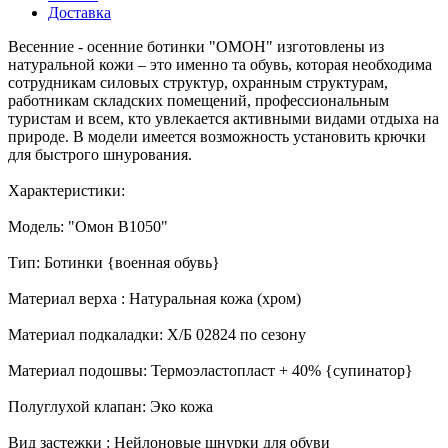
Доставка
Весенние - осенние ботинки "ОМОН" изготовлены из
натуральной кожи – это именно та обувь, которая необходима
сотрудникам силовых структур, охранным структурам,
работникам складских помещений, профессиональным
туристам и всем, кто увлекается активными видами отдыха на
природе. В модели имеется возможность установить крючки
для быстрого шнурования.
Характеристики:
Модель: "Омон В1050"
Тип: Ботинки {военная обувь}
Материал верха : Натуральная кожа (хром)
Материал подкаладки: Х/Б 02824 по сезону
Материал подошвы: Термоэластопласт + 40% {супинатор}
Полуглухой клапан: Эко кожа
Вид застежки : Нейлоновые шнурки для обуви