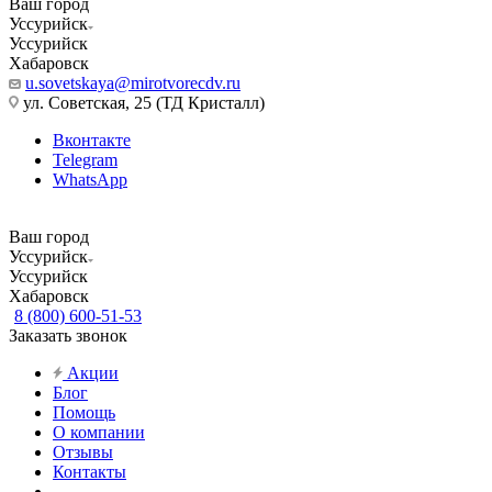
Ваш город
Уссурийск
Уссурийск
Хабаровск
u.sovetskaya@mirotvorecdv.ru
ул. Советская, 25 (ТД Кристалл)
Вконтакте
Telegram
WhatsApp
Ваш город
Уссурийск
Уссурийск
Хабаровск
8 (800) 600-51-53
Заказать звонок
Акции
Блог
Помощь
О компании
Отзывы
Контакты
...