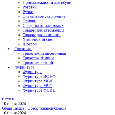
Принадлежности для обуви
Рогатки
Ручки
Сигнальное снаряжение
Спички
Средства от насекомых
Товары для автомобиля
Товары для кемпинга
Химический свет
Шокеры
Трикотаж
Трикотаж демисезонный
Трикотаж зимний
Трикотаж летний
Фурнитура
Фурнитура
Фурнитура ВС РФ
Фурнитура МВД
Фурнитура МЧС
Фурнитура ФСИН
Статьи
10 июня 2024
Giena Tactics - Обзор товаров бренда
10 июня 2024