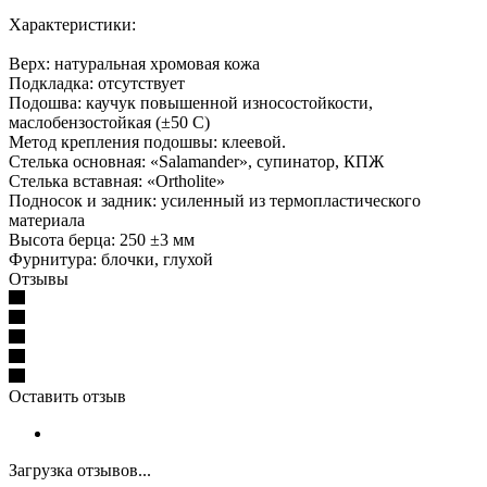
Характеристики:
Верх: натуральная хромовая кожа
Подкладка: отсутствует
Подошва: каучук повышенной износостойкости,
маслобензостойкая (±50 С)
Метод крепления подошвы: клеевой.
Стелька основная: «Salamander», супинатор, КПЖ
Стелька вставная: «Ortholite»
Подносок и задник: усиленный из термопластического
материала
Высота берца: 250 ±3 мм
Фурнитура: блочки, глухой
Отзывы
Оставить отзыв
Загрузка отзывов...