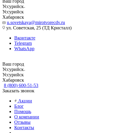
Ваш город
Уссурийск
Уссурийск
Хабаровск
u.sovetskaya@mirotvorecdv.ru
ул. Советская, 25 (ТД Кристалл)
Вконтакте
Telegram
WhatsApp
Ваш город
Уссурийск
Уссурийск
Хабаровск
8 (800) 600-51-53
Заказать звонок
Акции
Блог
Помощь
О компании
Отзывы
Контакты
...