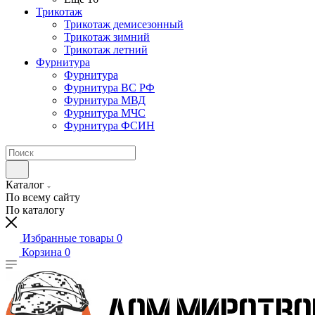
Трикотаж
Трикотаж демисезонный
Трикотаж зимний
Трикотаж летний
Фурнитура
Фурнитура
Фурнитура ВС РФ
Фурнитура МВД
Фурнитура МЧС
Фурнитура ФСИН
Каталог
По всему сайту
По каталогу
Избранные товары
0
Корзина
0