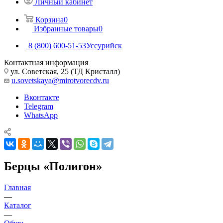
Личный кабинет
Корзина
0
Избранные товары
0
8 (800) 600-51-53
Уссурийск
Контактная информация
ул. Советская, 25 (ТД Кристалл)
u.sovetskaya@mirotvorecdv.ru
Вконтакте
Telegram
WhatsApp
Берцы «Полигон»
Главная
—
Каталог
—