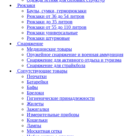
Рюкзаки
Баулы, сумки, герморюкзаки
Рюкзаки от 36 до 54 литров
Рюкзаки до 35 литров
Рюкзаки от 55 до 110 литров
Рюкзаки универсальные
Рюкзаки штурмовые
Снаряжение
Медицинские товары
Оружейное снаряжение и военная аммуниция
Снаряжение для активного отдыха и туризма
Снаряжение для страйкбола
Сопутствующие товары
Перчатки
Батарейки
Бафы
Брелоки
Гигиенические принадлежности
Жилеты
Зажигалки
Измерительные приборы
Кошельки
Лампы
Москитная сетка