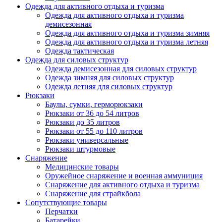
Одежда для активного отдыха и туризма
Одежда для активного отдыха и туризма
демисезонная
Одежда для активного отдыха и туризма зимняя
Одежда для активного отдыха и туризма летняя
Одежда тактическая
Одежда для силовых структур
Одежда демисезонная для силовых структур
Одежда зимняя для силовых структур
Одежда летняя для силовых структур
Рюкзаки
Баулы, сумки, герморюкзаки
Рюкзаки от 36 до 54 литров
Рюкзаки до 35 литров
Рюкзаки от 55 до 110 литров
Рюкзаки универсальные
Рюкзаки штурмовые
Снаряжение
Медицинские товары
Оружейное снаряжение и военная аммуниция
Снаряжение для активного отдыха и туризма
Снаряжение для страйкбола
Сопутствующие товары
Перчатки
Батарейки