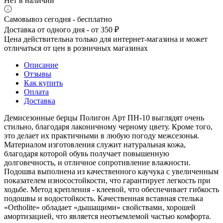
Нет в наличии
Самовывоз сегодня - бесплатно
Доставка от одного дня - от 350 ₽
Цена действительна только для интернет-магазина и может
отличаться от цен в розничных магазинах
Описание
Отзывы
Как купить
Оплата
Доставка
Демисезонные берцы Полигон Арт ПН-10 выглядят очень
стильно, благодаря лаконичному черному цвету. Кроме того,
это делает их практичными в любую погоду межсезонья.
Материалом изготовления служит натуральная кожа,
благодаря которой обувь получает повышенную
долговечность, и отличное сопротивление влажности.
Подошва выполнена из качественного каучука с увеличенным
показателем износостойкости, что гарантирует легкость при
ходьбе. Метод крепления - клеевой, что обеспечивает гибкость
подошвы и водостойкость. Качественная вставная стелька
«Ortholite» обладает «дышащими» свойствами, хорошей
амортизацией, что является неотъемлемой частью комфорта.