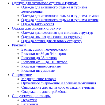
Одежда для активного отдыха и туризма
Одежда для активного отдыха и туризма
демисезонная
Одежда для активного отдыха и туризма зимняя
Одежда для активного отдыха и туризма летняя
Одежда тактическая
Одежда для силовых структур
Одежда демисезонная для силовых структур
Одежда зимняя для силовых структур
Одежда летняя для силовых структур
Рюкзаки
Баулы, сумки, герморюкзаки
Рюкзаки от 36 до 54 литров
Рюкзаки до 35 литров
Рюкзаки от 55 до 110 литров
Рюкзаки универсальные
Рюкзаки штурмовые
Снаряжение
Медицинские товары
Оружейное снаряжение и военная аммуниция
Снаряжение для активного отдыха и туризма
Снаряжение для страйкбола
Сопутствующие товары
Перчатки
Батарейки