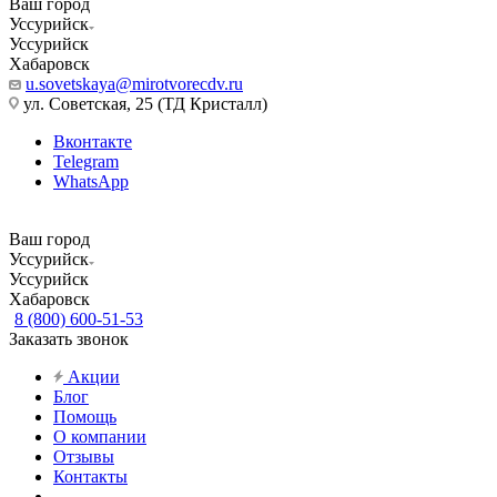
Ваш город
Уссурийск
Уссурийск
Хабаровск
u.sovetskaya@mirotvorecdv.ru
ул. Советская, 25 (ТД Кристалл)
Вконтакте
Telegram
WhatsApp
Ваш город
Уссурийск
Уссурийск
Хабаровск
8 (800) 600-51-53
Заказать звонок
Акции
Блог
Помощь
О компании
Отзывы
Контакты
...