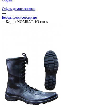
Обувь
—
Обувь демисезонная
—
Берцы демисезонные
—
Берцы КОМБАТ-1О cross