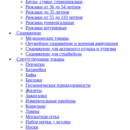
Баулы, сумки, герморюкзаки
Рюкзаки от 36 до 54 литров
Рюкзаки до 35 литров
Рюкзаки от 55 до 110 литров
Рюкзаки универсальные
Рюкзаки штурмовые
Снаряжение
Медицинские товары
Оружейное снаряжение и военная аммуниция
Снаряжение для активного отдыха и туризма
Снаряжение для страйкбола
Сопутствующие товары
Перчатки
Батарейки
Бафы
Брелоки
Гигиенические принадлежности
Жилеты
Зажигалки
Измерительные приборы
Кошельки
Лампы
Москитная сетка
Набор нитки + иголки
Носки