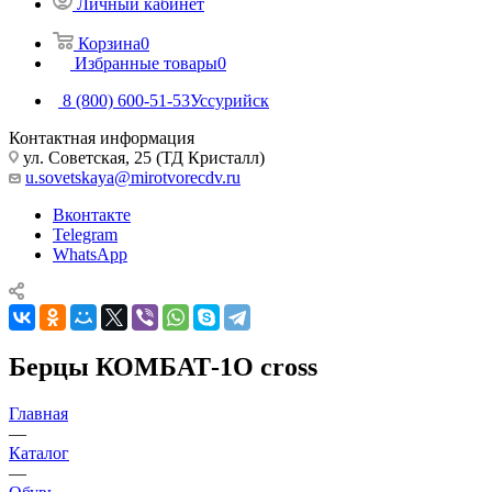
Личный кабинет
Корзина
0
Избранные товары
0
8 (800) 600-51-53
Уссурийск
Контактная информация
ул. Советская, 25 (ТД Кристалл)
u.sovetskaya@mirotvorecdv.ru
Вконтакте
Telegram
WhatsApp
Берцы КОМБАТ-1О cross
Главная
—
Каталог
—