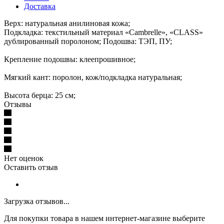
Доставка
Верх: натуральная анилиновая кожа;
Подкладка: текстильный материал «Cambrelle», «CLASS»
дублированный поролоном; Подошва: ТЭП, ПУ;
Крепление подошвы: клеепрошивное;
Мягкий кант: поролон, кож/подкладка натуральная;
Высота берца: 25 см;
Отзывы
Нет оценок
Оставить отзыв
Загрузка отзывов...
Для покупки товара в нашем интернет-магазине выберите