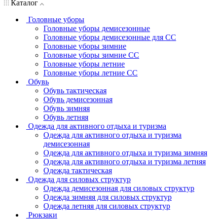
Каталог
Головные уборы
Головные уборы демисезонные
Головные уборы демисезонные для СС
Головные уборы зимние
Головные уборы зимние СС
Головные уборы летние
Головные уборы летние СС
Обувь
Обувь тактическая
Обувь демисезонная
Обувь зимняя
Обувь летняя
Одежда для активного отдыха и туризма
Одежда для активного отдыха и туризма
демисезонная
Одежда для активного отдыха и туризма зимняя
Одежда для активного отдыха и туризма летняя
Одежда тактическая
Одежда для силовых структур
Одежда демисезонная для силовых структур
Одежда зимняя для силовых структур
Одежда летняя для силовых структур
Рюкзаки