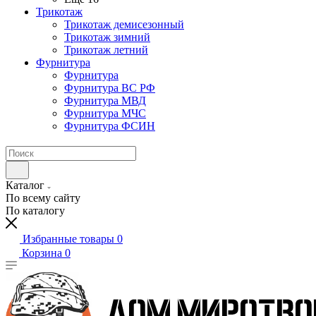
Трикотаж
Трикотаж демисезонный
Трикотаж зимний
Трикотаж летний
Фурнитура
Фурнитура
Фурнитура ВС РФ
Фурнитура МВД
Фурнитура МЧС
Фурнитура ФСИН
Каталог
По всему сайту
По каталогу
Избранные товары
0
Корзина
0