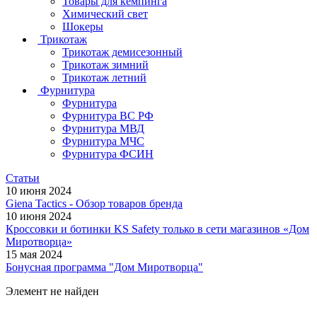
Товары для кемпинга
Химический свет
Шокеры
Трикотаж
Трикотаж демисезонный
Трикотаж зимний
Трикотаж летний
Фурнитура
Фурнитура
Фурнитура ВС РФ
Фурнитура МВД
Фурнитура МЧС
Фурнитура ФСИН
Статьи
10 июня 2024
Giena Tactics - Обзор товаров бренда
10 июня 2024
Кроссовки и ботинки KS Safety только в сети магазинов «Дом
Миротворца»
15 мая 2024
Бонусная программа "Дом Миротворца"
Элемент не найден