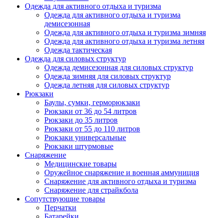
Одежда для активного отдыха и туризма
Одежда для активного отдыха и туризма
демисезонная
Одежда для активного отдыха и туризма зимняя
Одежда для активного отдыха и туризма летняя
Одежда тактическая
Одежда для силовых структур
Одежда демисезонная для силовых структур
Одежда зимняя для силовых структур
Одежда летняя для силовых структур
Рюкзаки
Баулы, сумки, герморюкзаки
Рюкзаки от 36 до 54 литров
Рюкзаки до 35 литров
Рюкзаки от 55 до 110 литров
Рюкзаки универсальные
Рюкзаки штурмовые
Снаряжение
Медицинские товары
Оружейное снаряжение и военная аммуниция
Снаряжение для активного отдыха и туризма
Снаряжение для страйкбола
Сопутствующие товары
Перчатки
Батарейки