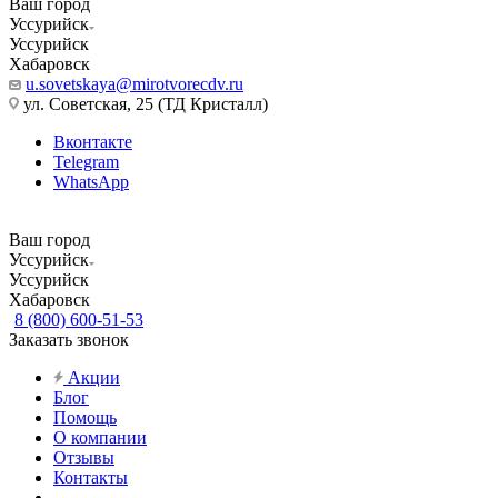
Ваш город
Уссурийск
Уссурийск
Хабаровск
u.sovetskaya@mirotvorecdv.ru
ул. Советская, 25 (ТД Кристалл)
Вконтакте
Telegram
WhatsApp
Ваш город
Уссурийск
Уссурийск
Хабаровск
8 (800) 600-51-53
Заказать звонок
Акции
Блог
Помощь
О компании
Отзывы
Контакты
...