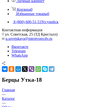
Личный кабинет
Корзина
0
Избранные товары
0
8 (800) 600-51-53
Уссурийск
Контактная информация
ул. Советская, 25 (ТД Кристалл)
u.sovetskaya@mirotvorecdv.ru
Вконтакте
Telegram
WhatsApp
Берцы Утка-18
Главная
—
Каталог
—