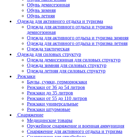
Обувь демисезонная
Обувь зимняя
Обувь летняя
Одежда для активного отдыха и туризма
Одежда для активного отдыха и туризма
демисезонная
Одежда для активного отдыха и туризма зимняя
Одежда для активного отдыха и туризма летняя
Одежда тактическая
Одежда для силовых структур
Одежда демисезонная для силовых структур
Одежда зимняя для силовых структур
Одежда летняя для силовых структур
Рюкзаки
Баулы, сумки, герморюкзаки
Рюкзаки от 36 до 54 литров
Рюкзаки до 35 литров
Рюкзаки от 55 до 110 литров
Рюкзаки универсальные
Рюкзаки штурмовые
Снаряжение
Медицинские товары
Оружейное снаряжение и военная аммуниция
Снаряжение для активного отдыха и туризма
Снаряжение для страйкбола