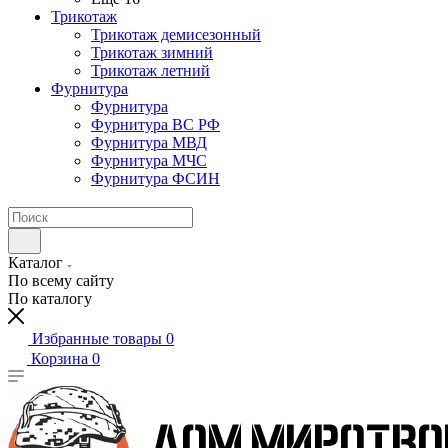
Трикотаж
Трикотаж демисезонный
Трикотаж зимний
Трикотаж летний
Фурнитура
Фурнитура
Фурнитура ВС РФ
Фурнитура МВД
Фурнитура МЧС
Фурнитура ФСИН
Каталог
По всему сайту
По каталогу
Избранные товары
0
Корзина
0