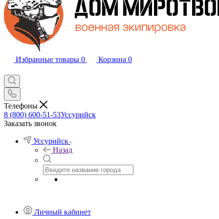
Избранные товары
0
Корзина
0
Телефоны
8 (800) 600-51-53
Уссурийск
Заказать звонок
Уссурийск
Назад
Личный кабинет