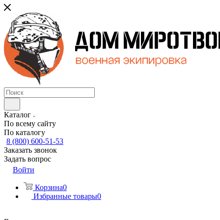
Каталог
По всему сайту
По каталогу
8 (800) 600-51-53
Заказать звонок
Задать вопрос
Войти
Корзина
0
Избранные товары
0