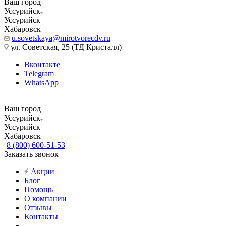
Ваш город
Уссурийск
Уссурийск
Хабаровск
u.sovetskaya@mirotvorecdv.ru
ул. Советская, 25 (ТД Кристалл)
Вконтакте
Telegram
WhatsApp
Ваш город
Уссурийск
Уссурийск
Хабаровск
8 (800) 600-51-53
Заказать звонок
Акции
Блог
Помощь
О компании
Отзывы
Контакты
...