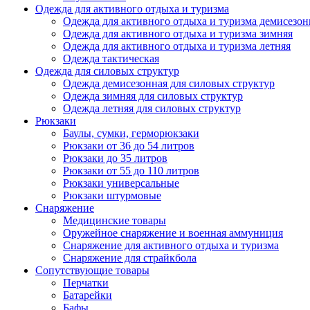
Одежда для активного отдыха и туризма
Одежда для активного отдыха и туризма демисезон
Одежда для активного отдыха и туризма зимняя
Одежда для активного отдыха и туризма летняя
Одежда тактическая
Одежда для силовых структур
Одежда демисезонная для силовых структур
Одежда зимняя для силовых структур
Одежда летняя для силовых структур
Рюкзаки
Баулы, сумки, герморюкзаки
Рюкзаки от 36 до 54 литров
Рюкзаки до 35 литров
Рюкзаки от 55 до 110 литров
Рюкзаки универсальные
Рюкзаки штурмовые
Снаряжение
Медицинские товары
Оружейное снаряжение и военная аммуниция
Снаряжение для активного отдыха и туризма
Снаряжение для страйкбола
Сопутствующие товары
Перчатки
Батарейки
Бафы