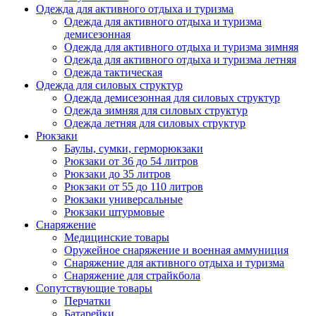
Одежда для активного отдыха и туризма
Одежда для активного отдыха и туризма
демисезонная
Одежда для активного отдыха и туризма зимняя
Одежда для активного отдыха и туризма летняя
Одежда тактическая
Одежда для силовых структур
Одежда демисезонная для силовых структур
Одежда зимняя для силовых структур
Одежда летняя для силовых структур
Рюкзаки
Баулы, сумки, герморюкзаки
Рюкзаки от 36 до 54 литров
Рюкзаки до 35 литров
Рюкзаки от 55 до 110 литров
Рюкзаки универсальные
Рюкзаки штурмовые
Снаряжение
Медицинские товары
Оружейное снаряжение и военная аммуниция
Снаряжение для активного отдыха и туризма
Снаряжение для страйкбола
Сопутствующие товары
Перчатки
Батарейки