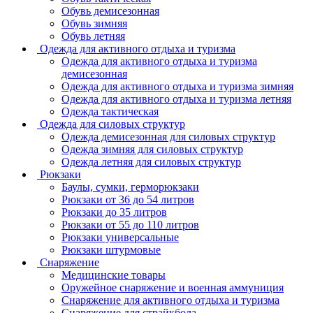
Обувь демисезонная
Обувь зимняя
Обувь летняя
Одежда для активного отдыха и туризма
Одежда для активного отдыха и туризма
демисезонная
Одежда для активного отдыха и туризма зимняя
Одежда для активного отдыха и туризма летняя
Одежда тактическая
Одежда для силовых структур
Одежда демисезонная для силовых структур
Одежда зимняя для силовых структур
Одежда летняя для силовых структур
Рюкзаки
Баулы, сумки, герморюкзаки
Рюкзаки от 36 до 54 литров
Рюкзаки до 35 литров
Рюкзаки от 55 до 110 литров
Рюкзаки универсальные
Рюкзаки штурмовые
Снаряжение
Медицинские товары
Оружейное снаряжение и военная аммуниция
Снаряжение для активного отдыха и туризма
Снаряжение для страйкбола