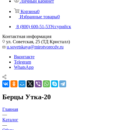
Личный кабинет
Корзина
0
Избранные товары
0
8 (800) 600-51-53
Уссурийск
Контактная информация
ул. Советская, 25 (ТД Кристалл)
u.sovetskaya@mirotvorecdv.ru
Вконтакте
Telegram
WhatsApp
Берцы Утка-20
Главная
—
Каталог
—