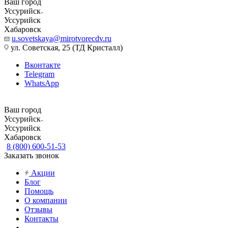
Ваш город
Уссурийск
Уссурийск
Хабаровск
u.sovetskaya@mirotvorecdv.ru
ул. Советская, 25 (ТД Кристалл)
Вконтакте
Telegram
WhatsApp
Ваш город
Уссурийск
Уссурийск
Хабаровск
8 (800) 600-51-53
Заказать звонок
Акции
Блог
Помощь
О компании
Отзывы
Контакты
...