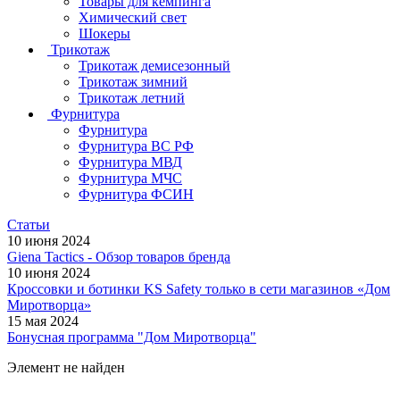
Товары для кемпинга
Химический свет
Шокеры
Трикотаж
Трикотаж демисезонный
Трикотаж зимний
Трикотаж летний
Фурнитура
Фурнитура
Фурнитура ВС РФ
Фурнитура МВД
Фурнитура МЧС
Фурнитура ФСИН
Статьи
10 июня 2024
Giena Tactics - Обзор товаров бренда
10 июня 2024
Кроссовки и ботинки KS Safety только в сети магазинов «Дом
Миротворца»
15 мая 2024
Бонусная программа "Дом Миротворца"
Элемент не найден