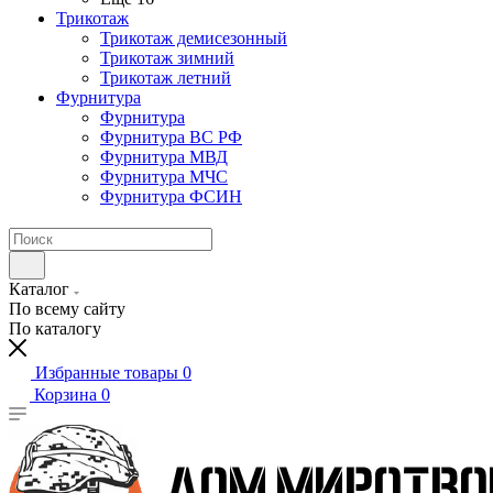
Трикотаж
Трикотаж демисезонный
Трикотаж зимний
Трикотаж летний
Фурнитура
Фурнитура
Фурнитура ВС РФ
Фурнитура МВД
Фурнитура МЧС
Фурнитура ФСИН
Каталог
По всему сайту
По каталогу
Избранные товары
0
Корзина
0