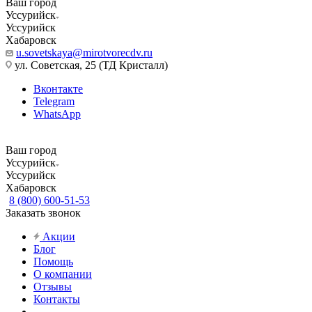
Ваш город
Уссурийск
Уссурийск
Хабаровск
u.sovetskaya@mirotvorecdv.ru
ул. Советская, 25 (ТД Кристалл)
Вконтакте
Telegram
WhatsApp
Ваш город
Уссурийск
Уссурийск
Хабаровск
8 (800) 600-51-53
Заказать звонок
Акции
Блог
Помощь
О компании
Отзывы
Контакты
...