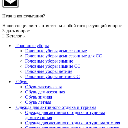
Нужна консультация?
Наши специалисты ответят на любой интересующий вопрос
Задать вопрос
Каталог
Головные уборы
Головные уборы демисезонные
Головные уборы демисезонные для СС
Головные уборы зимние
Головные уборы зимние СС
Головные уборы летние
Головные уборы летние СС
Обувь
Обувь тактическая
Обувь демисезонная
Обувь зимняя
Обувь летняя
Одежда для активного отдыха и туризма
Одежда для активного отдыха и туризма
демисезонная
Одежда для активного отдыха и туризма зимняя
Одежда для активного отдыха и туризма летняя