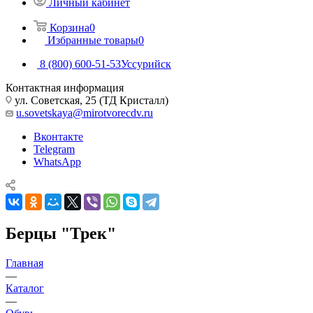
Личный кабинет
Корзина
0
Избранные товары
0
8 (800) 600-51-53
Уссурийск
Контактная информация
ул. Советская, 25 (ТД Кристалл)
u.sovetskaya@mirotvorecdv.ru
Вконтакте
Telegram
WhatsApp
Берцы "Трек"
Главная
—
Каталог
—