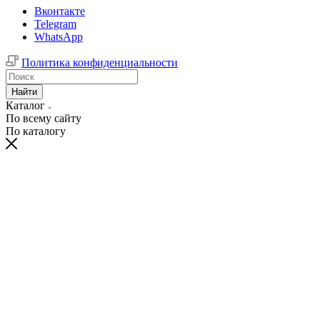
Вконтакте
Telegram
WhatsApp
Политика конфиденциальности
Найти
Каталог
По всему сайту
По каталогу