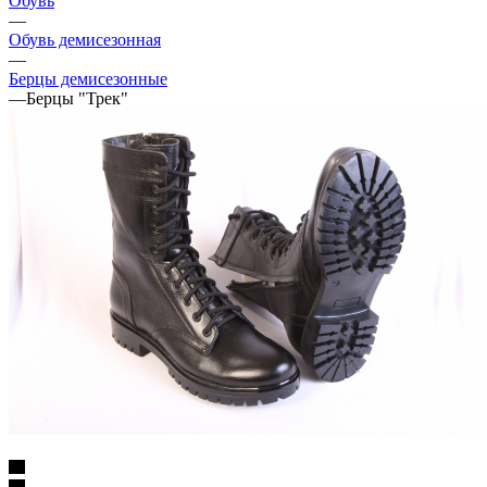
Обувь
—
Обувь демисезонная
—
Берцы демисезонные
—
Берцы "Трек"