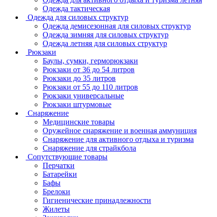
Одежда тактическая
Одежда для силовых структур
Одежда демисезонная для силовых структур
Одежда зимняя для силовых структур
Одежда летняя для силовых структур
Рюкзаки
Баулы, сумки, герморюкзаки
Рюкзаки от 36 до 54 литров
Рюкзаки до 35 литров
Рюкзаки от 55 до 110 литров
Рюкзаки универсальные
Рюкзаки штурмовые
Снаряжение
Медицинские товары
Оружейное снаряжение и военная аммуниция
Снаряжение для активного отдыха и туризма
Снаряжение для страйкбола
Сопутствующие товары
Перчатки
Батарейки
Бафы
Брелоки
Гигиенические принадлежности
Жилеты