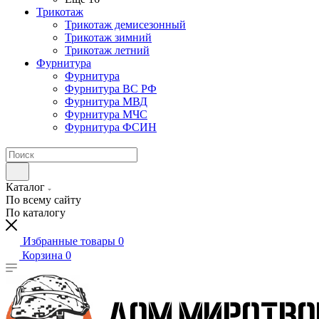
Трикотаж
Трикотаж демисезонный
Трикотаж зимний
Трикотаж летний
Фурнитура
Фурнитура
Фурнитура ВС РФ
Фурнитура МВД
Фурнитура МЧС
Фурнитура ФСИН
Каталог
По всему сайту
По каталогу
Избранные товары
0
Корзина
0