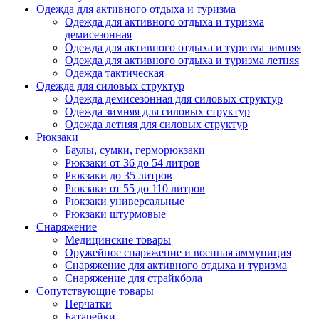
Одежда для активного отдыха и туризма
Одежда для активного отдыха и туризма
демисезонная
Одежда для активного отдыха и туризма зимняя
Одежда для активного отдыха и туризма летняя
Одежда тактическая
Одежда для силовых структур
Одежда демисезонная для силовых структур
Одежда зимняя для силовых структур
Одежда летняя для силовых структур
Рюкзаки
Баулы, сумки, герморюкзаки
Рюкзаки от 36 до 54 литров
Рюкзаки до 35 литров
Рюкзаки от 55 до 110 литров
Рюкзаки универсальные
Рюкзаки штурмовые
Снаряжение
Медицинские товары
Оружейное снаряжение и военная аммуниция
Снаряжение для активного отдыха и туризма
Снаряжение для страйкбола
Сопутствующие товары
Перчатки
Батарейки