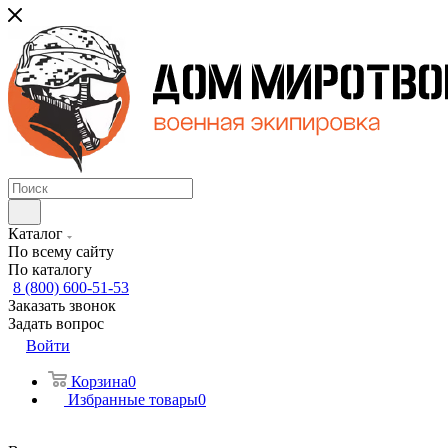
Каталог
По всему сайту
По каталогу
8 (800) 600-51-53
Заказать звонок
Задать вопрос
Войти
Корзина
0
Избранные товары
0