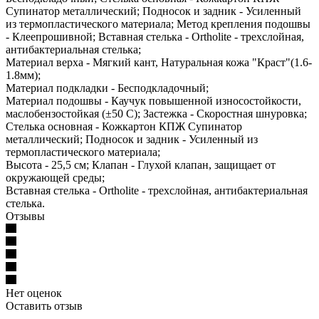
Супинатор металлический; Подносок и задник - Усиленный
из термопластического материала; Метод крепления подошвы
- Клеепрошивной; Вставная стелька - Ortholite - трехслойная,
антибактериальная стелька;
Материал верха - Мягкий кант, Натуральная кожа "Краст"(1.6-
1.8мм);
Материал подкладки - Бесподкладочный;
Материал подошвы - Каучук повышенной износостойкости,
маслобензостойкая (±50 С); Застежка - Скоростная шнуровка;
Стелька основная - Кожкартон КПЖ Супинатор
металлический; Подносок и задник - Усиленный из
термопластического материала;
Высота - 25,5 см; Клапан - Глухой клапан, защищает от
окружающей среды;
Вставная стелька - Ortholite - трехслойная, антибактериальная
стелька.
Отзывы
Нет оценок
Оставить отзыв