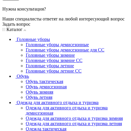
Нужна консультация?
Наши специалисты ответят на любой интересующий вопрос
Задать вопрос
Каталог
Головные уборы
Головные уборы демисезонные
Головные уборы демисезонные для СС
Головные уборы зимние
Головные уборы зимние СС
Головные уборы летние
Головные уборы летние СС
Обувь
Обувь тактическая
Обувь демисезонная
Обувь зимняя
Обувь летняя
Одежда для активного отдыха и туризма
Одежда для активного отдыха и туризма
демисезонная
Одежда для активного отдыха и туризма зимняя
Одежда для активного отдыха и туризма летняя
Одежда тактическая