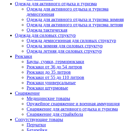
Одежда для активного отдыха и туризма
Одежда для активного отдыха и туризма
демисезонная
Одежда для активного отдыха и туризма зимняя
Одежда для активного отдыха и туризма летняя
Одежда тактическая
Одежда для силовых структур
Одежда демисезонная для силовых структур
Одежда зимняя для силовых структур
Одежда летняя для силовых структур
Рюкзаки
Баулы, сумки, герморюкзаки
Рюкзаки от 36 до 54 литров
Рюкзаки до 35 литров
Рюкзаки от 55 до 110 литров
Рюкзаки универсальные
Рюкзаки штурмовые
Снаряжение
Медицинские товары
Оружейное снаряжение и военная аммуниция
Снаряжение для активного отдыха и туризма
Снаряжение для страйкбола
Сопутствующие товары
Перчатки
Батарейки