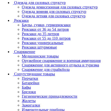
Одежда для силовых структур
Одежда демисезонная для силовых структур
Одежда зимняя для силовых структур
Одежда летняя для силовых структур
Рюкзаки
Баулы, сумки, герморюкзаки
Рюкзаки от 36 до 54 литров
Рюкзаки до 35 литров
Рюкзаки от 55 до 110 литров
Рюкзаки универсальные
Рюкзаки штурмовые
Снаряжение
Медицинские товары
Оружейное снаряжение и военная аммуниция
Снаряжение для активного отдыха и туризма
Снаряжение для страйкбола
Сопутствующие товары
Перчатки
Батарейки
Бафы
Брелоки
Гигиенические принадлежности
Жилеты
Зажигалки
Измерительные приборы