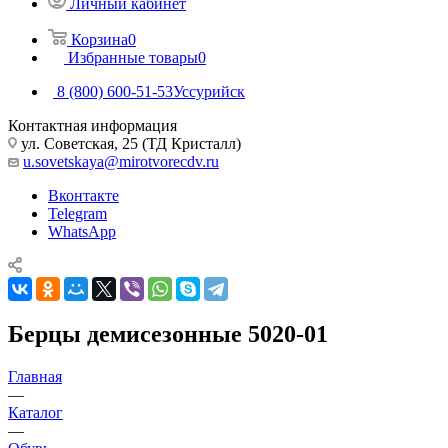
Личный кабинет
Корзина
0
Избранные товары
0
8 (800) 600-51-53
Уссурийск
Контактная информация
ул. Советская, 25 (ТД Кристалл)
u.sovetskaya@mirotvorecdv.ru
Вконтакте
Telegram
WhatsApp
Берцы демисезонные 5020-01
Главная
—
Каталог
—