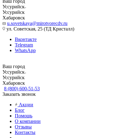
Ваш город
Уссурийск
Уссурийск
Хабаровск
u.sovetskaya@mirotvorecdv.ru
ул. Советская, 25 (ТД Кристалл)
Вконтакте
Telegram
WhatsApp
Ваш город
Уссурийск
Уссурийск
Хабаровск
8 (800) 600-51-53
Заказать звонок
Акции
Блог
Помощь
О компании
Отзывы
Контакты
...