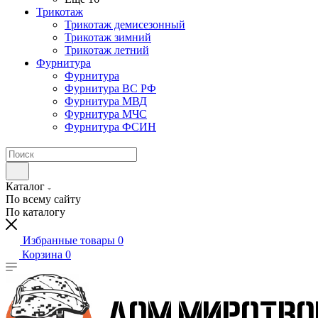
Трикотаж
Трикотаж демисезонный
Трикотаж зимний
Трикотаж летний
Фурнитура
Фурнитура
Фурнитура ВС РФ
Фурнитура МВД
Фурнитура МЧС
Фурнитура ФСИН
Каталог
По всему сайту
По каталогу
Избранные товары
0
Корзина
0