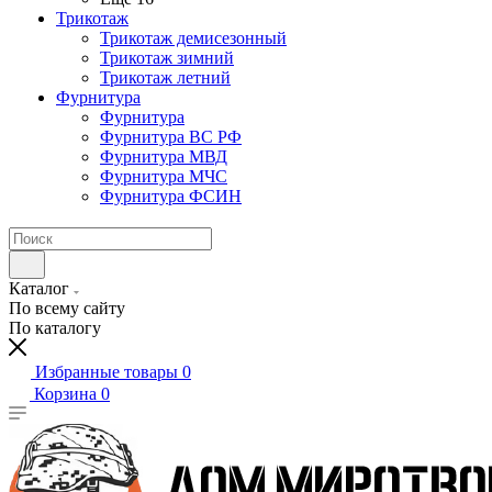
Трикотаж
Трикотаж демисезонный
Трикотаж зимний
Трикотаж летний
Фурнитура
Фурнитура
Фурнитура ВС РФ
Фурнитура МВД
Фурнитура МЧС
Фурнитура ФСИН
Каталог
По всему сайту
По каталогу
Избранные товары
0
Корзина
0