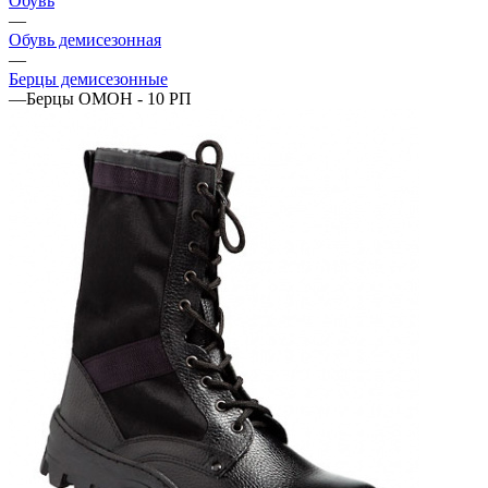
Обувь
—
Обувь демисезонная
—
Берцы демисезонные
—
Берцы ОМОН - 10 РП