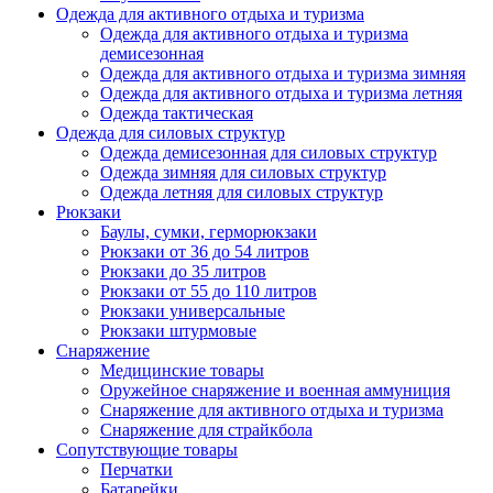
Одежда для активного отдыха и туризма
Одежда для активного отдыха и туризма
демисезонная
Одежда для активного отдыха и туризма зимняя
Одежда для активного отдыха и туризма летняя
Одежда тактическая
Одежда для силовых структур
Одежда демисезонная для силовых структур
Одежда зимняя для силовых структур
Одежда летняя для силовых структур
Рюкзаки
Баулы, сумки, герморюкзаки
Рюкзаки от 36 до 54 литров
Рюкзаки до 35 литров
Рюкзаки от 55 до 110 литров
Рюкзаки универсальные
Рюкзаки штурмовые
Снаряжение
Медицинские товары
Оружейное снаряжение и военная аммуниция
Снаряжение для активного отдыха и туризма
Снаряжение для страйкбола
Сопутствующие товары
Перчатки
Батарейки