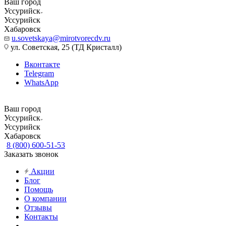
Ваш город
Уссурийск
Уссурийск
Хабаровск
u.sovetskaya@mirotvorecdv.ru
ул. Советская, 25 (ТД Кристалл)
Вконтакте
Telegram
WhatsApp
Ваш город
Уссурийск
Уссурийск
Хабаровск
8 (800) 600-51-53
Заказать звонок
Акции
Блог
Помощь
О компании
Отзывы
Контакты
...