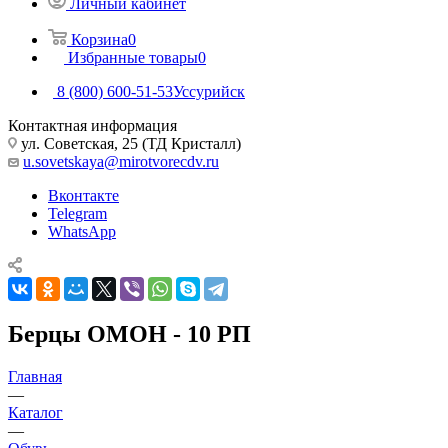
Личный кабинет
Корзина
0
Избранные товары
0
8 (800) 600-51-53
Уссурийск
Контактная информация
ул. Советская, 25 (ТД Кристалл)
u.sovetskaya@mirotvorecdv.ru
Вконтакте
Telegram
WhatsApp
Берцы ОМОН - 10 РП
Главная
—
Каталог
—