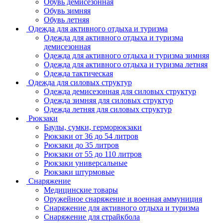
Обувь демисезонная
Обувь зимняя
Обувь летняя
Одежда для активного отдыха и туризма
Одежда для активного отдыха и туризма
демисезонная
Одежда для активного отдыха и туризма зимняя
Одежда для активного отдыха и туризма летняя
Одежда тактическая
Одежда для силовых структур
Одежда демисезонная для силовых структур
Одежда зимняя для силовых структур
Одежда летняя для силовых структур
Рюкзаки
Баулы, сумки, герморюкзаки
Рюкзаки от 36 до 54 литров
Рюкзаки до 35 литров
Рюкзаки от 55 до 110 литров
Рюкзаки универсальные
Рюкзаки штурмовые
Снаряжение
Медицинские товары
Оружейное снаряжение и военная аммуниция
Снаряжение для активного отдыха и туризма
Снаряжение для страйкбола