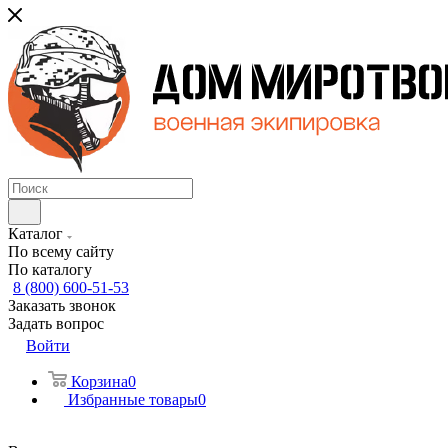
Каталог
По всему сайту
По каталогу
8 (800) 600-51-53
Заказать звонок
Задать вопрос
Войти
Корзина
0
Избранные товары
0