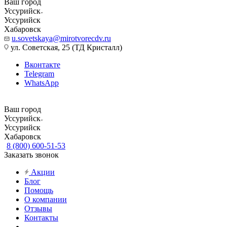
Ваш город
Уссурийск
Уссурийск
Хабаровск
u.sovetskaya@mirotvorecdv.ru
ул. Советская, 25 (ТД Кристалл)
Вконтакте
Telegram
WhatsApp
Ваш город
Уссурийск
Уссурийск
Хабаровск
8 (800) 600-51-53
Заказать звонок
Акции
Блог
Помощь
О компании
Отзывы
Контакты
...