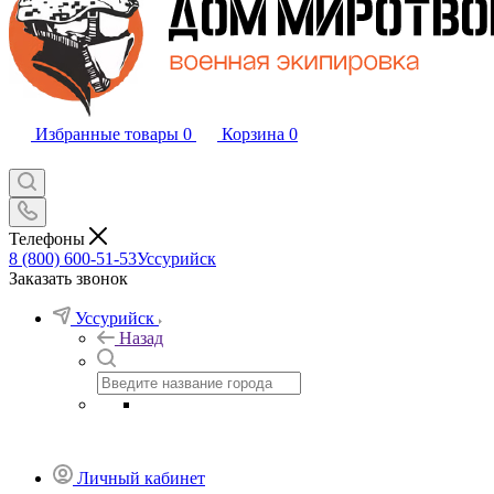
Избранные товары
0
Корзина
0
Телефоны
8 (800) 600-51-53
Уссурийск
Заказать звонок
Уссурийск
Назад
Личный кабинет