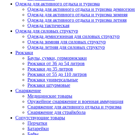
Одежда для активного отдыха и туризма
Одежда для активного отдыха и туризма демисезон
Одежда для активного отдыха и туризма зимняя
Одежда для активного отдыха и туризма летняя
Одежда тактическая
Одежда для силовых структур
Одежда демисезонная для силовых структур
Одежда зимняя для силовых структур
Одежда летняя для силовых структур
Рюкзаки
Баулы, сумки, герморюкзаки
Рюкзаки от 36 до 54 литров
Рюкзаки до 35 литров
Рюкзаки от 55 до 110 литров
Рюкзаки универсальные
Рюкзаки штурмовые
Снаряжение
Медицинские товары
Оружейное снаряжение и военная аммуниция
Снаряжение для активного отдыха и туризма
Снаряжение для страйкбола
Сопутствующие товары
Перчатки
Батарейки
Бафы