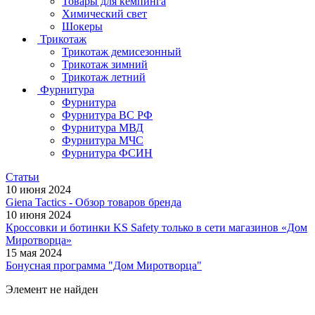
Товары для кемпинга
Химический свет
Шокеры
Трикотаж
Трикотаж демисезонный
Трикотаж зимний
Трикотаж летний
Фурнитура
Фурнитура
Фурнитура ВС РФ
Фурнитура МВД
Фурнитура МЧС
Фурнитура ФСИН
Статьи
10 июня 2024
Giena Tactics - Обзор товаров бренда
10 июня 2024
Кроссовки и ботинки KS Safety только в сети магазинов «Дом
Миротворца»
15 мая 2024
Бонусная программа "Дом Миротворца"
Элемент не найден