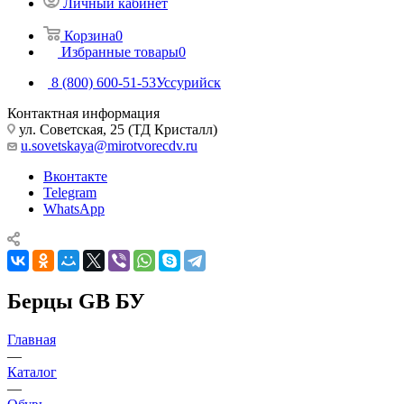
Личный кабинет
Корзина
0
Избранные товары
0
8 (800) 600-51-53
Уссурийск
Контактная информация
ул. Советская, 25 (ТД Кристалл)
u.sovetskaya@mirotvorecdv.ru
Вконтакте
Telegram
WhatsApp
Берцы GB БУ
Главная
—
Каталог
—