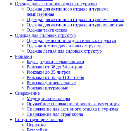
Одежда для активного отдыха и туризма
Одежда для активного отдыха и туризма
демисезонная
Одежда для активного отдыха и туризма зимняя
Одежда для активного отдыха и туризма летняя
Одежда тактическая
Одежда для силовых структур
Одежда демисезонная для силовых структур
Одежда зимняя для силовых структур
Одежда летняя для силовых структур
Рюкзаки
Баулы, сумки, герморюкзаки
Рюкзаки от 36 до 54 литров
Рюкзаки до 35 литров
Рюкзаки от 55 до 110 литров
Рюкзаки универсальные
Рюкзаки штурмовые
Снаряжение
Медицинские товары
Оружейное снаряжение и военная аммуниция
Снаряжение для активного отдыха и туризма
Снаряжение для страйкбола
Сопутствующие товары
Перчатки
Батарейки