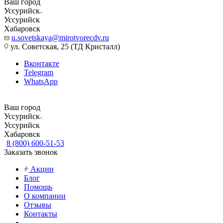
Ваш город
Уссурийск
Уссурийск
Хабаровск
u.sovetskaya@mirotvorecdv.ru
ул. Советская, 25 (ТД Кристалл)
Вконтакте
Telegram
WhatsApp
Ваш город
Уссурийск
Уссурийск
Хабаровск
8 (800) 600-51-53
Заказать звонок
Акции
Блог
Помощь
О компании
Отзывы
Контакты
...