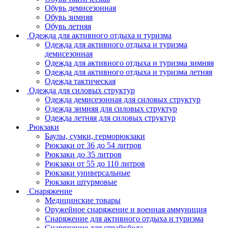
Обувь демисезонная
Обувь зимняя
Обувь летняя
Одежда для активного отдыха и туризма
Одежда для активного отдыха и туризма
демисезонная
Одежда для активного отдыха и туризма зимняя
Одежда для активного отдыха и туризма летняя
Одежда тактическая
Одежда для силовых структур
Одежда демисезонная для силовых структур
Одежда зимняя для силовых структур
Одежда летняя для силовых структур
Рюкзаки
Баулы, сумки, герморюкзаки
Рюкзаки от 36 до 54 литров
Рюкзаки до 35 литров
Рюкзаки от 55 до 110 литров
Рюкзаки универсальные
Рюкзаки штурмовые
Снаряжение
Медицинские товары
Оружейное снаряжение и военная аммуниция
Снаряжение для активного отдыха и туризма
Снаряжение для страйкбола