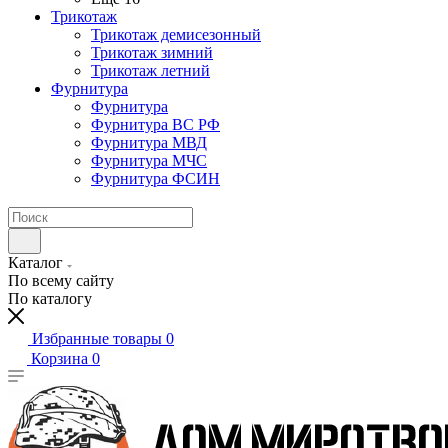
Трикотаж
Трикотаж демисезонный
Трикотаж зимний
Трикотаж летний
Фурнитура
Фурнитура
Фурнитура ВС РФ
Фурнитура МВД
Фурнитура МЧС
Фурнитура ФСИН
Каталог
По всему сайту
По каталогу
Избранные товары
0
Корзина
0