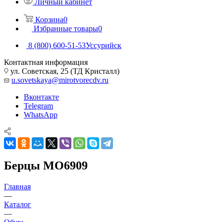
Личный кабинет
Корзина
0
Избранные товары
0
8 (800) 600-51-53
Уссурийск
Контактная информация
ул. Советская, 25 (ТД Кристалл)
u.sovetskaya@mirotvorecdv.ru
Вконтакте
Telegram
WhatsApp
Берцы МО6909
Главная
—
Каталог
—