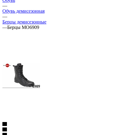
Обувь
—
Обувь демисезонная
—
Берцы демисезонные
—
Берцы МО6909