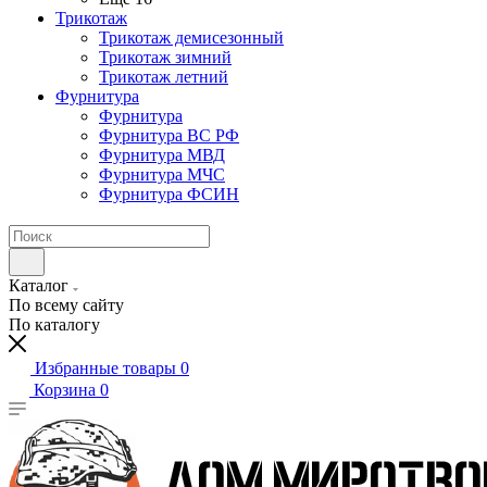
Трикотаж
Трикотаж демисезонный
Трикотаж зимний
Трикотаж летний
Фурнитура
Фурнитура
Фурнитура ВС РФ
Фурнитура МВД
Фурнитура МЧС
Фурнитура ФСИН
Каталог
По всему сайту
По каталогу
Избранные товары
0
Корзина
0