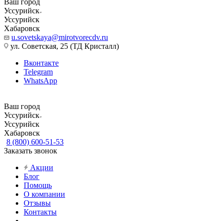
Ваш город
Уссурийск
Уссурийск
Хабаровск
u.sovetskaya@mirotvorecdv.ru
ул. Советская, 25 (ТД Кристалл)
Вконтакте
Telegram
WhatsApp
Ваш город
Уссурийск
Уссурийск
Хабаровск
8 (800) 600-51-53
Заказать звонок
Акции
Блог
Помощь
О компании
Отзывы
Контакты
...