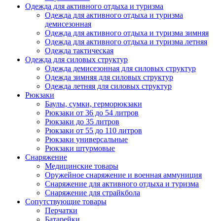
Одежда для активного отдыха и туризма
Одежда для активного отдыха и туризма
демисезонная
Одежда для активного отдыха и туризма зимняя
Одежда для активного отдыха и туризма летняя
Одежда тактическая
Одежда для силовых структур
Одежда демисезонная для силовых структур
Одежда зимняя для силовых структур
Одежда летняя для силовых структур
Рюкзаки
Баулы, сумки, герморюкзаки
Рюкзаки от 36 до 54 литров
Рюкзаки до 35 литров
Рюкзаки от 55 до 110 литров
Рюкзаки универсальные
Рюкзаки штурмовые
Снаряжение
Медицинские товары
Оружейное снаряжение и военная аммуниция
Снаряжение для активного отдыха и туризма
Снаряжение для страйкбола
Сопутствующие товары
Перчатки
Батарейки