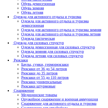
Обувь демисезонная
Обувь зимняя
Обувь летняя
Одежда для активного отдыха и туризма
Одежда для активного отдыха и туризма
демисезонная
Одежда для активного отдыха и туризма зимняя
Одежда для активного отдыха и туризма летняя
Одежда тактическая
Одежда для силовых структур
Одежда демисезонная для силовых структур
Одежда зимняя для силовых структур
Одежда летняя для силовых структур
Рюкзаки
Баулы, сумки, герморюкзаки
Рюкзаки от 36 до 54 литров
Рюкзаки до 35 литров
Рюкзаки от 55 до 110 литров
Рюкзаки универсальные
Рюкзаки штурмовые
Снаряжение
Медицинские товары
Оружейное снаряжение и военная аммуниция
Снаряжение для активного отдыха и туризма
Снаряжение для страйкбола