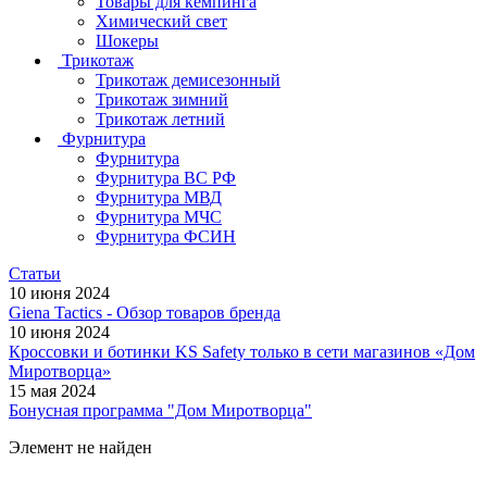
Товары для кемпинга
Химический свет
Шокеры
Трикотаж
Трикотаж демисезонный
Трикотаж зимний
Трикотаж летний
Фурнитура
Фурнитура
Фурнитура ВС РФ
Фурнитура МВД
Фурнитура МЧС
Фурнитура ФСИН
Статьи
10 июня 2024
Giena Tactics - Обзор товаров бренда
10 июня 2024
Кроссовки и ботинки KS Safety только в сети магазинов «Дом
Миротворца»
15 мая 2024
Бонусная программа "Дом Миротворца"
Элемент не найден