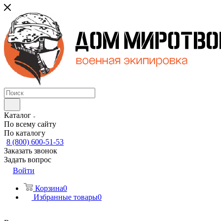
Каталог
По всему сайту
По каталогу
8 (800) 600-51-53
Заказать звонок
Задать вопрос
Войти
Корзина
0
Избранные товары
0