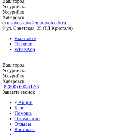
Ваш город
Уссурийск
Уссурийск
Хабаровск
u.sovetskaya@mirotvorecdv.ru
ул. Советская, 25 (ТД Кристалл)
Вконтакте
Telegram
WhatsApp
Ваш город
Уссурийск
Уссурийск
Хабаровск
8 (800) 600-51-53
Заказать звонок
Акции
Блог
Помощь
О компании
Отзывы
Контакты
...