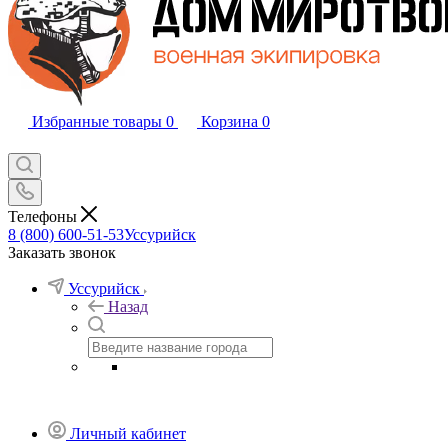
Избранные товары
0
Корзина
0
Телефоны
8 (800) 600-51-53
Уссурийск
Заказать звонок
Уссурийск
Назад
Личный кабинет