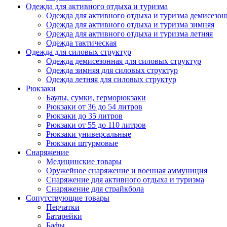
Одежда для активного отдыха и туризма
Одежда для активного отдыха и туризма демисезон
Одежда для активного отдыха и туризма зимняя
Одежда для активного отдыха и туризма летняя
Одежда тактическая
Одежда для силовых структур
Одежда демисезонная для силовых структур
Одежда зимняя для силовых структур
Одежда летняя для силовых структур
Рюкзаки
Баулы, сумки, герморюкзаки
Рюкзаки от 36 до 54 литров
Рюкзаки до 35 литров
Рюкзаки от 55 до 110 литров
Рюкзаки универсальные
Рюкзаки штурмовые
Снаряжение
Медицинские товары
Оружейное снаряжение и военная аммуниция
Снаряжение для активного отдыха и туризма
Снаряжение для страйкбола
Сопутствующие товары
Перчатки
Батарейки
Бафы