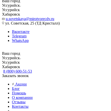
Ваш город
Уссурийск
Уссурийск
Хабаровск
u.sovetskaya@mirotvorecdv.ru
ул. Советская, 25 (ТД Кристалл)
Вконтакте
Telegram
WhatsApp
Ваш город
Уссурийск
Уссурийск
Хабаровск
8 (800) 600-51-53
Заказать звонок
Акции
Блог
Помощь
О компании
Отзывы
Контакты
...