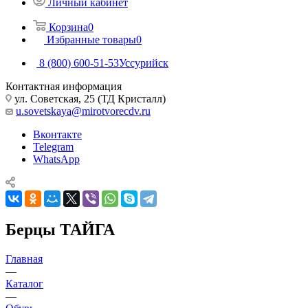
Личный кабинет
Корзина
0
Избранные товары
0
8 (800) 600-51-53
Уссурийск
Контактная информация
ул. Советская, 25 (ТД Кристалл)
u.sovetskaya@mirotvorecdv.ru
Вконтакте
Telegram
WhatsApp
Берцы ТАЙГА
Главная
—
Каталог
—