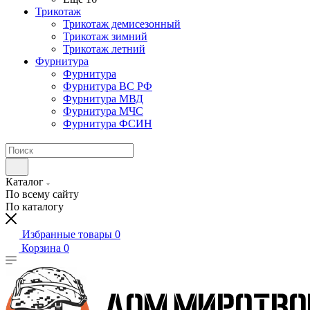
Трикотаж
Трикотаж демисезонный
Трикотаж зимний
Трикотаж летний
Фурнитура
Фурнитура
Фурнитура ВС РФ
Фурнитура МВД
Фурнитура МЧС
Фурнитура ФСИН
Каталог
По всему сайту
По каталогу
Избранные товары
0
Корзина
0