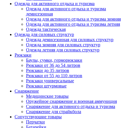
Одежда для активного отдыха и туризма
Одежда для активного отдыха и туризма
демисезонная
Одежда для активного отдыха и туризма зимняя
Одежда для активного отдыха и туризма летняя
Одежда тактическая
Одежда для силовых структур
Одежда демисезонная для силовых структур
Одежда зимняя для силовых структур
Одежда летняя для силовых структур
Рюкзаки
Баулы, сумки, герморюкзаки
Рюкзаки от 36 до 54 литров
Рюкзаки до 35 литров
Рюкзаки от 55 до 110 литров
Рюкзаки универсальные
Рюкзаки штурмовые
Снаряжение
Медицинские товары
Оружейное снаряжение и военная аммуниция
Снаряжение для активного отдыха и туризма
Снаряжение для страйкбола
Сопутствующие товары
Перчатки
Батарейки