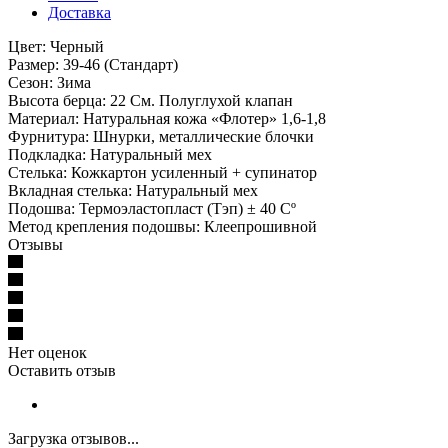
Доставка
Цвет: Черный
Размер: 39-46 (Стандарт)
Сезон: Зима
Высота берца: 22 См. Полуглухой клапан
Материал: Натуральная кожа «Флотер» 1,6-1,8
Фурнитура: Шнурки, металлические блочки
Подкладка: Натуральный мех
Стелька: Кожкартон усиленный + супинатор
Вкладная стелька: Натуральный мех
Подошва: Термоэластопласт (Тэп) ± 40 Cº
Метод крепления подошвы: Клеепрошивной
Отзывы
Нет оценок
Оставить отзыв
Загрузка отзывов...