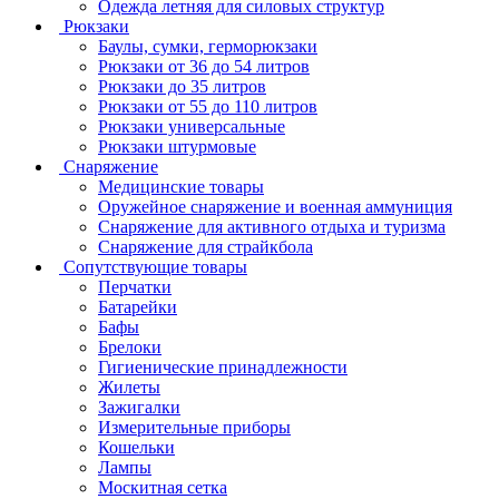
Одежда летняя для силовых структур
Рюкзаки
Баулы, сумки, герморюкзаки
Рюкзаки от 36 до 54 литров
Рюкзаки до 35 литров
Рюкзаки от 55 до 110 литров
Рюкзаки универсальные
Рюкзаки штурмовые
Снаряжение
Медицинские товары
Оружейное снаряжение и военная аммуниция
Снаряжение для активного отдыха и туризма
Снаряжение для страйкбола
Сопутствующие товары
Перчатки
Батарейки
Бафы
Брелоки
Гигиенические принадлежности
Жилеты
Зажигалки
Измерительные приборы
Кошельки
Лампы
Москитная сетка