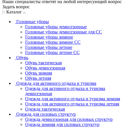
Наши специалисты ответят на любой интересующий вопрос
Задать вопрос
Каталог
Головные уборы
Головные уборы демисезонные
Головные уборы демисезонные для СС
Головные уборы зимние
Головные уборы зимние СС
Головные уборы летние
Головные уборы летние СС
Обувь
Обувь тактическая
Обувь демисезонная
Обувь зимняя
Обувь летняя
Одежда для активного отдыха и туризма
Одежда для активного отдыха и туризма
демисезонная
Одежда для активного отдыха и туризма зимняя
Одежда для активного отдыха и туризма летняя
Одежда тактическая
Одежда для силовых структур
Одежда демисезонная для силовых структур
Одежда зимняя для силовых структур