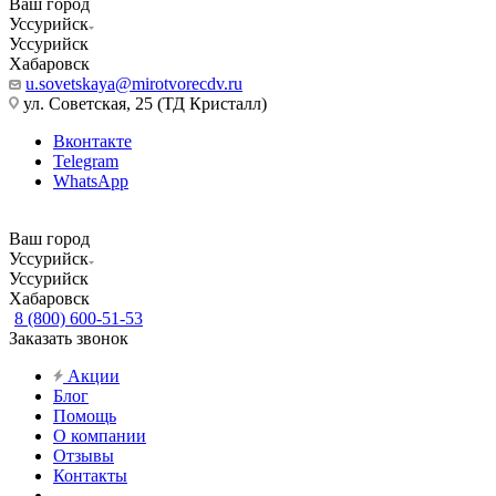
Ваш город
Уссурийск
Уссурийск
Хабаровск
u.sovetskaya@mirotvorecdv.ru
ул. Советская, 25 (ТД Кристалл)
Вконтакте
Telegram
WhatsApp
Ваш город
Уссурийск
Уссурийск
Хабаровск
8 (800) 600-51-53
Заказать звонок
Акции
Блог
Помощь
О компании
Отзывы
Контакты
...