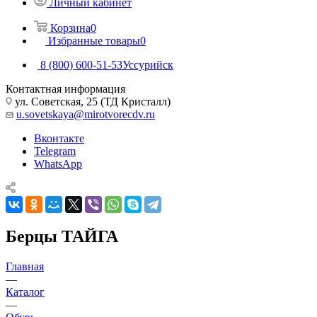
Личный кабинет
Корзина
0
Избранные товары
0
8 (800) 600-51-53
Уссурийск
Контактная информация
ул. Советская, 25 (ТД Кристалл)
u.sovetskaya@mirotvorecdv.ru
Вконтакте
Telegram
WhatsApp
Берцы ТАЙГА
Главная
—
Каталог
—