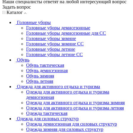
Наши специалисты ответят на любой интересующий вопрос
Задать вопрос
Каталог
Головные уборы
Головные уборы демисезонные
Головные уборы демисезонные для СС
Головные уборы зимние
Головные уборы зимние СС
Головные уборы летние
Головные уборы летние СС
Обувь
Обувь тактическая
Обувь демисезонная
Обувь зимняя
Обувь летняя
Одежда для активного отдыха и туризма
Одежда для активного отдыха и туризма
демисезонная
Одежда для активного отдыха и туризма зимняя
Одежда для активного отдыха и туризма летняя
Одежда тактическая
Одежда для силовых структур
Одежда демисезонная для силовых структур
Одежда зимняя для силовых структур