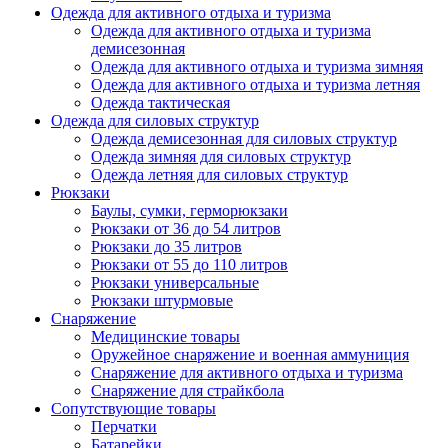
Одежда для активного отдыха и туризма
Одежда для активного отдыха и туризма
демисезонная
Одежда для активного отдыха и туризма зимняя
Одежда для активного отдыха и туризма летняя
Одежда тактическая
Одежда для силовых структур
Одежда демисезонная для силовых структур
Одежда зимняя для силовых структур
Одежда летняя для силовых структур
Рюкзаки
Баулы, сумки, герморюкзаки
Рюкзаки от 36 до 54 литров
Рюкзаки до 35 литров
Рюкзаки от 55 до 110 литров
Рюкзаки универсальные
Рюкзаки штурмовые
Снаряжение
Медицинские товары
Оружейное снаряжение и военная аммуниция
Снаряжение для активного отдыха и туризма
Снаряжение для страйкбола
Сопутствующие товары
Перчатки
Батарейки