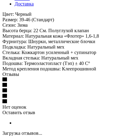
Доставка
Цвет: Черный
Размер: 39-46 (Стандарт)
Сезон: Зима
Высота берца: 22 См. Полуглухой клапан
Материал: Натуральная кожа «Флотер» 1,6-1,8
Фурнитура: Шнурки, металлические блочки
Подкладка: Натуральный мех
Стелька: Кожкартон усиленный + супинатор
Вкладная стелька: Натуральный мех
Подошва: Термоэластопласт (Тэп) ± 40 Cº
Метод крепления подошвы: Клеепрошивной
Отзывы
Нет оценок
Оставить отзыв
Загрузка отзывов...