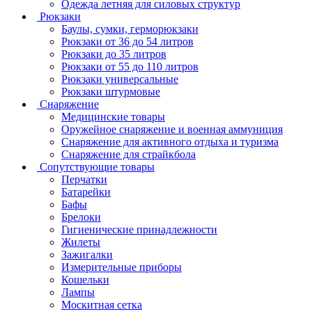
Одежда летняя для силовых структур
Рюкзаки
Баулы, сумки, герморюкзаки
Рюкзаки от 36 до 54 литров
Рюкзаки до 35 литров
Рюкзаки от 55 до 110 литров
Рюкзаки универсальные
Рюкзаки штурмовые
Снаряжение
Медицинские товары
Оружейное снаряжение и военная аммуниция
Снаряжение для активного отдыха и туризма
Снаряжение для страйкбола
Сопутствующие товары
Перчатки
Батарейки
Бафы
Брелоки
Гигиенические принадлежности
Жилеты
Зажигалки
Измерительные приборы
Кошельки
Лампы
Москитная сетка