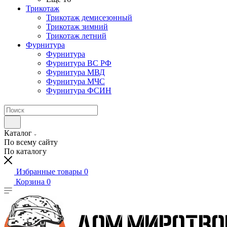
Трикотаж
Трикотаж демисезонный
Трикотаж зимний
Трикотаж летний
Фурнитура
Фурнитура
Фурнитура ВС РФ
Фурнитура МВД
Фурнитура МЧС
Фурнитура ФСИН
Каталог
По всему сайту
По каталогу
Избранные товары
0
Корзина
0