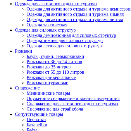
Одежда для активного отдыха и туризма
Одежда для активного отдыха и туризма демисезон
Одежда для активного отдыха и туризма зимняя
Одежда для активного отдыха и туризма летняя
Одежда тактическая
Одежда для силовых структур
Одежда демисезонная для силовых структур
Одежда зимняя для силовых структур
Одежда летняя для силовых структур
Рюкзаки
Баулы, сумки, герморюкзаки
Рюкзаки от 36 до 54 литров
Рюкзаки до 35 литров
Рюкзаки от 55 до 110 литров
Рюкзаки универсальные
Рюкзаки штурмовые
Снаряжение
Медицинские товары
Оружейное снаряжение и военная аммуниция
Снаряжение для активного отдыха и туризма
Снаряжение для страйкбола
Сопутствующие товары
Перчатки
Батарейки
Бафы