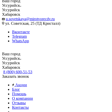
Ваш город
Уссурийск
Уссурийск
Хабаровск
u.sovetskaya@mirotvorecdv.ru
ул. Советская, 25 (ТД Кристалл)
Вконтакте
Telegram
WhatsApp
Ваш город
Уссурийск
Уссурийск
Хабаровск
8 (800) 600-51-53
Заказать звонок
Акции
Блог
Помощь
О компании
Отзывы
Контакты
...