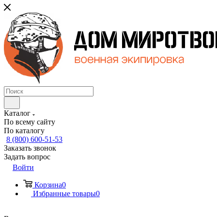
Каталог
По всему сайту
По каталогу
8 (800) 600-51-53
Заказать звонок
Задать вопрос
Войти
Корзина
0
Избранные товары
0