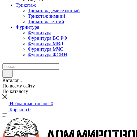
Трикотаж
Трикотаж демисезонный
Трикотаж зимний
Трикотаж летний
Фурнитура
Фурнитура
Фурнитура ВС РФ
Фурнитура МВД
Фурнитура МЧС
Фурнитура ФСИН
Каталог
По всему сайту
По каталогу
Избранные товары
0
Корзина
0