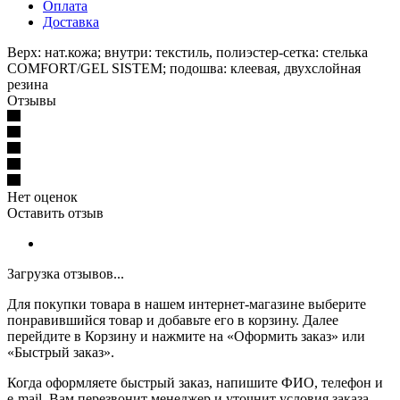
Оплата
Доставка
Верх: нат.кожа; внутри: текстиль, полиэстер-сетка: стелька
COMFORT/GEL SISTEM; подошва: клеевая, двухслойная
резина
Отзывы
Нет оценок
Оставить отзыв
Загрузка отзывов...
Для покупки товара в нашем интернет-магазине выберите
понравившийся товар и добавьте его в корзину. Далее
перейдите в Корзину и нажмите на «Оформить заказ» или
«Быстрый заказ».
Когда оформляете быстрый заказ, напишите ФИО, телефон и
e-mail. Вам перезвонит менеджер и уточнит условия заказа.