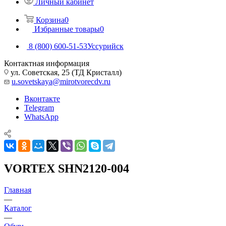
Личный кабинет
Корзина
0
Избранные товары
0
8 (800) 600-51-53
Уссурийск
Контактная информация
ул. Советская, 25 (ТД Кристалл)
u.sovetskaya@mirotvorecdv.ru
Вконтакте
Telegram
WhatsApp
VORTEX SHN2120-004
Главная
—
Каталог
—