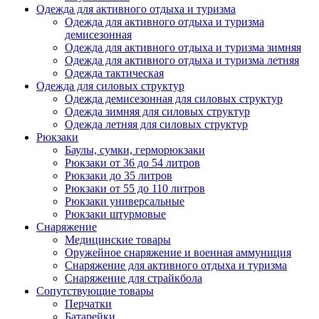
Одежда для активного отдыха и туризма
Одежда для активного отдыха и туризма
демисезонная
Одежда для активного отдыха и туризма зимняя
Одежда для активного отдыха и туризма летняя
Одежда тактическая
Одежда для силовых структур
Одежда демисезонная для силовых структур
Одежда зимняя для силовых структур
Одежда летняя для силовых структур
Рюкзаки
Баулы, сумки, герморюкзаки
Рюкзаки от 36 до 54 литров
Рюкзаки до 35 литров
Рюкзаки от 55 до 110 литров
Рюкзаки универсальные
Рюкзаки штурмовые
Снаряжение
Медицинские товары
Оружейное снаряжение и военная аммуниция
Снаряжение для активного отдыха и туризма
Снаряжение для страйкбола
Сопутствующие товары
Перчатки
Батарейки