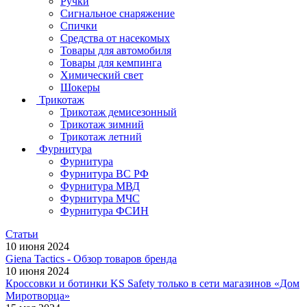
Ручки
Сигнальное снаряжение
Спички
Средства от насекомых
Товары для автомобиля
Товары для кемпинга
Химический свет
Шокеры
Трикотаж
Трикотаж демисезонный
Трикотаж зимний
Трикотаж летний
Фурнитура
Фурнитура
Фурнитура ВС РФ
Фурнитура МВД
Фурнитура МЧС
Фурнитура ФСИН
Статьи
10 июня 2024
Giena Tactics - Обзор товаров бренда
10 июня 2024
Кроссовки и ботинки KS Safety только в сети магазинов «Дом
Миротворца»