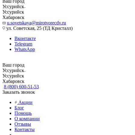
Ваш город
Уссурийск
Уссурийск
Хабаровск
u.sovetskaya@mirotvorecdv.ru
ул. Советская, 25 (ТД Кристалл)
Вконтакте
Telegram
WhatsApp
Ваш город
Уссурийск
Уссурийск
Хабаровск
8 (800) 600-51-53
Заказать звонок
Акции
Блог
Помощь
О компании
Отзывы
Контакты
...