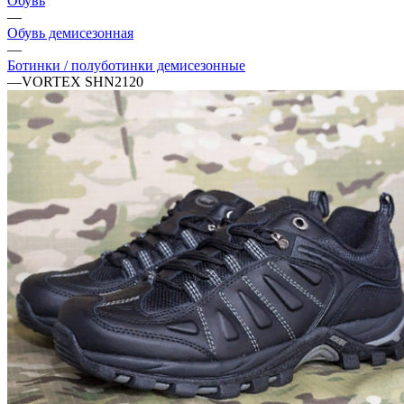
Обувь
—
Обувь демисезонная
—
Ботинки / полуботинки демисезонные
—
VORTEX SHN2120