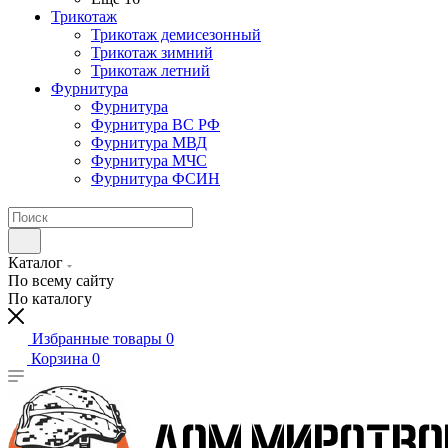
Трикотаж
Трикотаж демисезонный
Трикотаж зимний
Трикотаж летний
Фурнитура
Фурнитура
Фурнитура ВС РФ
Фурнитура МВД
Фурнитура МЧС
Фурнитура ФСИН
Каталог
По всему сайту
По каталогу
Избранные товары
0
Корзина
0