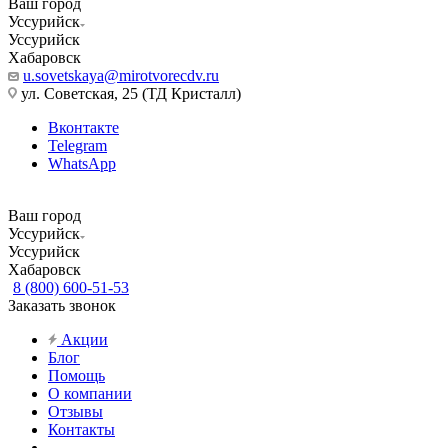
Ваш город
Уссурийск
Уссурийск
Хабаровск
u.sovetskaya@mirotvorecdv.ru
ул. Советская, 25 (ТД Кристалл)
Вконтакте
Telegram
WhatsApp
Ваш город
Уссурийск
Уссурийск
Хабаровск
8 (800) 600-51-53
Заказать звонок
Акции
Блог
Помощь
О компании
Отзывы
Контакты
...