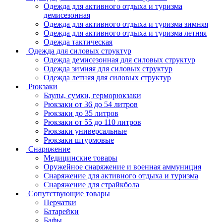
Одежда для активного отдыха и туризма
демисезонная
Одежда для активного отдыха и туризма зимняя
Одежда для активного отдыха и туризма летняя
Одежда тактическая
Одежда для силовых структур
Одежда демисезонная для силовых структур
Одежда зимняя для силовых структур
Одежда летняя для силовых структур
Рюкзаки
Баулы, сумки, герморюкзаки
Рюкзаки от 36 до 54 литров
Рюкзаки до 35 литров
Рюкзаки от 55 до 110 литров
Рюкзаки универсальные
Рюкзаки штурмовые
Снаряжение
Медицинские товары
Оружейное снаряжение и военная аммуниция
Снаряжение для активного отдыха и туризма
Снаряжение для страйкбола
Сопутствующие товары
Перчатки
Батарейки
Бафы