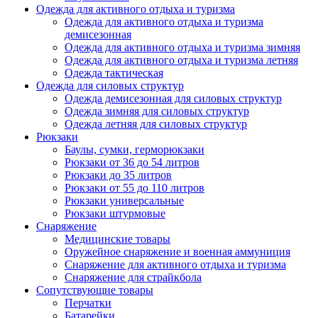
Одежда для активного отдыха и туризма
Одежда для активного отдыха и туризма
демисезонная
Одежда для активного отдыха и туризма зимняя
Одежда для активного отдыха и туризма летняя
Одежда тактическая
Одежда для силовых структур
Одежда демисезонная для силовых структур
Одежда зимняя для силовых структур
Одежда летняя для силовых структур
Рюкзаки
Баулы, сумки, герморюкзаки
Рюкзаки от 36 до 54 литров
Рюкзаки до 35 литров
Рюкзаки от 55 до 110 литров
Рюкзаки универсальные
Рюкзаки штурмовые
Снаряжение
Медицинские товары
Оружейное снаряжение и военная аммуниция
Снаряжение для активного отдыха и туризма
Снаряжение для страйкбола
Сопутствующие товары
Перчатки
Батарейки