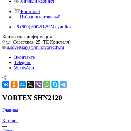
Личный кабинет
Корзина
0
Избранные товары
0
8 (800) 600-51-53
Уссурийск
Контактная информация
ул. Советская, 25 (ТД Кристалл)
u.sovetskaya@mirotvorecdv.ru
Вконтакте
Telegram
WhatsApp
VORTEX SHN2120
Главная
—
Каталог
—