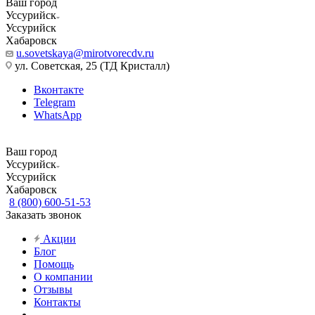
Ваш город
Уссурийск
Уссурийск
Хабаровск
u.sovetskaya@mirotvorecdv.ru
ул. Советская, 25 (ТД Кристалл)
Вконтакте
Telegram
WhatsApp
Ваш город
Уссурийск
Уссурийск
Хабаровск
8 (800) 600-51-53
Заказать звонок
Акции
Блог
Помощь
О компании
Отзывы
Контакты
...