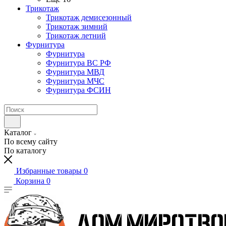
Трикотаж
Трикотаж демисезонный
Трикотаж зимний
Трикотаж летний
Фурнитура
Фурнитура
Фурнитура ВС РФ
Фурнитура МВД
Фурнитура МЧС
Фурнитура ФСИН
Каталог
По всему сайту
По каталогу
Избранные товары
0
Корзина
0