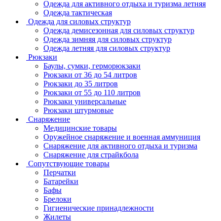
Одежда для активного отдыха и туризма летняя
Одежда тактическая
Одежда для силовых структур
Одежда демисезонная для силовых структур
Одежда зимняя для силовых структур
Одежда летняя для силовых структур
Рюкзаки
Баулы, сумки, герморюкзаки
Рюкзаки от 36 до 54 литров
Рюкзаки до 35 литров
Рюкзаки от 55 до 110 литров
Рюкзаки универсальные
Рюкзаки штурмовые
Снаряжение
Медицинские товары
Оружейное снаряжение и военная аммуниция
Снаряжение для активного отдыха и туризма
Снаряжение для страйкбола
Сопутствующие товары
Перчатки
Батарейки
Бафы
Брелоки
Гигиенические принадлежности
Жилеты