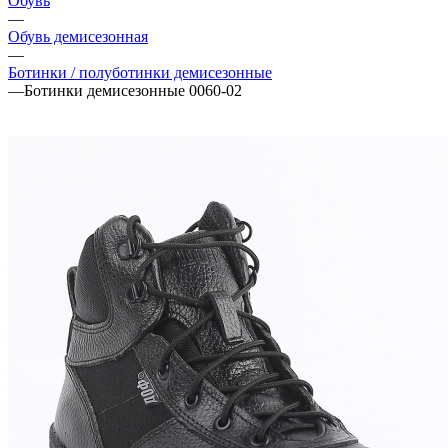
Обувь
—
Обувь демисезонная
—
Ботинки / полуботинки демисезонные
—
Ботинки демисезонные 0060-02