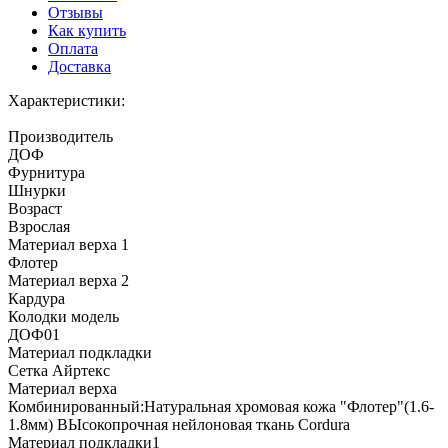
Отзывы
Как купить
Оплата
Доставка
Характеристики:
Производитель
ДОФ
Фурнитура
Шнурки
Возраст
Взрослая
Материал верха 1
Флотер
Материал верха 2
Кардура
Колодки модель
ДОФ01
Материал подкладки
Сетка Айртекс
Материал верха
Комбинированный:Натуральная хромовая кожа "Флотер"(1.6-
1.8мм) ВЫсокопрочная нейлоновая ткань Cordura
Материал подкладки1