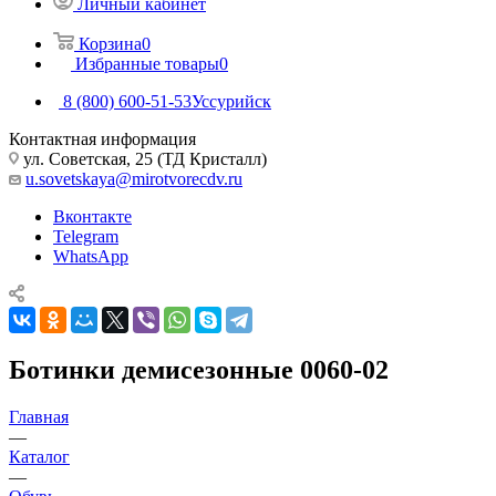
Личный кабинет
Корзина
0
Избранные товары
0
8 (800) 600-51-53
Уссурийск
Контактная информация
ул. Советская, 25 (ТД Кристалл)
u.sovetskaya@mirotvorecdv.ru
Вконтакте
Telegram
WhatsApp
Ботинки демисезонные 0060-02
Главная
—
Каталог
—