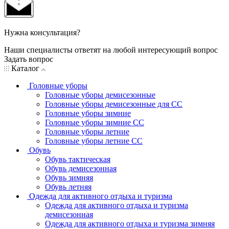
Нужна консультация?
Наши специалисты ответят на любой интересующий вопрос
Задать вопрос
Каталог
Головные уборы
Головные уборы демисезонные
Головные уборы демисезонные для СС
Головные уборы зимние
Головные уборы зимние СС
Головные уборы летние
Головные уборы летние СС
Обувь
Обувь тактическая
Обувь демисезонная
Обувь зимняя
Обувь летняя
Одежда для активного отдыха и туризма
Одежда для активного отдыха и туризма
демисезонная
Одежда для активного отдыха и туризма зимняя