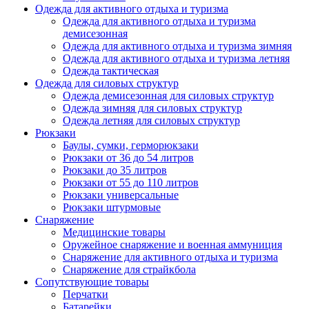
Одежда для активного отдыха и туризма
Одежда для активного отдыха и туризма
демисезонная
Одежда для активного отдыха и туризма зимняя
Одежда для активного отдыха и туризма летняя
Одежда тактическая
Одежда для силовых структур
Одежда демисезонная для силовых структур
Одежда зимняя для силовых структур
Одежда летняя для силовых структур
Рюкзаки
Баулы, сумки, герморюкзаки
Рюкзаки от 36 до 54 литров
Рюкзаки до 35 литров
Рюкзаки от 55 до 110 литров
Рюкзаки универсальные
Рюкзаки штурмовые
Снаряжение
Медицинские товары
Оружейное снаряжение и военная аммуниция
Снаряжение для активного отдыха и туризма
Снаряжение для страйкбола
Сопутствующие товары
Перчатки
Батарейки