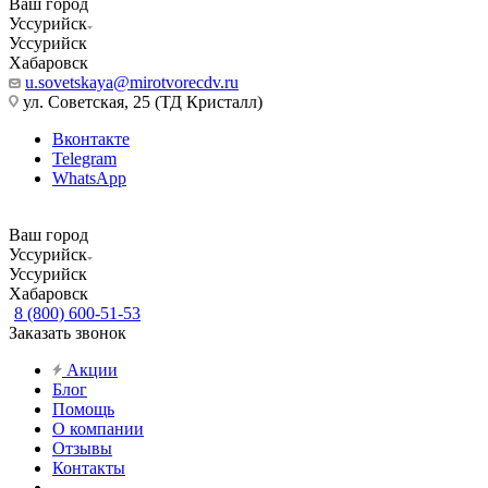
Ваш город
Уссурийск
Уссурийск
Хабаровск
u.sovetskaya@mirotvorecdv.ru
ул. Советская, 25 (ТД Кристалл)
Вконтакте
Telegram
WhatsApp
Ваш город
Уссурийск
Уссурийск
Хабаровск
8 (800) 600-51-53
Заказать звонок
Акции
Блог
Помощь
О компании
Отзывы
Контакты
...