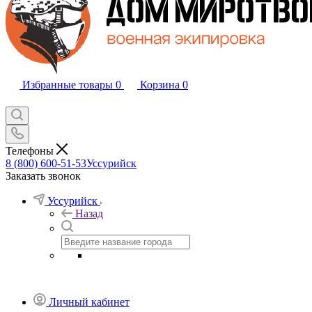
Избранные товары
0
Корзина
0
Телефоны
8 (800) 600-51-53
Уссурийск
Заказать звонок
Уссурийск
Назад
Личный кабинет