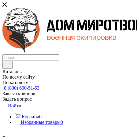
Каталог
По всему сайту
По каталогу
8 (800) 600-51-53
Заказать звонок
Задать вопрос
Войти
Корзина
0
Избранные товары
0