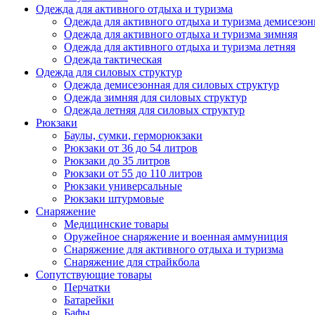
Одежда для активного отдыха и туризма
Одежда для активного отдыха и туризма демисезон
Одежда для активного отдыха и туризма зимняя
Одежда для активного отдыха и туризма летняя
Одежда тактическая
Одежда для силовых структур
Одежда демисезонная для силовых структур
Одежда зимняя для силовых структур
Одежда летняя для силовых структур
Рюкзаки
Баулы, сумки, герморюкзаки
Рюкзаки от 36 до 54 литров
Рюкзаки до 35 литров
Рюкзаки от 55 до 110 литров
Рюкзаки универсальные
Рюкзаки штурмовые
Снаряжение
Медицинские товары
Оружейное снаряжение и военная аммуниция
Снаряжение для активного отдыха и туризма
Снаряжение для страйкбола
Сопутствующие товары
Перчатки
Батарейки
Бафы