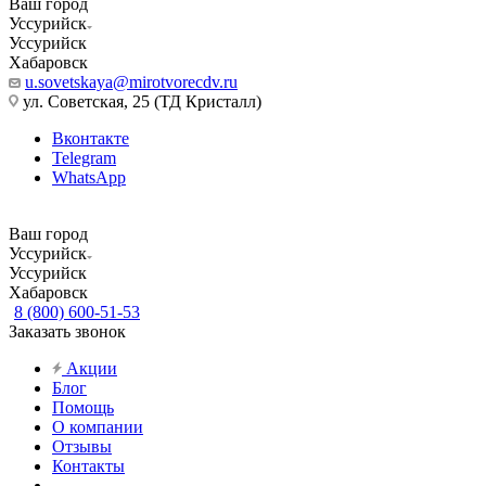
Ваш город
Уссурийск
Уссурийск
Хабаровск
u.sovetskaya@mirotvorecdv.ru
ул. Советская, 25 (ТД Кристалл)
Вконтакте
Telegram
WhatsApp
Ваш город
Уссурийск
Уссурийск
Хабаровск
8 (800) 600-51-53
Заказать звонок
Акции
Блог
Помощь
О компании
Отзывы
Контакты
...