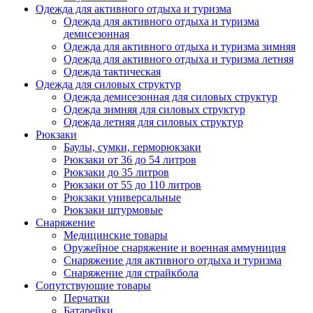
Одежда для активного отдыха и туризма
Одежда для активного отдыха и туризма
демисезонная
Одежда для активного отдыха и туризма зимняя
Одежда для активного отдыха и туризма летняя
Одежда тактическая
Одежда для силовых структур
Одежда демисезонная для силовых структур
Одежда зимняя для силовых структур
Одежда летняя для силовых структур
Рюкзаки
Баулы, сумки, герморюкзаки
Рюкзаки от 36 до 54 литров
Рюкзаки до 35 литров
Рюкзаки от 55 до 110 литров
Рюкзаки универсальные
Рюкзаки штурмовые
Снаряжение
Медицинские товары
Оружейное снаряжение и военная аммуниция
Снаряжение для активного отдыха и туризма
Снаряжение для страйкбола
Сопутствующие товары
Перчатки
Батарейки