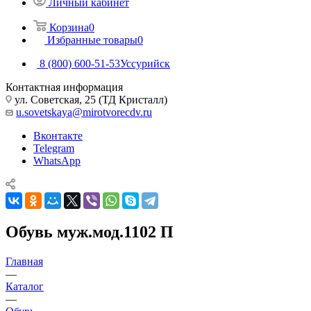
Личный кабинет
Корзина
0
Избранные товары
0
8 (800) 600-51-53
Уссурийск
Контактная информация
ул. Советская, 25 (ТД Кристалл)
u.sovetskaya@mirotvorecdv.ru
Вконтакте
Telegram
WhatsApp
Обувь муж.мод.1102 П
Главная
—
Каталог
—