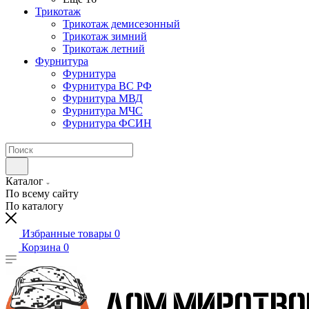
Трикотаж
Трикотаж демисезонный
Трикотаж зимний
Трикотаж летний
Фурнитура
Фурнитура
Фурнитура ВС РФ
Фурнитура МВД
Фурнитура МЧС
Фурнитура ФСИН
Каталог
По всему сайту
По каталогу
Избранные товары
0
Корзина
0