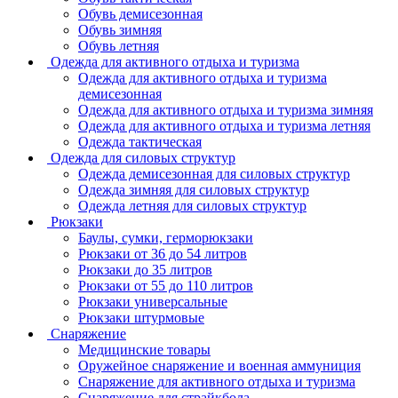
Обувь демисезонная
Обувь зимняя
Обувь летняя
Одежда для активного отдыха и туризма
Одежда для активного отдыха и туризма
демисезонная
Одежда для активного отдыха и туризма зимняя
Одежда для активного отдыха и туризма летняя
Одежда тактическая
Одежда для силовых структур
Одежда демисезонная для силовых структур
Одежда зимняя для силовых структур
Одежда летняя для силовых структур
Рюкзаки
Баулы, сумки, герморюкзаки
Рюкзаки от 36 до 54 литров
Рюкзаки до 35 литров
Рюкзаки от 55 до 110 литров
Рюкзаки универсальные
Рюкзаки штурмовые
Снаряжение
Медицинские товары
Оружейное снаряжение и военная аммуниция
Снаряжение для активного отдыха и туризма
Снаряжение для страйкбола