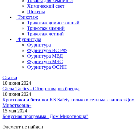
Товары для кемпинга
Химический свет
Шокеры
Трикотаж
Трикотаж демисезонный
Трикотаж зимний
Трикотаж летний
Фурнитура
Фурнитура
Фурнитура ВС РФ
Фурнитура МВД
Фурнитура МЧС
Фурнитура ФСИН
Статьи
10 июня 2024
Giena Tactics - Обзор товаров бренда
10 июня 2024
Кроссовки и ботинки KS Safety только в сети магазинов «Дом
Миротворца»
15 мая 2024
Бонусная программа "Дом Миротворца"
Элемент не найден