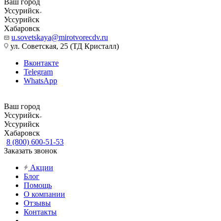
Ваш город
Уссурийск
Уссурийск
Хабаровск
u.sovetskaya@mirotvorecdv.ru
ул. Советская, 25 (ТД Кристалл)
Вконтакте
Telegram
WhatsApp
Ваш город
Уссурийск
Уссурийск
Хабаровск
8 (800) 600-51-53
Заказать звонок
Акции
Блог
Помощь
О компании
Отзывы
Контакты
...