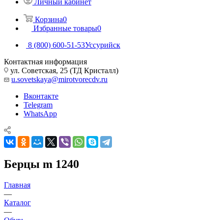
Личный кабинет
Корзина
0
Избранные товары
0
8 (800) 600-51-53
Уссурийск
Контактная информация
ул. Советская, 25 (ТД Кристалл)
u.sovetskaya@mirotvorecdv.ru
Вконтакте
Telegram
WhatsApp
Берцы m 1240
Главная
—
Каталог
—