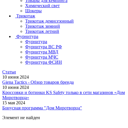
Товары для кемпинга
Химический свет
Шокеры
Трикотаж
Трикотаж демисезонный
Трикотаж зимний
Трикотаж летний
Фурнитура
Фурнитура
Фурнитура ВС РФ
Фурнитура МВД
Фурнитура МЧС
Фурнитура ФСИН
Статьи
10 июня 2024
Giena Tactics - Обзор товаров бренда
10 июня 2024
Кроссовки и ботинки KS Safety только в сети магазинов «Дом
Миротворца»
15 мая 2024
Бонусная программа "Дом Миротворца"
Элемент не найден