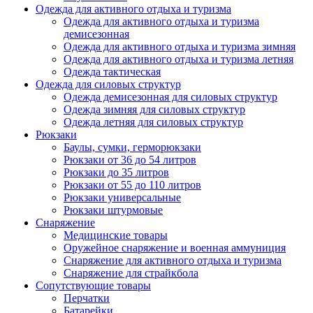
Одежда для активного отдыха и туризма
Одежда для активного отдыха и туризма
демисезонная
Одежда для активного отдыха и туризма зимняя
Одежда для активного отдыха и туризма летняя
Одежда тактическая
Одежда для силовых структур
Одежда демисезонная для силовых структур
Одежда зимняя для силовых структур
Одежда летняя для силовых структур
Рюкзаки
Баулы, сумки, герморюкзаки
Рюкзаки от 36 до 54 литров
Рюкзаки до 35 литров
Рюкзаки от 55 до 110 литров
Рюкзаки универсальные
Рюкзаки штурмовые
Снаряжение
Медицинские товары
Оружейное снаряжение и военная аммуниция
Снаряжение для активного отдыха и туризма
Снаряжение для страйкбола
Сопутствующие товары
Перчатки
Батарейки