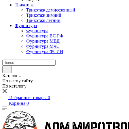
Трикотаж
Трикотаж демисезонный
Трикотаж зимний
Трикотаж летний
Фурнитура
Фурнитура
Фурнитура ВС РФ
Фурнитура МВД
Фурнитура МЧС
Фурнитура ФСИН
Каталог
По всему сайту
По каталогу
Избранные товары
0
Корзина
0