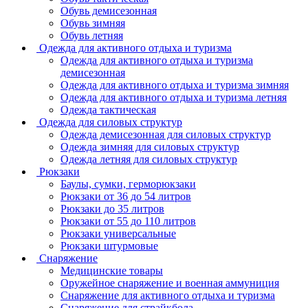
Обувь демисезонная
Обувь зимняя
Обувь летняя
Одежда для активного отдыха и туризма
Одежда для активного отдыха и туризма
демисезонная
Одежда для активного отдыха и туризма зимняя
Одежда для активного отдыха и туризма летняя
Одежда тактическая
Одежда для силовых структур
Одежда демисезонная для силовых структур
Одежда зимняя для силовых структур
Одежда летняя для силовых структур
Рюкзаки
Баулы, сумки, герморюкзаки
Рюкзаки от 36 до 54 литров
Рюкзаки до 35 литров
Рюкзаки от 55 до 110 литров
Рюкзаки универсальные
Рюкзаки штурмовые
Снаряжение
Медицинские товары
Оружейное снаряжение и военная аммуниция
Снаряжение для активного отдыха и туризма
Снаряжение для страйкбола