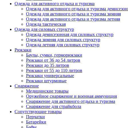
Одежда для активного отдыха и туризма
Одежда для активного отдыха и туризма демисезон
Одежда для активного отдыха и туризма зимняя
Одежда для активного отдыха и туризма летняя
Одежда тактическая
Одежда для силовых структур
Одежда демисезонная для силовых структур
Одежда зимняя для силовых структур
Одежда летняя для силовых структур
Рюкзаки
Баулы, сумки, герморюкзаки
Рюкзаки от 36 до 54 литров
Рюкзаки до 35 литров
Рюкзаки от 55 до 110 литров
Рюкзаки универсальные
Рюкзаки штурмовые
Снаряжение
Медицинские товары
Оружейное снаряжение и военная аммуниция
Снаряжение для активного отдыха и туризма
Снаряжение для страйкбола
Сопутствующие товары
Перчатки
Батарейки
Бафы