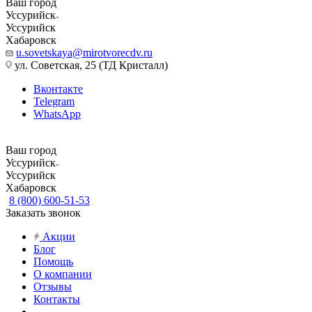
Ваш город
Уссурийск
Уссурийск
Хабаровск
u.sovetskaya@mirotvorecdv.ru
ул. Советская, 25 (ТД Кристалл)
Вконтакте
Telegram
WhatsApp
Ваш город
Уссурийск
Уссурийск
Хабаровск
8 (800) 600-51-53
Заказать звонок
Акции
Блог
Помощь
О компании
Отзывы
Контакты
...