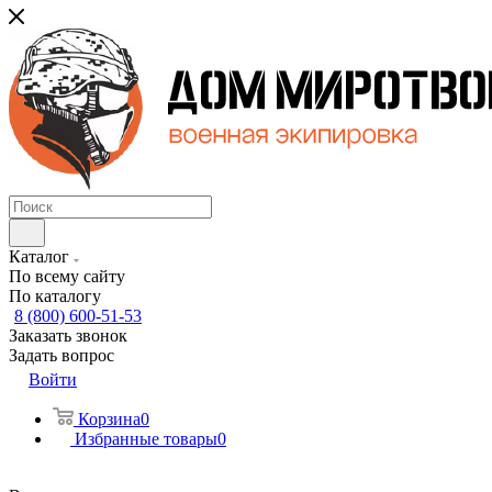
Каталог
По всему сайту
По каталогу
8 (800) 600-51-53
Заказать звонок
Задать вопрос
Войти
Корзина
0
Избранные товары
0