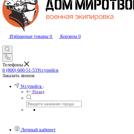
Избранные товары
0
Корзина
0
Телефоны
8 (800) 600-51-53
Уссурийск
Заказать звонок
Уссурийск
Назад
Личный кабинет