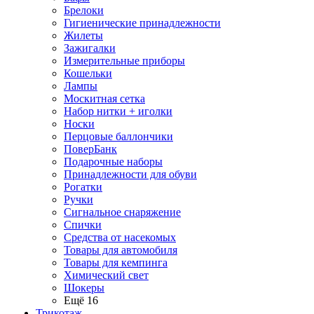
Брелоки
Гигиенические принадлежности
Жилеты
Зажигалки
Измерительные приборы
Кошельки
Лампы
Москитная сетка
Набор нитки + иголки
Носки
Перцовые баллончики
ПоверБанк
Подарочные наборы
Принадлежности для обуви
Рогатки
Ручки
Сигнальное снаряжение
Спички
Средства от насекомых
Товары для автомобиля
Товары для кемпинга
Химический свет
Шокеры
Ещё 16
Трикотаж