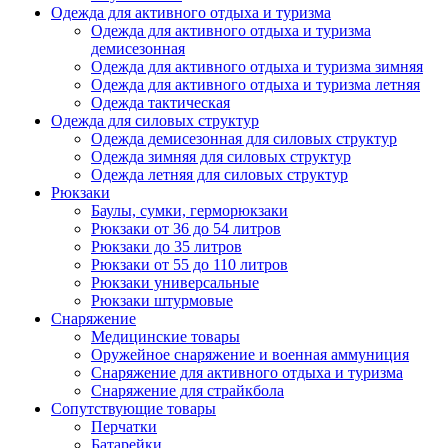
Одежда для активного отдыха и туризма
Одежда для активного отдыха и туризма
демисезонная
Одежда для активного отдыха и туризма зимняя
Одежда для активного отдыха и туризма летняя
Одежда тактическая
Одежда для силовых структур
Одежда демисезонная для силовых структур
Одежда зимняя для силовых структур
Одежда летняя для силовых структур
Рюкзаки
Баулы, сумки, герморюкзаки
Рюкзаки от 36 до 54 литров
Рюкзаки до 35 литров
Рюкзаки от 55 до 110 литров
Рюкзаки универсальные
Рюкзаки штурмовые
Снаряжение
Медицинские товары
Оружейное снаряжение и военная аммуниция
Снаряжение для активного отдыха и туризма
Снаряжение для страйкбола
Сопутствующие товары
Перчатки
Батарейки