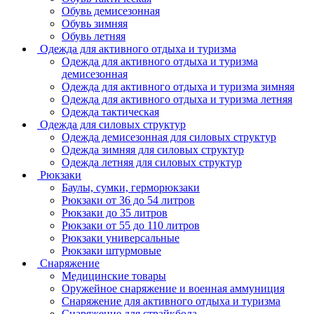
Обувь демисезонная
Обувь зимняя
Обувь летняя
Одежда для активного отдыха и туризма
Одежда для активного отдыха и туризма
демисезонная
Одежда для активного отдыха и туризма зимняя
Одежда для активного отдыха и туризма летняя
Одежда тактическая
Одежда для силовых структур
Одежда демисезонная для силовых структур
Одежда зимняя для силовых структур
Одежда летняя для силовых структур
Рюкзаки
Баулы, сумки, герморюкзаки
Рюкзаки от 36 до 54 литров
Рюкзаки до 35 литров
Рюкзаки от 55 до 110 литров
Рюкзаки универсальные
Рюкзаки штурмовые
Снаряжение
Медицинские товары
Оружейное снаряжение и военная аммуниция
Снаряжение для активного отдыха и туризма
Снаряжение для страйкбола