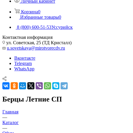
Личный кабинет
Корзина
0
Избранные товары
0
8 (800) 600-51-53
Уссурийск
Контактная информация
ул. Советская, 25 (ТД Кристалл)
u.sovetskaya@mirotvorecdv.ru
Вконтакте
Telegram
WhatsApp
Берцы Летние СП
Главная
—
Каталог
—