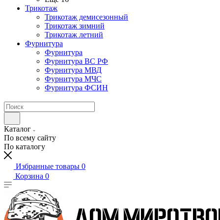
Трикотаж
Трикотаж демисезонный
Трикотаж зимний
Трикотаж летний
Фурнитура
Фурнитура
Фурнитура ВС РФ
Фурнитура МВД
Фурнитура МЧС
Фурнитура ФСИН
Каталог
По всему сайту
По каталогу
Избранные товары
0
Корзина
0