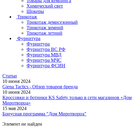
Товары для кемпинга
Химический свет
Шокеры
Трикотаж
Трикотаж демисезонный
Трикотаж зимний
Трикотаж летний
Фурнитура
Фурнитура
Фурнитура ВС РФ
Фурнитура МВД
Фурнитура МЧС
Фурнитура ФСИН
Статьи
10 июня 2024
Giena Tactics - Обзор товаров бренда
10 июня 2024
Кроссовки и ботинки KS Safety только в сети магазинов «Дом
Миротворца»
15 мая 2024
Бонусная программа "Дом Миротворца"
Элемент не найден