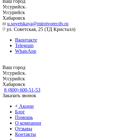
Ваш город
Уссурийск
Уссурийск
Хабаровск
u.sovetskaya@mirotvorecdv.ru
ул. Советская, 25 (ТД Кристалл)
Вконтакте
Telegram
WhatsApp
Ваш город
Уссурийск
Уссурийск
Хабаровск
8 (800) 600-51-53
Заказать звонок
Акции
Блог
Помощь
О компании
Отзывы
Контакты
...