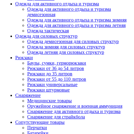
Одежда для активного отдыха и туризма
Одежда для активного отдыха и туризма
демисезонная
Одежда для активного отдыха и туризма зимняя
Одежда для активного отдыха и туризма летняя
Одежда тактическая
Одежда для силовых структур
Одежда демисезонная для силовых структур
Одежда зимняя для силовых структур
Одежда летняя для силовых структур
Рюкзаки
Баулы, сумки, герморюкзаки
Рюкзаки от 36 до 54 литров
Рюкзаки до 35 литров
Рюкзаки от 55 до 110 литров
Рюкзаки универсальные
Рюкзаки штурмовые
Снаряжение
Медицинские товары
Оружейное снаряжение и военная аммуниция
Снаряжение для активного отдыха и туризма
Снаряжение для страйкбола
Сопутствующие товары
Перчатки
Батарейки