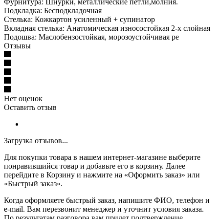
Фурнитура: Шнурки, металлические петли,молния.
Подкладка: Бесподкладочная
Стелька: Кожкартон усиленный + супинатор
Вкладная стелька: Анатомическая износостойкая 2-х слойная
Подошва: Маслобензостойкая, морозоустойчивая ре
Отзывы
Нет оценок
Оставить отзыв
Загрузка отзывов...
Для покупки товара в нашем интернет-магазине выберите
понравившийся товар и добавьте его в корзину. Далее
перейдите в Корзину и нажмите на «Оформить заказ» или
«Быстрый заказ».
Когда оформляете быстрый заказ, напишите ФИО, телефон и
e-mail. Вам перезвонит менеджер и уточнит условия заказа.
По результатам разговора вам придет подтверждение