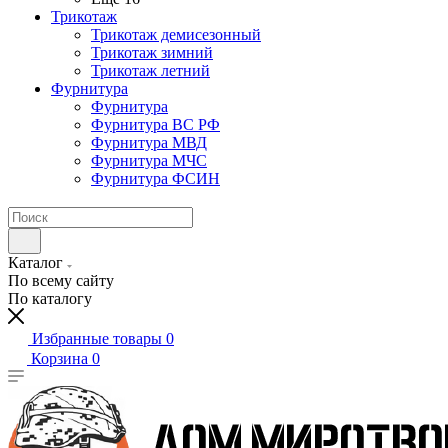
Трикотаж
Трикотаж демисезонный
Трикотаж зимний
Трикотаж летний
Фурнитура
Фурнитура
Фурнитура ВС РФ
Фурнитура МВД
Фурнитура МЧС
Фурнитура ФСИН
Каталог
По всему сайту
По каталогу
Избранные товары
0
Корзина
0