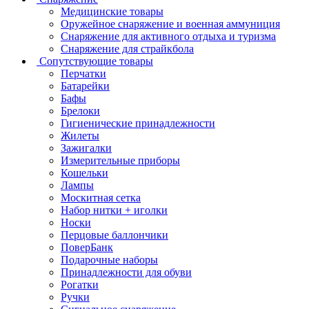
Медицинские товары
Оружейное снаряжение и военная аммуниция
Снаряжение для активного отдыха и туризма
Снаряжение для страйкбола
Сопутствующие товары
Перчатки
Батарейки
Бафы
Брелоки
Гигиенические принадлежности
Жилеты
Зажигалки
Измерительные приборы
Кошельки
Лампы
Москитная сетка
Набор нитки + иголки
Носки
Перцовые баллончики
ПоверБанк
Подарочные наборы
Принадлежности для обуви
Рогатки
Ручки