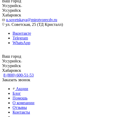
Ваш город
Уссурийск
Уссурийск
Хабаровск
u.sovetskaya@mirotvorecdv.ru
ул. Советская, 25 (ТД Кристалл)
Вконтакте
Telegram
WhatsApp
Ваш город
Уссурийск
Уссурийск
Хабаровск
8 (800) 600-51-53
Заказать звонок
Акции
Блог
Помощь
О компании
Отзывы
Контакты
...