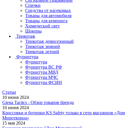
Сигнальное снаряжение
Спички
Средства от насекомых
Товары для автомобиля
Товары для кемпинга
Химический свет
Шокеры
Трикотаж
Трикотаж демисезонный
Трикотаж зимний
Трикотаж летний
Фурнитура
Фурнитура
Фурнитура ВС РФ
Фурнитура МВД
Фурнитура МЧС
Фурнитура ФСИН
Статьи
10 июня 2024
Giena Tactics - Обзор товаров бренда
10 июня 2024
Кроссовки и ботинки KS Safety только в сети магазинов «Дом
Миротворца»
15 мая 2024