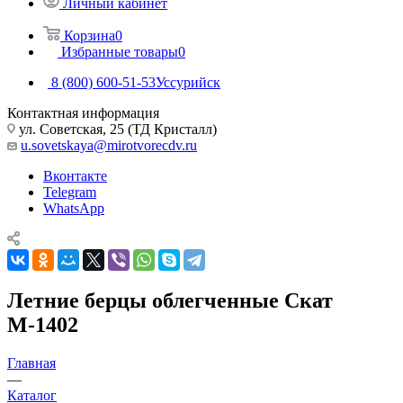
Личный кабинет
Корзина
0
Избранные товары
0
8 (800) 600-51-53
Уссурийск
Контактная информация
ул. Советская, 25 (ТД Кристалл)
u.sovetskaya@mirotvorecdv.ru
Вконтакте
Telegram
WhatsApp
Летние берцы облегченные Скат
М-1402
Главная
—
Каталог