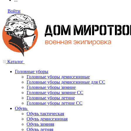
Войти
Каталог
Головные уборы
Головные уборы демисезонные
Головные уборы демисезонные для СС
Головные уборы зимние
Головные уборы зимние СС
Головные уборы летние
Головные уборы летние СС
Обувь
Обувь тактическая
Обувь демисезонная
Обувь зимняя
Обувь летняя