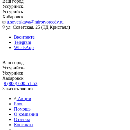
Ваш город
Уссурийск
Уссурийск
Хабаровск
u.sovetskaya@mirotvorecdv.ru
ул. Советская, 25 (ТД Кристалл)
Вконтакте
Telegram
WhatsApp
Ваш город
Уссурийск
Уссурийск
Хабаровск
8 (800) 600-51-53
Заказать звонок
Акции
Блог
Помощь
О компании
Отзывы
Контакты
...