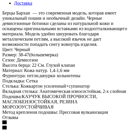
Доставка
Берцы Бархан — это современная модель, которая имеет
уникальный пошив и необычный дизайн. Черные
демисезонные ботинки сделаны из натуральной кожи и
оснащены оригинальными вставками из водоотталкивающего
материала. Модель удобно шнуровать благодаря
металлическим петлям, а высокий язычок не дает
возможности попадать снегу вовнутрь изделия.
Цвет: Черный
Размер: 38-47(большемерка)
Сезон: Демисезон
Высота берца: 22 См. Глухой клапан
Материал: Кожа натур. 1,4-1,6 мм
Фурнитура: петли,шнурки хольнитены
Подкладка: Сетка
Стелька: Кожкартон усиленный+супинатор
Вкладная стелька: Анатомическая износостойкая, 2-х слойная
Подошва:КАУЧУК ВЫСОКОЙ ПРОЧНОСТИ,
МАСЛОБЕНЗОСТОЙКАЯ, РЕЗИНА
МОРОЗОУСТОЙЧИВАЯ
Метод крепления подошвы: Прессовая вулканизация
Отзывы