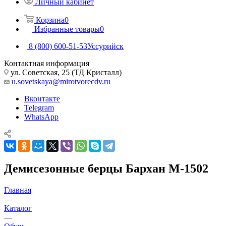
Личный кабинет
Корзина
0
Избранные товары
0
8 (800) 600-51-53
Уссурийск
Контактная информация
ул. Советская, 25 (ТД Кристалл)
u.sovetskaya@mirotvorecdv.ru
Вконтакте
Telegram
WhatsApp
Демисезонные берцы Бархан М-1502
Главная
—
Каталог
—