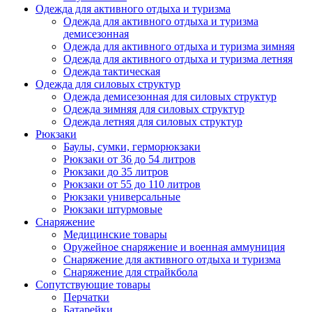
Одежда для активного отдыха и туризма
Одежда для активного отдыха и туризма
демисезонная
Одежда для активного отдыха и туризма зимняя
Одежда для активного отдыха и туризма летняя
Одежда тактическая
Одежда для силовых структур
Одежда демисезонная для силовых структур
Одежда зимняя для силовых структур
Одежда летняя для силовых структур
Рюкзаки
Баулы, сумки, герморюкзаки
Рюкзаки от 36 до 54 литров
Рюкзаки до 35 литров
Рюкзаки от 55 до 110 литров
Рюкзаки универсальные
Рюкзаки штурмовые
Снаряжение
Медицинские товары
Оружейное снаряжение и военная аммуниция
Снаряжение для активного отдыха и туризма
Снаряжение для страйкбола
Сопутствующие товары
Перчатки
Батарейки