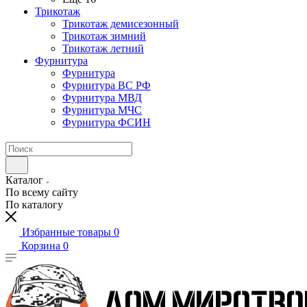
Трикотаж
Трикотаж демисезонный
Трикотаж зимний
Трикотаж летний
Фурнитура
Фурнитура
Фурнитура ВС РФ
Фурнитура МВД
Фурнитура МЧС
Фурнитура ФСИН
Каталог
По всему сайту
По каталогу
Избранные товары
0
Корзина
0