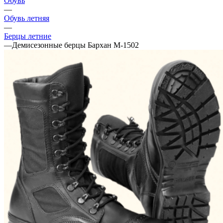
Обувь
—
Обувь летняя
—
Берцы летние
—
Демисезонные берцы Бархан М-1502