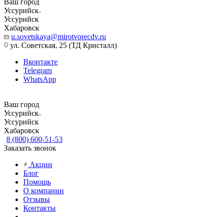
Ваш город
Уссурийск
Уссурийск
Хабаровск
u.sovetskaya@mirotvorecdv.ru
ул. Советская, 25 (ТД Кристалл)
Вконтакте
Telegram
WhatsApp
Ваш город
Уссурийск
Уссурийск
Хабаровск
8 (800) 600-51-53
Заказать звонок
Акции
Блог
Помощь
О компании
Отзывы
Контакты
...