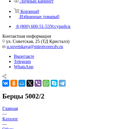
Личный кабинет
Корзина
0
Избранные товары
0
8 (800) 600-51-53
Уссурийск
Контактная информация
ул. Советская, 25 (ТД Кристалл)
u.sovetskaya@mirotvorecdv.ru
Вконтакте
Telegram
WhatsApp
Берцы 5002/2
Главная
—
Каталог
—