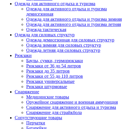
Одежда для активного отдыха и туризма
Одежда для активного отдыха и туризма
демисезонная
Одежда для активного отдыха и туризма зимняя
Одежда для активного отдыха и туризма летняя
Одежда тактическая
Одежда для силовых структур
Одежда демисезонная для силовых структур
Одежда зимняя для силовых структур
Одежда летняя для силовых структур
Рюкзаки
Баулы, сумки, герморюкзаки
Рюкзаки от 36 до 54 литров
Рюкзаки до 35 литров
Рюкзаки от 55 до 110 литров
Рюкзаки универсальные
Рюкзаки штурмовые
Снаряжение
Медицинские товары
Оружейное снаряжение и военная аммуниция
Снаряжение для активного отдыха и туризма
Снаряжение для страйкбола
Сопутствующие товары
Перчатки
Батарейки