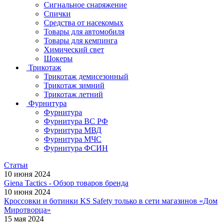
Сигнальное снаряжение
Спички
Средства от насекомых
Товары для автомобиля
Товары для кемпинга
Химический свет
Шокеры
Трикотаж
Трикотаж демисезонный
Трикотаж зимний
Трикотаж летний
Фурнитура
Фурнитура
Фурнитура ВС РФ
Фурнитура МВД
Фурнитура МЧС
Фурнитура ФСИН
Статьи
10 июня 2024
Giena Tactics - Обзор товаров бренда
10 июня 2024
Кроссовки и ботинки KS Safety только в сети магазинов «Дом
Миротворца»
15 мая 2024