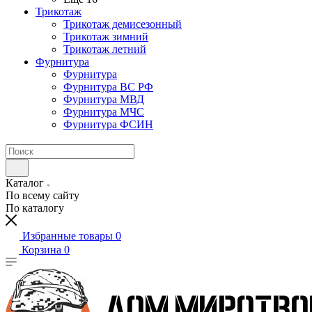
Трикотаж
Трикотаж демисезонный
Трикотаж зимний
Трикотаж летний
Фурнитура
Фурнитура
Фурнитура ВС РФ
Фурнитура МВД
Фурнитура МЧС
Фурнитура ФСИН
Каталог
По всему сайту
По каталогу
Избранные товары
0
Корзина
0