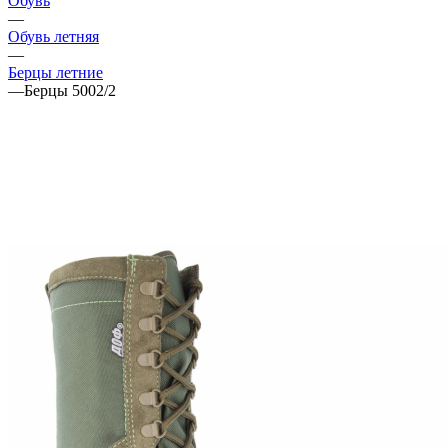
Обувь
—
Обувь летняя
—
Берцы летние
—
Берцы 5002/2