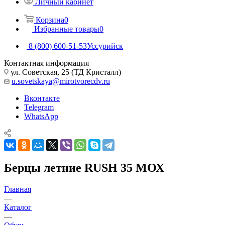
Личный кабинет
Корзина
0
Избранные товары
0
8 (800) 600-51-53
Уссурийск
Контактная информация
ул. Советская, 25 (ТД Кристалл)
u.sovetskaya@mirotvorecdv.ru
Вконтакте
Telegram
WhatsApp
Берцы летние RUSH 35 МОХ
Главная
—
Каталог
—