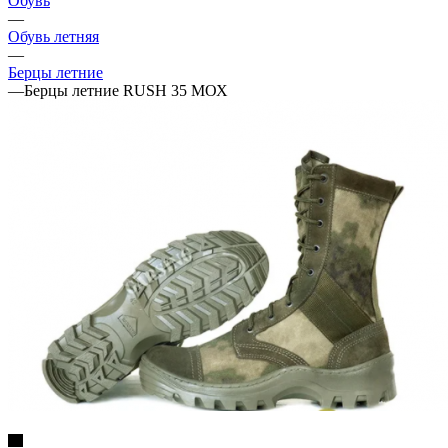
Обувь
—
Обувь летняя
—
Берцы летние
—
Берцы летние RUSH 35 МОХ