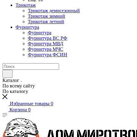
Трикотаж
Трикотаж демисезонный
Трикотаж зимний
Трикотаж летний
Фурнитура
Фурнитура
Фурнитура ВС РФ
Фурнитура МВД
Фурнитура МЧС
Фурнитура ФСИН
Каталог
По всему сайту
По каталогу
Избранные товары
0
Корзина
0