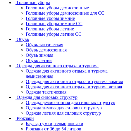
Головные уборы
Головные уборы демисезонные
Головные уборы демисезонные для СС
Головные уборы зимние
Головные уборы зимние СС
Головные уборы летние
Головные уборы летние СС
Обувь
Обувь тактическая
Обувь демисезонная
Обувь зимняя
Обувь летняя
Одежда для активного отдыха и туризма
Одежда для активного отдыха и туризма
демисезонная
Одежда для активного отдыха и туризма зимняя
Одежда для активного отдыха и туризма летняя
Одежда тактическая
Одежда для силовых структур
Одежда демисезонная для силовых структур
Одежда зимняя для силовых структур
Одежда летняя для силовых структур
Рюкзаки
Баулы, сумки, герморюкзаки
Рюкзаки от 36 до 54 литров