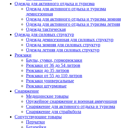
Одежда для активного отдыха и туризма
Одежда для активного отдыха и туризма
демисезонная
Одежда для активного отдыха и туризма зимняя
Одежда для активного отдыха и туризма летняя
Одежда тактическая
Одежда для силовых структур
Одежда демисезонная для силовых структур
Одежда зимняя для силовых структур
Одежда летняя для силовых структур
Рюкзаки
Баулы, сумки, герморюкзаки
Рюкзаки от 36 до 54 литров
Рюкзаки до 35 литров
Рюкзаки от 55 до 110 литров
Рюкзаки универсальные
Рюкзаки штурмовые
Снаряжение
Медицинские товары
Оружейное снаряжение и военная аммуниция
Снаряжение для активного отдыха и туризма
Снаряжение для страйкбола
Сопутствующие товары
Перчатки
Батарейки