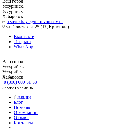
Ваш город
Уссурийск
Уссурийск
Хабаровск
u.sovetskaya@mirotvorecdv.ru
ул. Советская, 25 (ТД Кристалл)
Вконтакте
Telegram
WhatsApp
Ваш город
Уссурийск
Уссурийск
Хабаровск
8 (800) 600-51-53
Заказать звонок
Акции
Блог
Помощь
О компании
Отзывы
Контакты
...