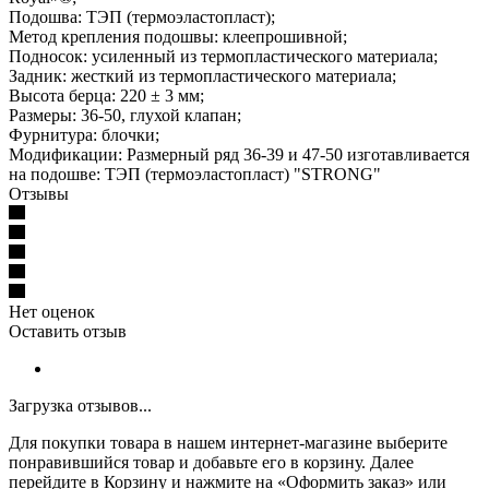
Подошва: ТЭП (термоэластопласт);
Метод крепления подошвы: клеепрошивной;
Подносок: усиленный из термопластического материала;
Задник: жесткий из термопластического материала;
Высота берца: 220 ± 3 мм;
Размеры: 36-50, глухой клапан;
Фурнитура: блочки;
Модификации: Размерный ряд 36-39 и 47-50 изготавливается
на подошве: ТЭП (термоэластопласт) "STRONG"
Отзывы
Нет оценок
Оставить отзыв
Загрузка отзывов...
Для покупки товара в нашем интернет-магазине выберите
понравившийся товар и добавьте его в корзину. Далее
перейдите в Корзину и нажмите на «Оформить заказ» или