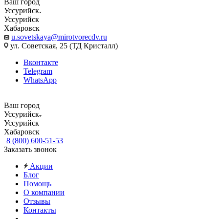
Ваш город
Уссурийск
Уссурийск
Хабаровск
u.sovetskaya@mirotvorecdv.ru
ул. Советская, 25 (ТД Кристалл)
Вконтакте
Telegram
WhatsApp
Ваш город
Уссурийск
Уссурийск
Хабаровск
8 (800) 600-51-53
Заказать звонок
Акции
Блог
Помощь
О компании
Отзывы
Контакты
...