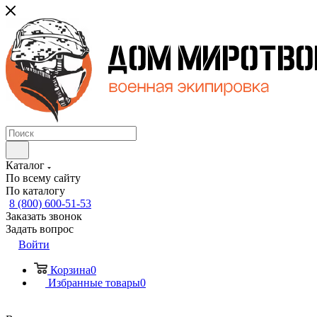
Каталог
По всему сайту
По каталогу
8 (800) 600-51-53
Заказать звонок
Задать вопрос
Войти
Корзина
0
Избранные товары
0