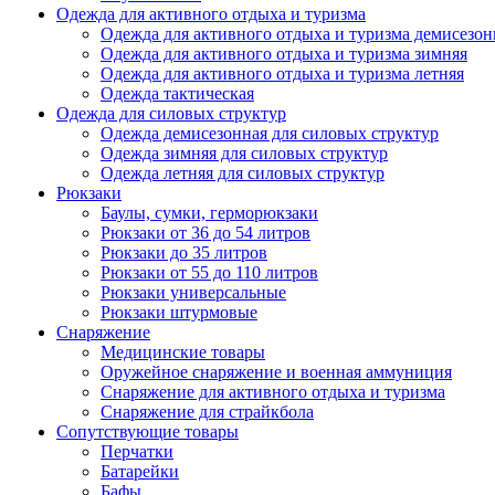
Одежда для активного отдыха и туризма
Одежда для активного отдыха и туризма демисезон
Одежда для активного отдыха и туризма зимняя
Одежда для активного отдыха и туризма летняя
Одежда тактическая
Одежда для силовых структур
Одежда демисезонная для силовых структур
Одежда зимняя для силовых структур
Одежда летняя для силовых структур
Рюкзаки
Баулы, сумки, герморюкзаки
Рюкзаки от 36 до 54 литров
Рюкзаки до 35 литров
Рюкзаки от 55 до 110 литров
Рюкзаки универсальные
Рюкзаки штурмовые
Снаряжение
Медицинские товары
Оружейное снаряжение и военная аммуниция
Снаряжение для активного отдыха и туризма
Снаряжение для страйкбола
Сопутствующие товары
Перчатки
Батарейки
Бафы