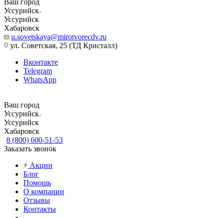
Ваш город
Уссурийск
Уссурийск
Хабаровск
u.sovetskaya@mirotvorecdv.ru
ул. Советская, 25 (ТД Кристалл)
Вконтакте
Telegram
WhatsApp
Ваш город
Уссурийск
Уссурийск
Хабаровск
8 (800) 600-51-53
Заказать звонок
Акции
Блог
Помощь
О компании
Отзывы
Контакты
...