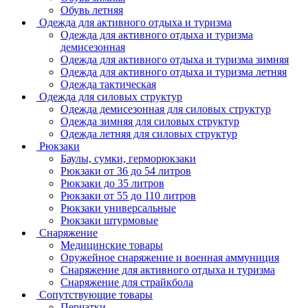
Обувь летняя
Одежда для активного отдыха и туризма
Одежда для активного отдыха и туризма
демисезонная
Одежда для активного отдыха и туризма зимняя
Одежда для активного отдыха и туризма летняя
Одежда тактическая
Одежда для силовых структур
Одежда демисезонная для силовых структур
Одежда зимняя для силовых структур
Одежда летняя для силовых структур
Рюкзаки
Баулы, сумки, герморюкзаки
Рюкзаки от 36 до 54 литров
Рюкзаки до 35 литров
Рюкзаки от 55 до 110 литров
Рюкзаки универсальные
Рюкзаки штурмовые
Снаряжение
Медицинские товары
Оружейное снаряжение и военная аммуниция
Снаряжение для активного отдыха и туризма
Снаряжение для страйкбола
Сопутствующие товары
Перчатки