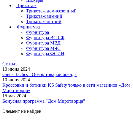
Шокеры
Трикотаж
Трикотаж демисезонный
Трикотаж зимний
Трикотаж летний
Фурнитура
Фурнитура
Фурнитура ВС РФ
Фурнитура МВД
Фурнитура МЧС
Фурнитура ФСИН
Статьи
10 июня 2024
Giena Tactics - Обзор товаров бренда
10 июня 2024
Кроссовки и ботинки KS Safety только в сети магазинов «Дом
Миротворца»
15 мая 2024
Бонусная программа "Дом Миротворца"
Элемент не найден