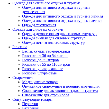
Одежда для активного отдыха и туризма
Одежда для активного отдыха и туризма
демисезонная
Одежда для активного отдыха и туризма зимняя
Одежда для активного отдыха и туризма летняя
Одежда тактическая
Одежда для силовых структур
Одежда демисезонная для силовых структур
Одежда зимняя для силовых структур
Одежда летняя для силовых структур
Рюкзаки
Баулы, сумки, герморюкзаки
Рюкзаки от 36 до 54 литров
Рюкзаки до 35 литров
Рюкзаки от 55 до 110 литров
Рюкзаки универсальные
Рюкзаки штурмовые
Снаряжение
Медицинские товары
Оружейное снаряжение и военная аммуниция
Снаряжение для активного отдыха и туризма
Снаряжение для страйкбола
Сопутствующие товары
Перчатки
Батарейки