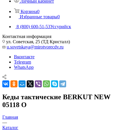
Личный кабинет
Корзина
0
Избранные товары
0
8 (800) 600-51-53
Уссурийск
Контактная информация
ул. Советская, 25 (ТД Кристалл)
u.sovetskaya@mirotvorecdv.ru
Вконтакте
Telegram
WhatsApp
Кеды тактические BERKUT NEW
05118 О
Главная
—
Каталог