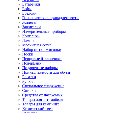
Батарейки
Бафы
Брелоки
Гигиенические принадлежности
Жилеты
Зажигалки
Измерительные приборы
Кошельки
Лампы
Москитная сетка
Набор нитки + иголки
Носки
Перцовые баллончики
ПоверБанк
Подарочные наборы
Принадлежности для обуви
Рогатки
Ручки
Сигнальное снаряжение
Спички
Средства от насекомых
Товары для автомобиля
Товары для кемпинга
Химический свет