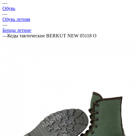
—
Обувь
—
Обувь летняя
—
Берцы летние
—
Кеды тактические BERKUT NEW 05118 О