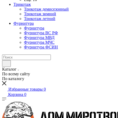
Трикотаж
Трикотаж демисезонный
Трикотаж зимний
Трикотаж летний
Фурнитура
Фурнитура
Фурнитура ВС РФ
Фурнитура МВД
Фурнитура МЧС
Фурнитура ФСИН
Каталог
По всему сайту
По каталогу
Избранные товары
0
Корзина
0