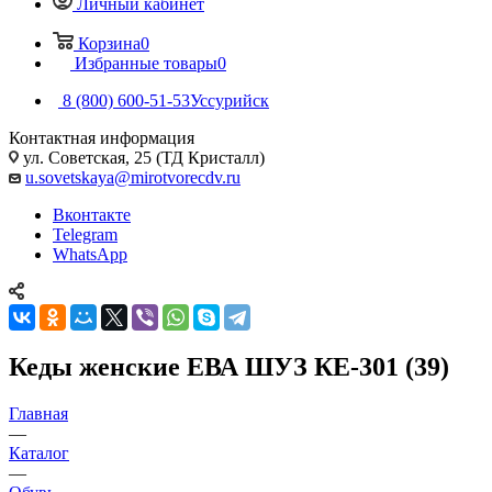
Личный кабинет
Корзина
0
Избранные товары
0
8 (800) 600-51-53
Уссурийск
Контактная информация
ул. Советская, 25 (ТД Кристалл)
u.sovetskaya@mirotvorecdv.ru
Вконтакте
Telegram
WhatsApp
Кеды женские ЕВА ШУЗ КЕ-301 (39)
Главная
—
Каталог
—