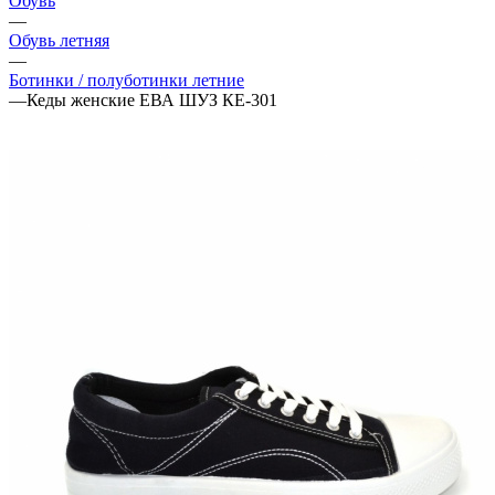
Обувь
—
Обувь летняя
—
Ботинки / полуботинки летние
—
Кеды женские ЕВА ШУЗ КЕ-301