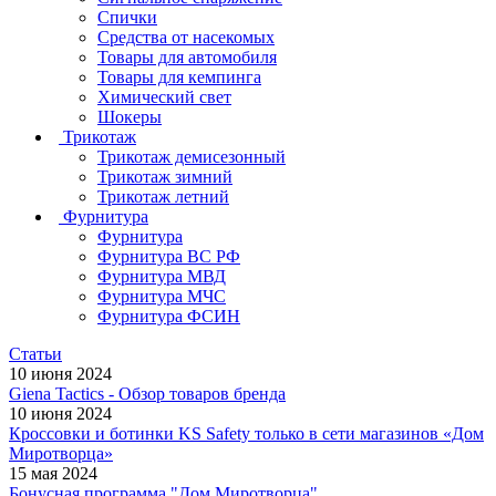
Спички
Средства от насекомых
Товары для автомобиля
Товары для кемпинга
Химический свет
Шокеры
Трикотаж
Трикотаж демисезонный
Трикотаж зимний
Трикотаж летний
Фурнитура
Фурнитура
Фурнитура ВС РФ
Фурнитура МВД
Фурнитура МЧС
Фурнитура ФСИН
Статьи
10 июня 2024
Giena Tactics - Обзор товаров бренда
10 июня 2024
Кроссовки и ботинки KS Safety только в сети магазинов «Дом
Миротворца»
15 мая 2024
Бонусная программа "Дом Миротворца"