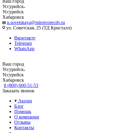
Ваш город
Уссурийск
Уссурийск
Хабаровск
u.sovetskaya@mirotvorecdv.ru
ул. Советская, 25 (ТД Кристалл)
Вконтакте
Telegram
WhatsApp
Ваш город
Уссурийск
Уссурийск
Хабаровск
8 (800) 600-51-53
Заказать звонок
Акции
Блог
Помощь
О компании
Отзывы
Контакты
...