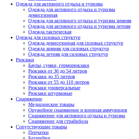
Одежда для активного отдыха и туризма
Одежда для активного отдыха и туризма
демисезонная
Одежда для активного отдыха и туризма зимняя
Одежда для активного отдыха и туризма летняя
Одежда тактическая
Одежда для силовых структур
Одежда демисезонная для силовых структур
Одежда зимняя для силовых структур
Одежда летняя для силовых структур
Рюкзаки
Баулы, сумки, герморюкзаки
Рюкзаки от 36 до 54 литров
Рюкзаки до 35 литров
Рюкзаки от 55 до 110 литров
Рюкзаки универсальные
Рюкзаки штурмовые
Снаряжение
Медицинские товары
Оружейное снаряжение и военная аммуниция
Снаряжение для активного отдыха и туризма
Снаряжение для страйкбола
Сопутствующие товары
Перчатки
Батарейки