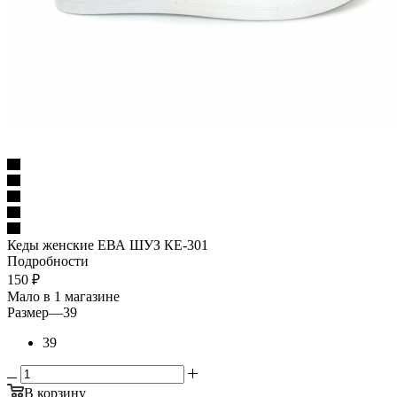
Кеды женские ЕВА ШУЗ КЕ-301
Подробности
150
₽
Мало
в 1 магазине
Размер
—
39
39
В корзину