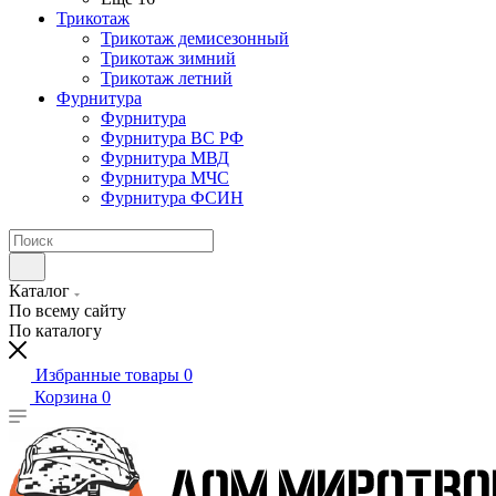
Трикотаж
Трикотаж демисезонный
Трикотаж зимний
Трикотаж летний
Фурнитура
Фурнитура
Фурнитура ВС РФ
Фурнитура МВД
Фурнитура МЧС
Фурнитура ФСИН
Каталог
По всему сайту
По каталогу
Избранные товары
0
Корзина
0