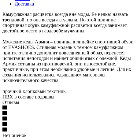
Доставка
Камуфляжная расцветка всегда вне моды. Её нельзя назвать
трендовой, но она всегда актуальна. По этой причине
спортивная обувь камуфляжной расцветки всегда занимает
достойное место в гардеробе мужчины.
Мужские кеды Армия – новинка в линейке спортивной обуви
от EVASHOES. Стильная модель в темном камуфляжном
принте отлично дополнит повседневный образ, перенесет
испытания непогодой и найдет общий язык с одеждой. Кеды
Армия сотканы из противоречий, они износостойкие,
практичные, при этом необычайно удобные и легкие. Для их
создания использовались «дышащие» материалы
исключительного качества:
прочный хлопковый текстиль;
ПВХ в составе подошвы.
Отзывы
Нет оценок