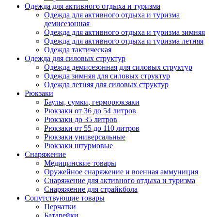
Одежда для активного отдыха и туризма
Одежда для активного отдыха и туризма
демисезонная
Одежда для активного отдыха и туризма зимняя
Одежда для активного отдыха и туризма летняя
Одежда тактическая
Одежда для силовых структур
Одежда демисезонная для силовых структур
Одежда зимняя для силовых структур
Одежда летняя для силовых структур
Рюкзаки
Баулы, сумки, герморюкзаки
Рюкзаки от 36 до 54 литров
Рюкзаки до 35 литров
Рюкзаки от 55 до 110 литров
Рюкзаки универсальные
Рюкзаки штурмовые
Снаряжение
Медицинские товары
Оружейное снаряжение и военная аммуниция
Снаряжение для активного отдыха и туризма
Снаряжение для страйкбола
Сопутствующие товары
Перчатки
Батарейки