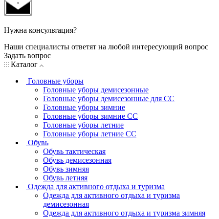
Нужна консультация?
Наши специалисты ответят на любой интересующий вопрос
Задать вопрос
Каталог
Головные уборы
Головные уборы демисезонные
Головные уборы демисезонные для СС
Головные уборы зимние
Головные уборы зимние СС
Головные уборы летние
Головные уборы летние СС
Обувь
Обувь тактическая
Обувь демисезонная
Обувь зимняя
Обувь летняя
Одежда для активного отдыха и туризма
Одежда для активного отдыха и туризма
демисезонная
Одежда для активного отдыха и туризма зимняя