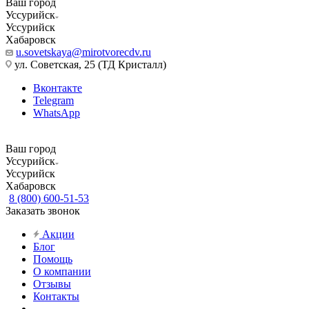
Ваш город
Уссурийск
Уссурийск
Хабаровск
u.sovetskaya@mirotvorecdv.ru
ул. Советская, 25 (ТД Кристалл)
Вконтакте
Telegram
WhatsApp
Ваш город
Уссурийск
Уссурийск
Хабаровск
8 (800) 600-51-53
Заказать звонок
Акции
Блог
Помощь
О компании
Отзывы
Контакты
...