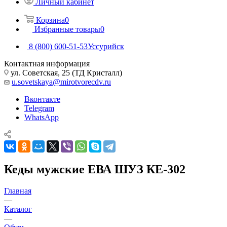
Личный кабинет
Корзина
0
Избранные товары
0
8 (800) 600-51-53
Уссурийск
Контактная информация
ул. Советская, 25 (ТД Кристалл)
u.sovetskaya@mirotvorecdv.ru
Вконтакте
Telegram
WhatsApp
Кеды мужские ЕВА ШУЗ КЕ-302
Главная
—
Каталог
—