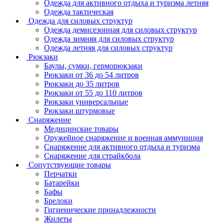
Одежда для активного отдыха и туризма летняя
Одежда тактическая
Одежда для силовых структур
Одежда демисезонная для силовых структур
Одежда зимняя для силовых структур
Одежда летняя для силовых структур
Рюкзаки
Баулы, сумки, герморюкзаки
Рюкзаки от 36 до 54 литров
Рюкзаки до 35 литров
Рюкзаки от 55 до 110 литров
Рюкзаки универсальные
Рюкзаки штурмовые
Снаряжение
Медицинские товары
Оружейное снаряжение и военная аммуниция
Снаряжение для активного отдыха и туризма
Снаряжение для страйкбола
Сопутствующие товары
Перчатки
Батарейки
Бафы
Брелоки
Гигиенические принадлежности
Жилеты