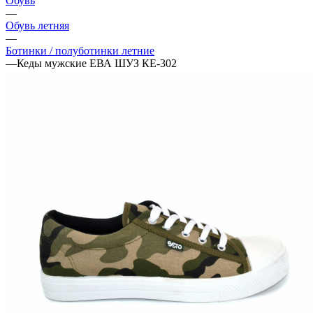
Обувь
—
Обувь летняя
—
Ботинки / полуботинки летние
—
Кеды мужские ЕВА ШУЗ КЕ-302