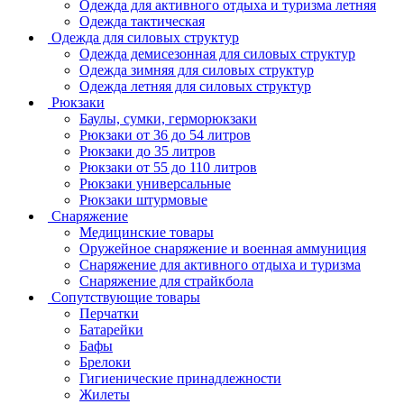
Одежда для активного отдыха и туризма летняя
Одежда тактическая
Одежда для силовых структур
Одежда демисезонная для силовых структур
Одежда зимняя для силовых структур
Одежда летняя для силовых структур
Рюкзаки
Баулы, сумки, герморюкзаки
Рюкзаки от 36 до 54 литров
Рюкзаки до 35 литров
Рюкзаки от 55 до 110 литров
Рюкзаки универсальные
Рюкзаки штурмовые
Снаряжение
Медицинские товары
Оружейное снаряжение и военная аммуниция
Снаряжение для активного отдыха и туризма
Снаряжение для страйкбола
Сопутствующие товары
Перчатки
Батарейки
Бафы
Брелоки
Гигиенические принадлежности
Жилеты