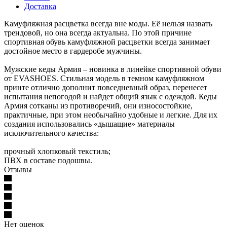
Доставка
Камуфляжная расцветка всегда вне моды. Её нельзя назвать
трендовой, но она всегда актуальна. По этой причине
спортивная обувь камуфляжной расцветки всегда занимает
достойное место в гардеробе мужчины.
Мужские кеды Армия – новинка в линейке спортивной обуви
от EVASHOES. Стильная модель в темном камуфляжном
принте отлично дополнит повседневный образ, перенесет
испытания непогодой и найдет общий язык с одеждой. Кеды
Армия сотканы из противоречий, они износостойкие,
практичные, при этом необычайно удобные и легкие. Для их
создания использовались «дышащие» материалы
исключительного качества:
прочный хлопковый текстиль;
ПВХ в составе подошвы.
Отзывы
Нет оценок