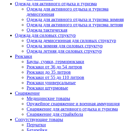
Одежда для активного отдыха и туризма
Одежда для активного отдыха и туризма
демисезонная
Одежда для активного отдыха и туризма зимняя
Одежда для активного отдыха и туризма летняя
Одежда тактическая
Одежда для силовых структур
Одежда демисезонная для силовых структур
Одежда зимняя для силовых структур
Одежда летняя для силовых структур
Рюкзаки
Баулы, сумки, герморюкзаки
Рюкзаки от 36 до 54 литров
Рюкзаки до 35 литров
Рюкзаки от 55 до 110 литров
Рюкзаки универсальные
Рюкзаки штурмовые
Снаряжение
Медицинские товары
Оружейное снаряжение и военная аммуниция
Снаряжение для активного отдыха и туризма
Снаряжение для страйкбола
Сопутствующие товары
Перчатки
Батарейки