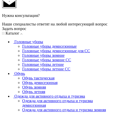
Нужна консультация?
Наши специалисты ответят на любой интересующий вопрос
Задать вопрос
Каталог
Головные уборы
Головные уборы демисезонные
Головные уборы демисезонные для СС
Головные уборы зимние
Головные уборы зимние СС
Головные уборы летние
Головные уборы летние СС
Обувь
Обувь тактическая
Обувь демисезонная
Обувь зимняя
Обувь летняя
Одежда для активного отдыха и туризма
Одежда для активного отдыха и туризма
демисезонная
Одежда для активного отдыха и туризма зимняя