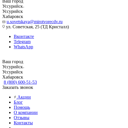
Ваш город
Уссурийск
Уссурийск
Хабаровск
u.sovetskaya@mirotvorecdv.ru
ул. Советская, 25 (ТД Кристалл)
Вконтакте
Telegram
WhatsApp
Ваш город
Уссурийск
Уссурийск
Хабаровск
8 (800) 600-51-53
Заказать звонок
Акции
Блог
Помощь
О компании
Отзывы
Контакты
...