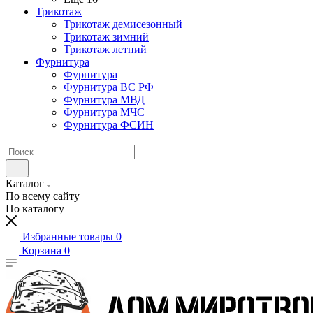
Трикотаж
Трикотаж демисезонный
Трикотаж зимний
Трикотаж летний
Фурнитура
Фурнитура
Фурнитура ВС РФ
Фурнитура МВД
Фурнитура МЧС
Фурнитура ФСИН
Каталог
По всему сайту
По каталогу
Избранные товары
0
Корзина
0