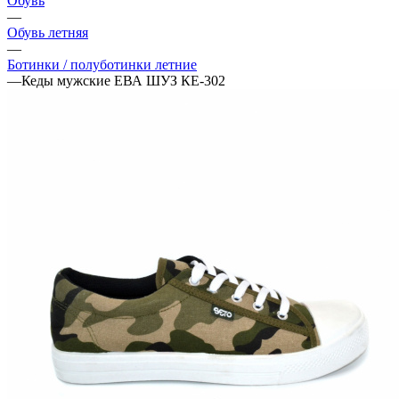
Обувь
—
Обувь летняя
—
Ботинки / полуботинки летние
—
Кеды мужские ЕВА ШУЗ КЕ-302