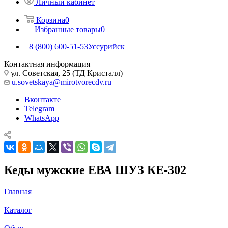
Личный кабинет
Корзина
0
Избранные товары
0
8 (800) 600-51-53
Уссурийск
Контактная информация
ул. Советская, 25 (ТД Кристалл)
u.sovetskaya@mirotvorecdv.ru
Вконтакте
Telegram
WhatsApp
Кеды мужские ЕВА ШУЗ КЕ-302
Главная
—
Каталог
—