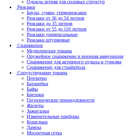
Одежда летняя для силовых структур
Рюкзаки
Баулы, сумки, герморюкзаки
Рюкзаки от 36 до 54 литров
Рюкзаки до 35 литров
Рюкзаки от 55 до 110 литров
Рюкзаки универсальные
Рюкзаки штурмовые
Снаряжение
Медицинские товары
Оружейное снаряжение и военная аммуниция
Снаряжение для активного отдыха и туризма
Снаряжение для страйкбола
Сопутствующие товары
Перчатки
Батарейки
Бафы
Брелоки
Гигиенические принадлежности
Жилеты
Зажигалки
Измерительные приборы
Кошельки
Лампы
Москитная сетка