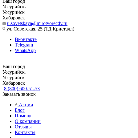
Ваш город
Уссурийск
Уссурийск
Хабаровск
u.sovetskaya@mirotvorecdv.ru
ул. Советская, 25 (ТД Кристалл)
Вконтакте
Telegram
WhatsApp
Ваш город
Уссурийск
Уссурийск
Хабаровск
8 (800) 600-51-53
Заказать звонок
Акции
Блог
Помощь
О компании
Отзывы
Контакты
...