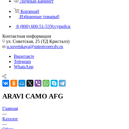
Личный кабинет
Корзина
0
Избранные товары
0
8 (800) 600-51-53
Уссурийск
Контактная информация
ул. Советская, 25 (ТД Кристалл)
u.sovetskaya@mirotvorecdv.ru
Вконтакте
Telegram
WhatsApp
ARAVI CAMO AFG
Главная
—
Каталог
—