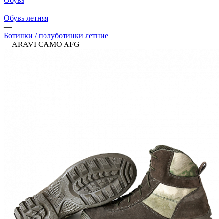
Обувь
—
Обувь летняя
—
Ботинки / полуботинки летние
—
ARAVI CAMO AFG