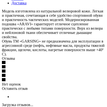
Доставка
Модель изготовлена из натуральной велюровой кожи. Легкая
и практичная, сочетающая в себе удобство спортивной обуви
и практичность тактических моделей. Модернизированная
подошва «ARAVI» гарантирует отличное сцепление
практически с любыми типами поверхности. Верх из велюра
и нейлоновой ткани обеспечивает отличные дышащие
свойства.
Обувь ТМ «GARSING» не предназначена для эксплуатации в
агрессивной среде (нефть, нефтяные масла, продукты тяжелой
фракции, щелочи, кислоты, нагретые поверхности выше +40º
С).
Отзывы
Нет оценок
Оставить отзыв
Загрузка отзывов...