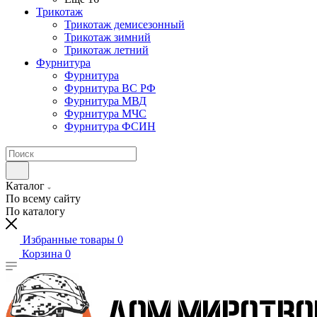
Трикотаж
Трикотаж демисезонный
Трикотаж зимний
Трикотаж летний
Фурнитура
Фурнитура
Фурнитура ВС РФ
Фурнитура МВД
Фурнитура МЧС
Фурнитура ФСИН
Каталог
По всему сайту
По каталогу
Избранные товары
0
Корзина
0