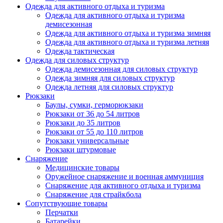
Одежда для активного отдыха и туризма
Одежда для активного отдыха и туризма
демисезонная
Одежда для активного отдыха и туризма зимняя
Одежда для активного отдыха и туризма летняя
Одежда тактическая
Одежда для силовых структур
Одежда демисезонная для силовых структур
Одежда зимняя для силовых структур
Одежда летняя для силовых структур
Рюкзаки
Баулы, сумки, герморюкзаки
Рюкзаки от 36 до 54 литров
Рюкзаки до 35 литров
Рюкзаки от 55 до 110 литров
Рюкзаки универсальные
Рюкзаки штурмовые
Снаряжение
Медицинские товары
Оружейное снаряжение и военная аммуниция
Снаряжение для активного отдыха и туризма
Снаряжение для страйкбола
Сопутствующие товары
Перчатки
Батарейки