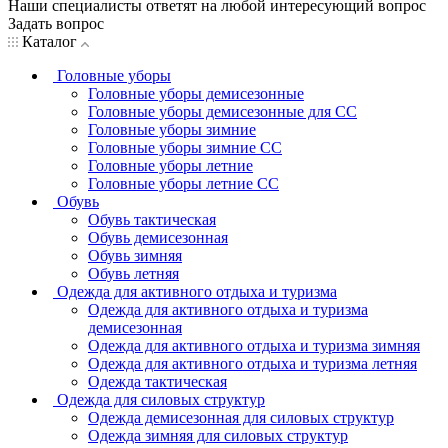
Наши специалисты ответят на любой интересующий вопрос
Задать вопрос
Каталог
Головные уборы
Головные уборы демисезонные
Головные уборы демисезонные для СС
Головные уборы зимние
Головные уборы зимние СС
Головные уборы летние
Головные уборы летние СС
Обувь
Обувь тактическая
Обувь демисезонная
Обувь зимняя
Обувь летняя
Одежда для активного отдыха и туризма
Одежда для активного отдыха и туризма
демисезонная
Одежда для активного отдыха и туризма зимняя
Одежда для активного отдыха и туризма летняя
Одежда тактическая
Одежда для силовых структур
Одежда демисезонная для силовых структур
Одежда зимняя для силовых структур