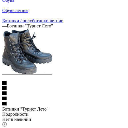
Обувь
—
Обувь летняя
—
Ботинки / полуботинки летние
—
Ботинки "Турист Лето"
Ботинки "Турист Лето"
Подробности
Нет в наличии