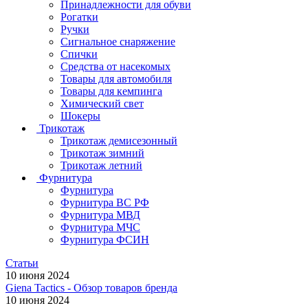
Принадлежности для обуви
Рогатки
Ручки
Сигнальное снаряжение
Спички
Средства от насекомых
Товары для автомобиля
Товары для кемпинга
Химический свет
Шокеры
Трикотаж
Трикотаж демисезонный
Трикотаж зимний
Трикотаж летний
Фурнитура
Фурнитура
Фурнитура ВС РФ
Фурнитура МВД
Фурнитура МЧС
Фурнитура ФСИН
Статьи
10 июня 2024
Giena Tactics - Обзор товаров бренда
10 июня 2024