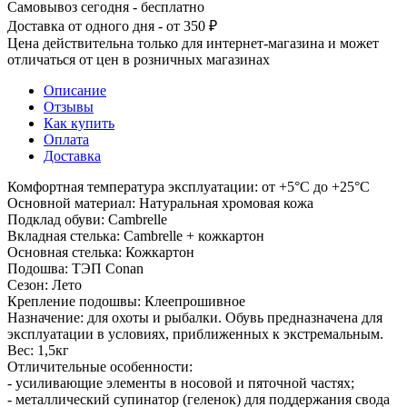
Самовывоз сегодня - бесплатно
Доставка от одного дня - от 350 ₽
Цена действительна только для интернет-магазина и может
отличаться от цен в розничных магазинах
Описание
Отзывы
Как купить
Оплата
Доставка
Комфортная температура эксплуатации: от +5°С до +25°С
Основной материал: Натуральная хромовая кожа
Подклад обуви: Cambrelle
Вкладная стелька: Cambrelle + кожкартон
Основная стелька: Кожкартон
Подошва: ТЭП Conan
Сезон: Лето
Крепление подошвы: Клеепрошивное
Назначение: для охоты и рыбалки. Обувь предназначена для
эксплуатации в условиях, приближенных к экстремальным.
Вес: 1,5кг
Отличительные особенности:
- усиливающие элементы в носовой и пяточной частях;
- металлический супинатор (геленок) для поддержания свода