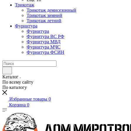
Трикотаж
Трикотаж демисезонный
Трикотаж зимний
Трикотаж летний
Фурнитура
Фурнитура
Фурнитура ВС РФ
Фурнитура МВД
Фурнитура МЧС
Фурнитура ФСИН
Каталог
По всему сайту
По каталогу
Избранные товары
0
Корзина
0