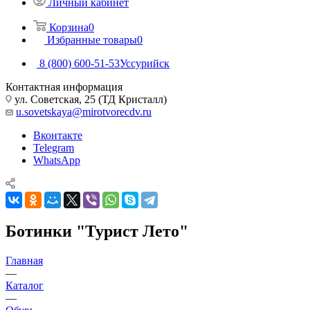
Личный кабинет
Корзина
0
Избранные товары
0
8 (800) 600-51-53
Уссурийск
Контактная информация
ул. Советская, 25 (ТД Кристалл)
u.sovetskaya@mirotvorecdv.ru
Вконтакте
Telegram
WhatsApp
Ботинки "Турист Лето"
Главная
—
Каталог
—