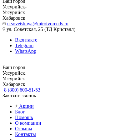
Ваш город
Уссурийск
Уссурийск
Хабаровск
u.sovetskaya@mirotvorecdv.ru
ул. Советская, 25 (ТД Кристалл)
Вконтакте
Telegram
WhatsApp
Ваш город
Уссурийск
Уссурийск
Хабаровск
8 (800) 600-51-53
Заказать звонок
Акции
Блог
Помощь
О компании
Отзывы
Контакты
...