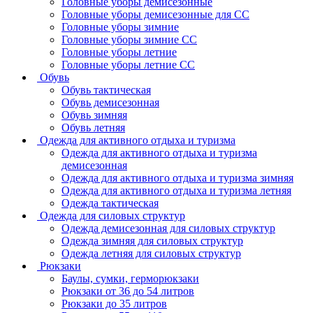
Головные уборы демисезонные
Головные уборы демисезонные для СС
Головные уборы зимние
Головные уборы зимние СС
Головные уборы летние
Головные уборы летние СС
Обувь
Обувь тактическая
Обувь демисезонная
Обувь зимняя
Обувь летняя
Одежда для активного отдыха и туризма
Одежда для активного отдыха и туризма
демисезонная
Одежда для активного отдыха и туризма зимняя
Одежда для активного отдыха и туризма летняя
Одежда тактическая
Одежда для силовых структур
Одежда демисезонная для силовых структур
Одежда зимняя для силовых структур
Одежда летняя для силовых структур
Рюкзаки
Баулы, сумки, герморюкзаки
Рюкзаки от 36 до 54 литров
Рюкзаки до 35 литров