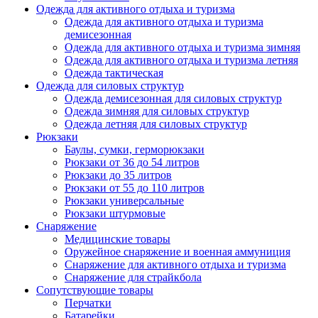
Одежда для активного отдыха и туризма
Одежда для активного отдыха и туризма
демисезонная
Одежда для активного отдыха и туризма зимняя
Одежда для активного отдыха и туризма летняя
Одежда тактическая
Одежда для силовых структур
Одежда демисезонная для силовых структур
Одежда зимняя для силовых структур
Одежда летняя для силовых структур
Рюкзаки
Баулы, сумки, герморюкзаки
Рюкзаки от 36 до 54 литров
Рюкзаки до 35 литров
Рюкзаки от 55 до 110 литров
Рюкзаки универсальные
Рюкзаки штурмовые
Снаряжение
Медицинские товары
Оружейное снаряжение и военная аммуниция
Снаряжение для активного отдыха и туризма
Снаряжение для страйкбола
Сопутствующие товары
Перчатки
Батарейки