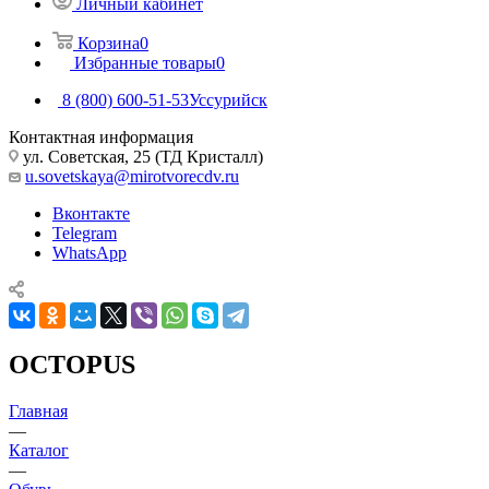
Личный кабинет
Корзина
0
Избранные товары
0
8 (800) 600-51-53
Уссурийск
Контактная информация
ул. Советская, 25 (ТД Кристалл)
u.sovetskaya@mirotvorecdv.ru
Вконтакте
Telegram
WhatsApp
OCTOPUS
Главная
—
Каталог
—