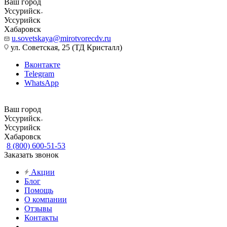
Ваш город
Уссурийск
Уссурийск
Хабаровск
u.sovetskaya@mirotvorecdv.ru
ул. Советская, 25 (ТД Кристалл)
Вконтакте
Telegram
WhatsApp
Ваш город
Уссурийск
Уссурийск
Хабаровск
8 (800) 600-51-53
Заказать звонок
Акции
Блог
Помощь
О компании
Отзывы
Контакты
...