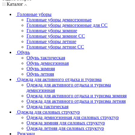
Каталог
Головные уборы
Головные уборы демисезонные
Головные уборы демисезонные для СС
Головные уборы зимние
Головные уборы зимние СС
Головные уборы летние
Головные уборы летние СС
Обувь
Обувь тактическая
Обувь демисезонная
Обувь зимняя
Обувь летняя
Одежда для активного отдыха и туризма
Одежда для активного отдыха и туризма
демисезонная
Одежда для активного отдыха и туризма зимняя
Одежда для активного отдыха и туризма летняя
Одежда тактическая
Одежда для силовых структур
Одежда демисезонная для силовых структур
Одежда зимняя для силовых структур
Одежда летняя для силовых структур
Рюкзаки