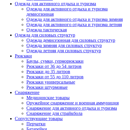
Одежда для активного отдыха и туризма
Одежда для активного отдыха и туризма
демисезонная
Одежда для активного отдыха и туризма зимняя
Одежда для активного отдыха и туризма летняя
Одежда тактическая
Одежда для силовых структур
Одежда демисезонная для силовых структур
Одежда зимняя для силовых структур
Одежда летняя для силовых структур
Рюкзаки
Баулы, сумки, герморюкзаки
Рюкзаки от 36 до 54 литров
Рюкзаки до 35 литров
Рюкзаки от 55 до 110 литров
Рюкзаки универсальные
Рюкзаки штурмовые
Снаряжение
Медицинские товары
Оружейное снаряжение и военная аммуниция
Снаряжение для активного отдыха и туризма
Снаряжение для страйкбола
Сопутствующие товары
Перчатки
Батарейки