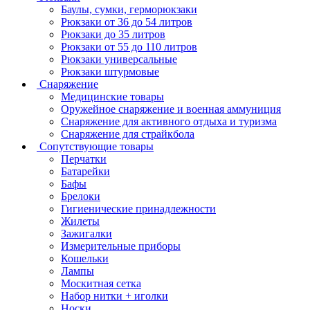
Баулы, сумки, герморюкзаки
Рюкзаки от 36 до 54 литров
Рюкзаки до 35 литров
Рюкзаки от 55 до 110 литров
Рюкзаки универсальные
Рюкзаки штурмовые
Снаряжение
Медицинские товары
Оружейное снаряжение и военная аммуниция
Снаряжение для активного отдыха и туризма
Снаряжение для страйкбола
Сопутствующие товары
Перчатки
Батарейки
Бафы
Брелоки
Гигиенические принадлежности
Жилеты
Зажигалки
Измерительные приборы
Кошельки
Лампы
Москитная сетка
Набор нитки + иголки
Носки