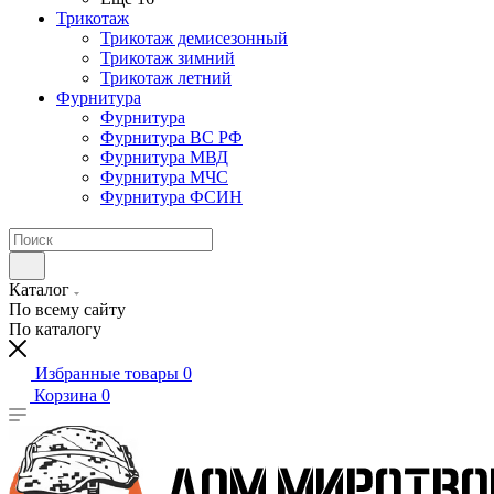
Трикотаж
Трикотаж демисезонный
Трикотаж зимний
Трикотаж летний
Фурнитура
Фурнитура
Фурнитура ВС РФ
Фурнитура МВД
Фурнитура МЧС
Фурнитура ФСИН
Каталог
По всему сайту
По каталогу
Избранные товары
0
Корзина
0