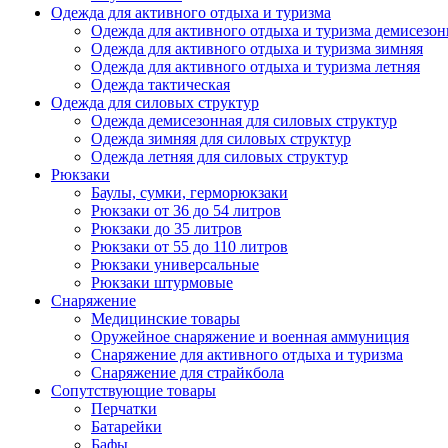
Одежда для активного отдыха и туризма
Одежда для активного отдыха и туризма демисезон
Одежда для активного отдыха и туризма зимняя
Одежда для активного отдыха и туризма летняя
Одежда тактическая
Одежда для силовых структур
Одежда демисезонная для силовых структур
Одежда зимняя для силовых структур
Одежда летняя для силовых структур
Рюкзаки
Баулы, сумки, герморюкзаки
Рюкзаки от 36 до 54 литров
Рюкзаки до 35 литров
Рюкзаки от 55 до 110 литров
Рюкзаки универсальные
Рюкзаки штурмовые
Снаряжение
Медицинские товары
Оружейное снаряжение и военная аммуниция
Снаряжение для активного отдыха и туризма
Снаряжение для страйкбола
Сопутствующие товары
Перчатки
Батарейки
Бафы