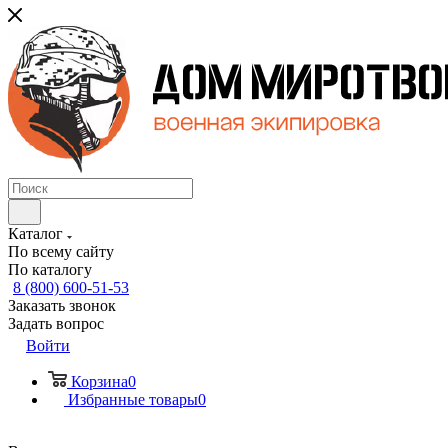
Каталог
По всему сайту
По каталогу
8 (800) 600-51-53
Заказать звонок
Задать вопрос
Войти
Корзина
0
Избранные товары
0