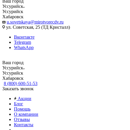
Ваш город
Уссурийск
Уссурийск
Хабаровск
u.sovetskaya@mirotvorecdv.ru
ул. Советская, 25 (ТД Кристалл)
Вконтакте
Telegram
WhatsApp
Ваш город
Уссурийск
Уссурийск
Хабаровск
8 (800) 600-51-53
Заказать звонок
Акции
Блог
Помощь
О компании
Отзывы
Контакты
...