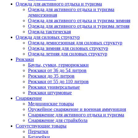
Одежда для активного отдыха и туризма
Одежда для активного отдыха и туризма
демисезонная
Одежда для активного отдыха и туризма зимняя
Одежда для активного отдыха и туризма летняя
Одежда тактическая
Одежда для силовых структур
Одежда демисезонная для силовых структур
Одежда зимняя для силовых структур
Одежда летняя для силовых структур
Рюкзаки
Баулы, сумки, герморюкзаки
Рюкзаки от 36 до 54 литров
Рюкзаки до 35 литров
Рюкзаки от 55 до 110 литров
Рюкзаки универсальные
Рюкзаки штурмовые
Снаряжение
Медицинские товары
Оружейное снаряжение и военная аммуниция
Снаряжение для активного отдыха и туризма
Снаряжение для страйкбола
Сопутствующие товары
Перчатки
Батарейки