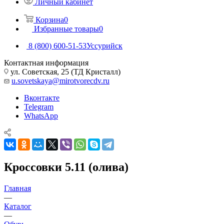
Личный кабинет
Корзина
0
Избранные товары
0
8 (800) 600-51-53
Уссурийск
Контактная информация
ул. Советская, 25 (ТД Кристалл)
u.sovetskaya@mirotvorecdv.ru
Вконтакте
Telegram
WhatsApp
Кроссовки 5.11 (олива)
Главная
—
Каталог
—