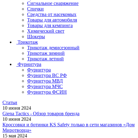
Сигнальное снаряжение
Спички
Средства от насекомых
Товары для автомобиля
Товары для кемпинга
Химический свет
Шокеры
Трикотаж
Трикотаж демисезонный
Трикотаж зимний
Трикотаж летний
Фурнитура
Фурнитура
Фурнитура ВС РФ
Фурнитура МВД
Фурнитура МЧС
Фурнитура ФСИН
Статьи
10 июня 2024
Giena Tactics - Обзор товаров бренда
10 июня 2024
Кроссовки и ботинки KS Safety только в сети магазинов «Дом
Миротворца»
15 мая 2024