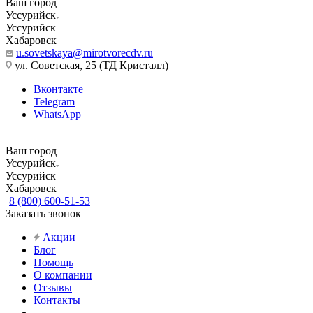
Ваш город
Уссурийск
Уссурийск
Хабаровск
u.sovetskaya@mirotvorecdv.ru
ул. Советская, 25 (ТД Кристалл)
Вконтакте
Telegram
WhatsApp
Ваш город
Уссурийск
Уссурийск
Хабаровск
8 (800) 600-51-53
Заказать звонок
Акции
Блог
Помощь
О компании
Отзывы
Контакты
...