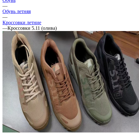
Обувь
—
Обувь летняя
—
Кроссовки летние
—
Кроссовки 5.11 (олива)