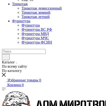
Трикотаж
Трикотаж демисезонный
Трикотаж зимний
Трикотаж летний
Фурнитура
Фурнитура
Фурнитура ВС РФ
Фурнитура МВД
Фурнитура МЧС
Фурнитура ФСИН
Каталог
По всему сайту
По каталогу
Избранные товары
0
Корзина
0