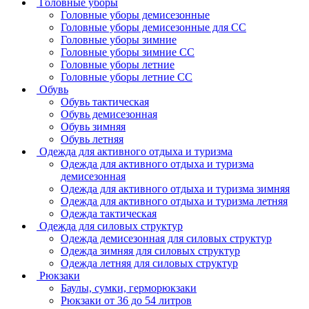
Головные уборы
Головные уборы демисезонные
Головные уборы демисезонные для СС
Головные уборы зимние
Головные уборы зимние СС
Головные уборы летние
Головные уборы летние СС
Обувь
Обувь тактическая
Обувь демисезонная
Обувь зимняя
Обувь летняя
Одежда для активного отдыха и туризма
Одежда для активного отдыха и туризма
демисезонная
Одежда для активного отдыха и туризма зимняя
Одежда для активного отдыха и туризма летняя
Одежда тактическая
Одежда для силовых структур
Одежда демисезонная для силовых структур
Одежда зимняя для силовых структур
Одежда летняя для силовых структур
Рюкзаки
Баулы, сумки, герморюкзаки
Рюкзаки от 36 до 54 литров