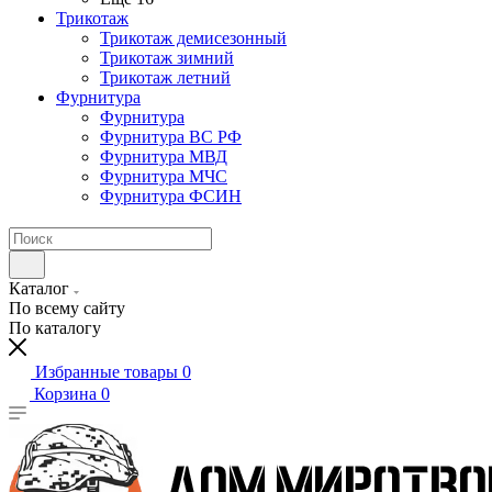
Трикотаж
Трикотаж демисезонный
Трикотаж зимний
Трикотаж летний
Фурнитура
Фурнитура
Фурнитура ВС РФ
Фурнитура МВД
Фурнитура МЧС
Фурнитура ФСИН
Каталог
По всему сайту
По каталогу
Избранные товары
0
Корзина
0