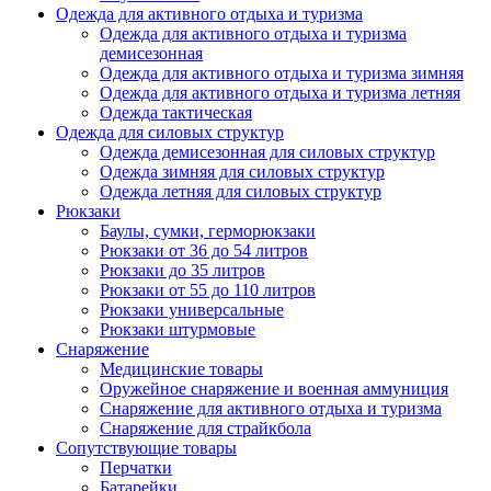
Одежда для активного отдыха и туризма
Одежда для активного отдыха и туризма
демисезонная
Одежда для активного отдыха и туризма зимняя
Одежда для активного отдыха и туризма летняя
Одежда тактическая
Одежда для силовых структур
Одежда демисезонная для силовых структур
Одежда зимняя для силовых структур
Одежда летняя для силовых структур
Рюкзаки
Баулы, сумки, герморюкзаки
Рюкзаки от 36 до 54 литров
Рюкзаки до 35 литров
Рюкзаки от 55 до 110 литров
Рюкзаки универсальные
Рюкзаки штурмовые
Снаряжение
Медицинские товары
Оружейное снаряжение и военная аммуниция
Снаряжение для активного отдыха и туризма
Снаряжение для страйкбола
Сопутствующие товары
Перчатки
Батарейки