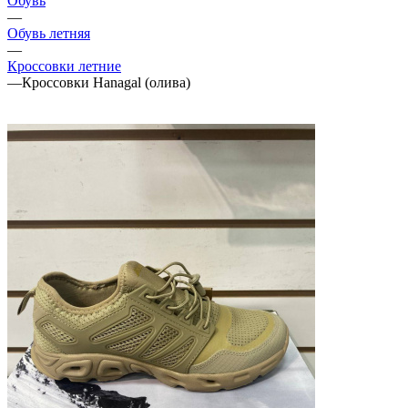
Обувь
—
Обувь летняя
—
Кроссовки летние
—
Кроссовки Hanagal (олива)