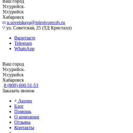
Ваш город
Уссурийск
Уссурийск
Хабаровск
u.sovetskaya@mirotvorecdv.ru
ул. Советская, 25 (ТД Кристалл)
Вконтакте
Telegram
WhatsApp
Ваш город
Уссурийск
Уссурийск
Хабаровск
8 (800) 600-51-53
Заказать звонок
Акции
Блог
Помощь
О компании
Отзывы
Контакты
...