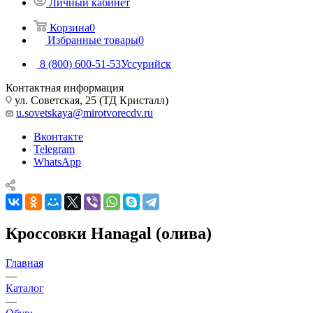
Личный кабинет
Корзина
0
Избранные товары
0
8 (800) 600-51-53
Уссурийск
Контактная информация
ул. Советская, 25 (ТД Кристалл)
u.sovetskaya@mirotvorecdv.ru
Вконтакте
Telegram
WhatsApp
Кроссовки Hanagal (олива)
Главная
—
Каталог
—