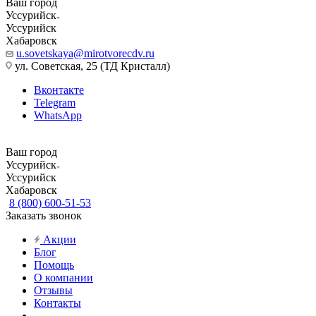
Ваш город
Уссурийск
Уссурийск
Хабаровск
u.sovetskaya@mirotvorecdv.ru
ул. Советская, 25 (ТД Кристалл)
Вконтакте
Telegram
WhatsApp
Ваш город
Уссурийск
Уссурийск
Хабаровск
8 (800) 600-51-53
Заказать звонок
Акции
Блог
Помощь
О компании
Отзывы
Контакты
...