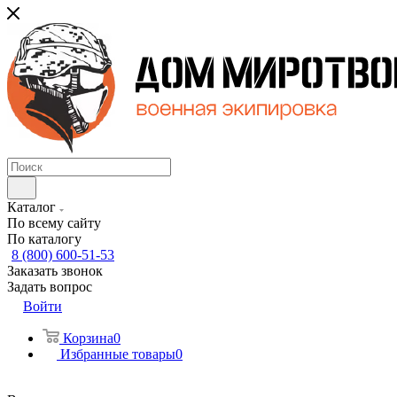
Каталог
По всему сайту
По каталогу
8 (800) 600-51-53
Заказать звонок
Задать вопрос
Войти
Корзина
0
Избранные товары
0