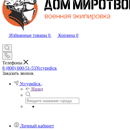
Избранные товары
0
Корзина
0
Телефоны
8 (800) 600-51-53
Уссурийск
Заказать звонок
Уссурийск
Назад
Личный кабинет