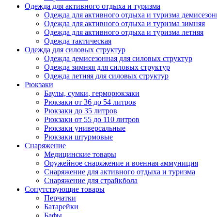
Одежда для активного отдыха и туризма
Одежда для активного отдыха и туризма демисезон
Одежда для активного отдыха и туризма зимняя
Одежда для активного отдыха и туризма летняя
Одежда тактическая
Одежда для силовых структур
Одежда демисезонная для силовых структур
Одежда зимняя для силовых структур
Одежда летняя для силовых структур
Рюкзаки
Баулы, сумки, герморюкзаки
Рюкзаки от 36 до 54 литров
Рюкзаки до 35 литров
Рюкзаки от 55 до 110 литров
Рюкзаки универсальные
Рюкзаки штурмовые
Снаряжение
Медицинские товары
Оружейное снаряжение и военная аммуниция
Снаряжение для активного отдыха и туризма
Снаряжение для страйкбола
Сопутствующие товары
Перчатки
Батарейки
Бафы