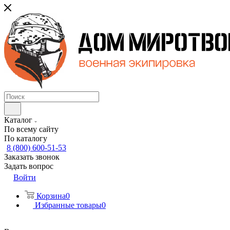
Каталог
По всему сайту
По каталогу
8 (800) 600-51-53
Заказать звонок
Задать вопрос
Войти
Корзина
0
Избранные товары
0