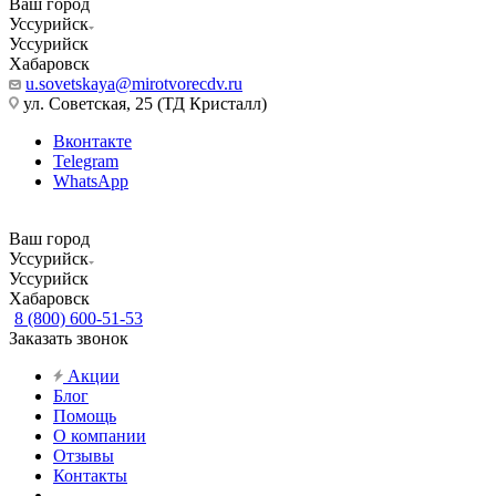
Ваш город
Уссурийск
Уссурийск
Хабаровск
u.sovetskaya@mirotvorecdv.ru
ул. Советская, 25 (ТД Кристалл)
Вконтакте
Telegram
WhatsApp
Ваш город
Уссурийск
Уссурийск
Хабаровск
8 (800) 600-51-53
Заказать звонок
Акции
Блог
Помощь
О компании
Отзывы
Контакты
...