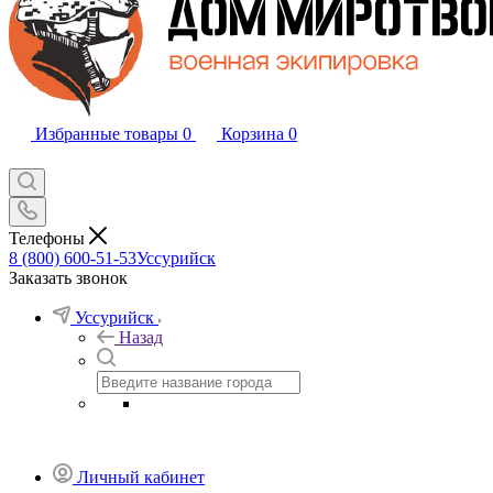
Избранные товары
0
Корзина
0
Телефоны
8 (800) 600-51-53
Уссурийск
Заказать звонок
Уссурийск
Назад
Личный кабинет