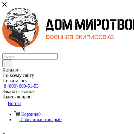
Каталог
По всему сайту
По каталогу
8 (800) 600-51-53
Заказать звонок
Задать вопрос
Войти
Корзина
0
Избранные товары
0