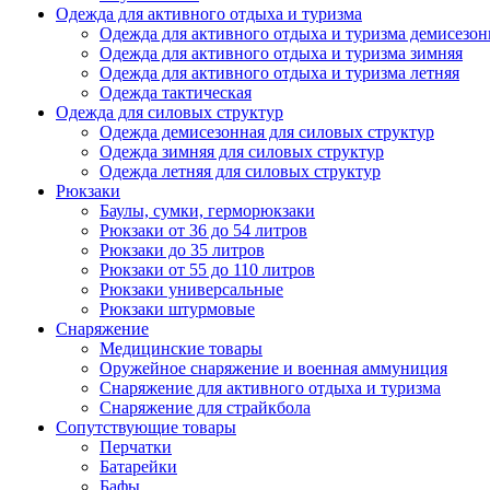
Одежда для активного отдыха и туризма
Одежда для активного отдыха и туризма демисезон
Одежда для активного отдыха и туризма зимняя
Одежда для активного отдыха и туризма летняя
Одежда тактическая
Одежда для силовых структур
Одежда демисезонная для силовых структур
Одежда зимняя для силовых структур
Одежда летняя для силовых структур
Рюкзаки
Баулы, сумки, герморюкзаки
Рюкзаки от 36 до 54 литров
Рюкзаки до 35 литров
Рюкзаки от 55 до 110 литров
Рюкзаки универсальные
Рюкзаки штурмовые
Снаряжение
Медицинские товары
Оружейное снаряжение и военная аммуниция
Снаряжение для активного отдыха и туризма
Снаряжение для страйкбола
Сопутствующие товары
Перчатки
Батарейки
Бафы