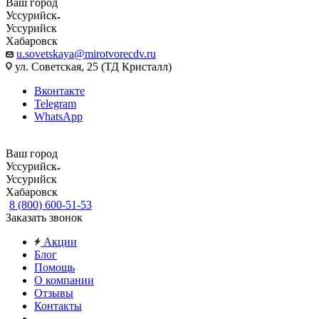
Ваш город
Уссурийск
Уссурийск
Хабаровск
u.sovetskaya@mirotvorecdv.ru
ул. Советская, 25 (ТД Кристалл)
Вконтакте
Telegram
WhatsApp
Ваш город
Уссурийск
Уссурийск
Хабаровск
8 (800) 600-51-53
Заказать звонок
Акции
Блог
Помощь
О компании
Отзывы
Контакты
...