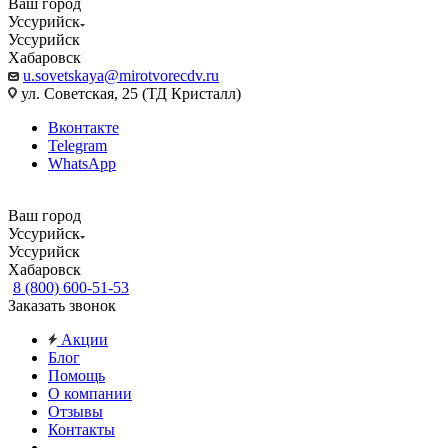
Ваш город
Уссурийск
Уссурийск
Хабаровск
u.sovetskaya@mirotvorecdv.ru
ул. Советская, 25 (ТД Кристалл)
Вконтакте
Telegram
WhatsApp
Ваш город
Уссурийск
Уссурийск
Хабаровск
8 (800) 600-51-53
Заказать звонок
Акции
Блог
Помощь
О компании
Отзывы
Контакты
...