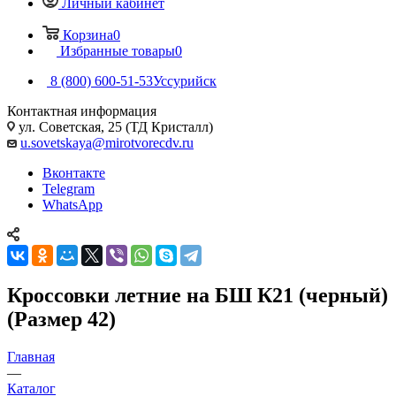
Личный кабинет
Корзина
0
Избранные товары
0
8 (800) 600-51-53
Уссурийск
Контактная информация
ул. Советская, 25 (ТД Кристалл)
u.sovetskaya@mirotvorecdv.ru
Вконтакте
Telegram
WhatsApp
Кроссовки летние на БШ К21 (черный)
(Размер 42)
Главная
—
Каталог