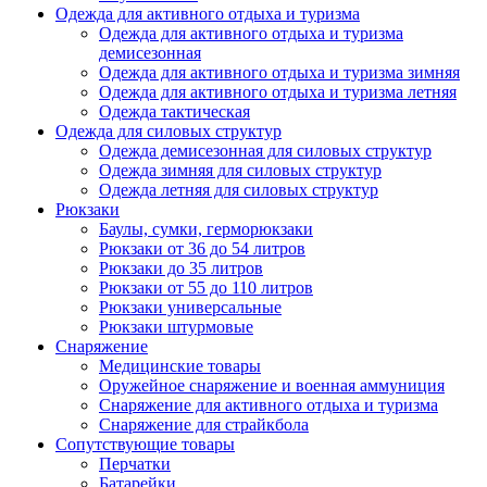
Одежда для активного отдыха и туризма
Одежда для активного отдыха и туризма
демисезонная
Одежда для активного отдыха и туризма зимняя
Одежда для активного отдыха и туризма летняя
Одежда тактическая
Одежда для силовых структур
Одежда демисезонная для силовых структур
Одежда зимняя для силовых структур
Одежда летняя для силовых структур
Рюкзаки
Баулы, сумки, герморюкзаки
Рюкзаки от 36 до 54 литров
Рюкзаки до 35 литров
Рюкзаки от 55 до 110 литров
Рюкзаки универсальные
Рюкзаки штурмовые
Снаряжение
Медицинские товары
Оружейное снаряжение и военная аммуниция
Снаряжение для активного отдыха и туризма
Снаряжение для страйкбола
Сопутствующие товары
Перчатки
Батарейки