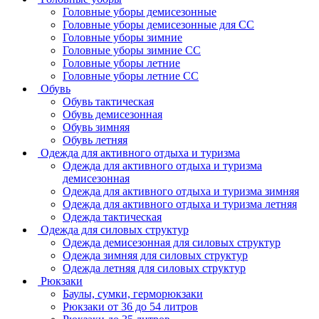
Головные уборы демисезонные
Головные уборы демисезонные для СС
Головные уборы зимние
Головные уборы зимние СС
Головные уборы летние
Головные уборы летние СС
Обувь
Обувь тактическая
Обувь демисезонная
Обувь зимняя
Обувь летняя
Одежда для активного отдыха и туризма
Одежда для активного отдыха и туризма
демисезонная
Одежда для активного отдыха и туризма зимняя
Одежда для активного отдыха и туризма летняя
Одежда тактическая
Одежда для силовых структур
Одежда демисезонная для силовых структур
Одежда зимняя для силовых структур
Одежда летняя для силовых структур
Рюкзаки
Баулы, сумки, герморюкзаки
Рюкзаки от 36 до 54 литров