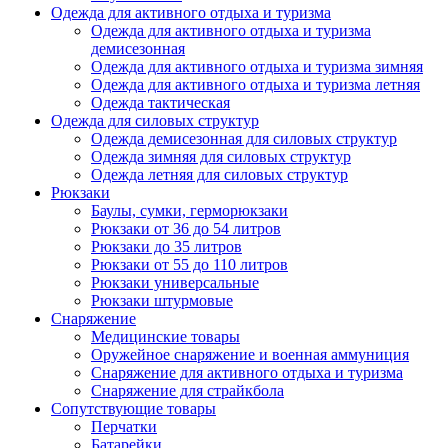
Одежда для активного отдыха и туризма
Одежда для активного отдыха и туризма
демисезонная
Одежда для активного отдыха и туризма зимняя
Одежда для активного отдыха и туризма летняя
Одежда тактическая
Одежда для силовых структур
Одежда демисезонная для силовых структур
Одежда зимняя для силовых структур
Одежда летняя для силовых структур
Рюкзаки
Баулы, сумки, герморюкзаки
Рюкзаки от 36 до 54 литров
Рюкзаки до 35 литров
Рюкзаки от 55 до 110 литров
Рюкзаки универсальные
Рюкзаки штурмовые
Снаряжение
Медицинские товары
Оружейное снаряжение и военная аммуниция
Снаряжение для активного отдыха и туризма
Снаряжение для страйкбола
Сопутствующие товары
Перчатки
Батарейки