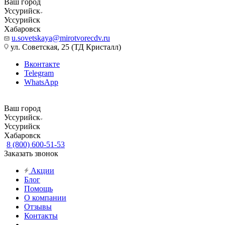
Ваш город
Уссурийск
Уссурийск
Хабаровск
u.sovetskaya@mirotvorecdv.ru
ул. Советская, 25 (ТД Кристалл)
Вконтакте
Telegram
WhatsApp
Ваш город
Уссурийск
Уссурийск
Хабаровск
8 (800) 600-51-53
Заказать звонок
Акции
Блог
Помощь
О компании
Отзывы
Контакты
...