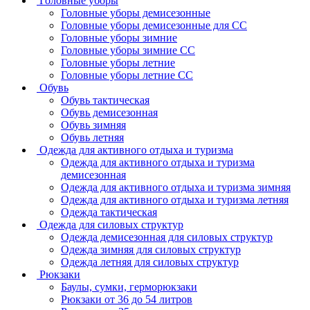
Головные уборы
Головные уборы демисезонные
Головные уборы демисезонные для СС
Головные уборы зимние
Головные уборы зимние СС
Головные уборы летние
Головные уборы летние СС
Обувь
Обувь тактическая
Обувь демисезонная
Обувь зимняя
Обувь летняя
Одежда для активного отдыха и туризма
Одежда для активного отдыха и туризма
демисезонная
Одежда для активного отдыха и туризма зимняя
Одежда для активного отдыха и туризма летняя
Одежда тактическая
Одежда для силовых структур
Одежда демисезонная для силовых структур
Одежда зимняя для силовых структур
Одежда летняя для силовых структур
Рюкзаки
Баулы, сумки, герморюкзаки
Рюкзаки от 36 до 54 литров