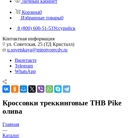
Личный кабинет
Корзина
0
Избранные товары
0
8 (800) 600-51-53
Уссурийск
Контактная информация
ул. Советская, 25 (ТД Кристалл)
u.sovetskaya@mirotvorecdv.ru
Вконтакте
Telegram
WhatsApp
Кроссовки треккинговые THB Pike
олива
Главная
—
Каталог