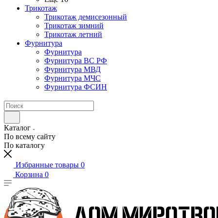
Трикотаж
Трикотаж демисезонный
Трикотаж зимний
Трикотаж летний
Фурнитура
Фурнитура
Фурнитура ВС РФ
Фурнитура МВД
Фурнитура МЧС
Фурнитура ФСИН
Каталог
По всему сайту
По каталогу
Избранные товары
0
Корзина
0